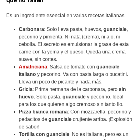
que no fallan
Es un ingrediente esencial en varias recetas italianas:
Carbonara
: Solo lleva pasta, huevos,
guanciale
,
pecorino y pimienta. Ni nata (crema), ni ajo, ni
cebolla. El secreto es emulsionar la grasa de esta
carne con la yema y el queso. Queda una crema
suave, sin cortes.
Amatriciana
: Salsa de tomate con
guanciale
italiano
y pecorino. Va con pasta larga o bucatini.
Lleva un poco de picante y nada más.
Gricia
: Prima hermana de la carbonara, pero
sin
huevo
. Solo pasta,
guanciale
y pecorino. Ideal
para los que quieren algo cremoso sin tanto lío.
Pizza bianca romana
: Con mozzarella, pecorino y
pedacitos de
guanciale
crujiente arriba. ¡Explosión
de sabor!
Tortilla con guanciale
: No es italiana, pero es un