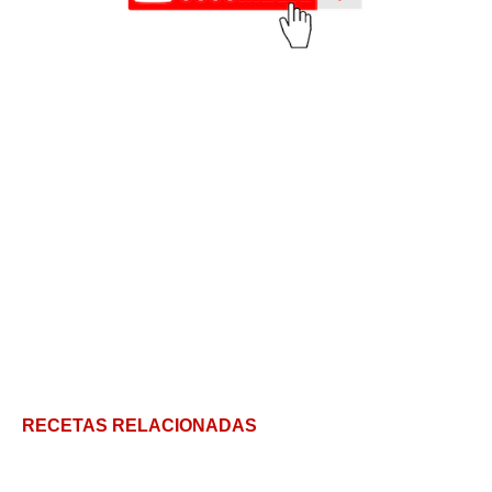
RECETAS RELACIONADAS
Costillas de cerdo al horno jugosas y fáciles de