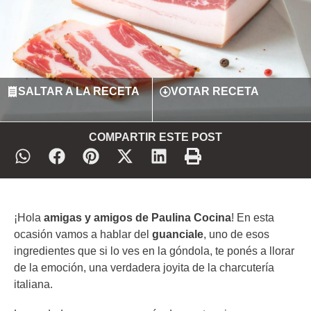
SALTAR A LA RECETA
VOTAR RECETA
COMPARTIR ESTE POST
¡Hola
amigas y amigos de Paulina Cocina
! En esta
ocasión vamos a hablar del
guanciale
, uno de esos
ingredientes que si lo ves en la góndola, te ponés a llorar
de la emoción, una verdadera joyita de la charcutería
italiana.