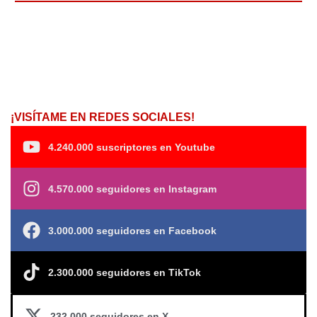
¡VISÍTAME EN REDES SOCIALES!
4.240.000 suscriptores en Youtube
4.570.000 seguidores en Instagram
3.000.000 seguidores en Facebook
2.300.000 seguidores en TikTok
232.000 seguidores en X