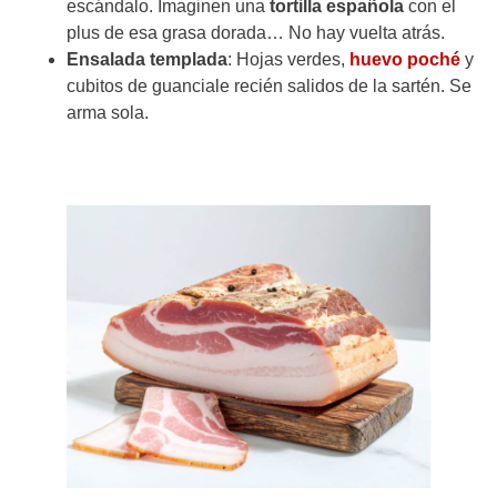
escándalo. Imaginen una
tortilla española
con el
plus de esa grasa dorada… No hay vuelta atrás.
Ensalada templada
: Hojas verdes,
huevo poché
y
cubitos de guanciale recién salidos de la sartén. Se
arma sola.