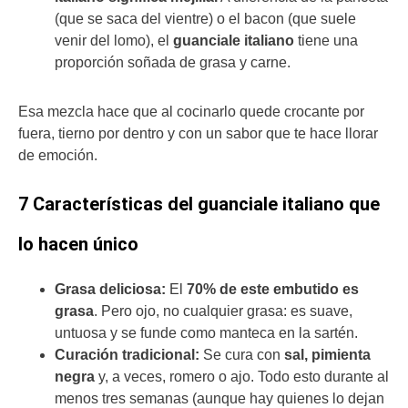
(que se saca del vientre) o el bacon (que suele
venir del lomo), el
guanciale italiano
tiene una
proporción soñada de grasa y carne.
Esa mezcla hace que al cocinarlo quede crocante por
fuera, tierno por dentro y con un sabor que te hace llorar
de emoción.
7 Características del guanciale italiano que
lo hacen único
Grasa deliciosa:
El
70% de este embutido es
grasa
. Pero ojo, no cualquier grasa: es suave,
untuosa y se funde como manteca en la sartén.
Curación tradicional:
Se cura con
sal, pimienta
negra
y, a veces, romero o ajo. Todo esto durante al
menos tres semanas (aunque hay quienes lo dejan