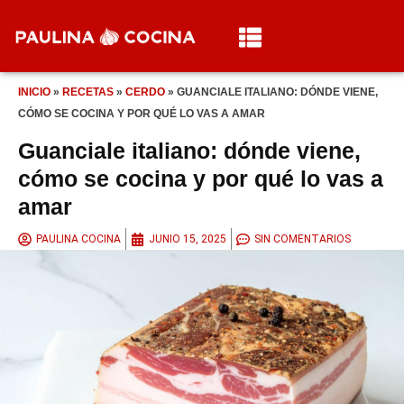
INICIO
»
RECETAS
»
CERDO
»
GUANCIALE ITALIANO: DÓNDE VIENE,
CÓMO SE COCINA Y POR QUÉ LO VAS A AMAR
Guanciale italiano: dónde viene,
cómo se cocina y por qué lo vas a
amar
PAULINA COCINA
JUNIO 15, 2025
SIN COMENTARIOS