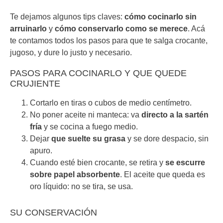
Te dejamos algunos tips claves:
cómo cocinarlo sin
arruinarlo
y
cómo conservarlo como se merece
. Acá
te contamos todos los pasos para que te salga crocante,
jugoso, y dure lo justo y necesario.
PASOS PARA COCINARLO Y QUE QUEDE
CRUJIENTE
Cortarlo en tiras o cubos de medio centímetro.
No poner aceite ni manteca: va
directo a la sartén
fría
y se cocina a fuego medio.
Dejar
que suelte su grasa
y se dore despacio, sin
apuro.
Cuando esté bien crocante, se retira y
se escurre
sobre papel absorbente
. El aceite que queda es
oro líquido: no se tira, se usa.
SU CONSERVACIÓN