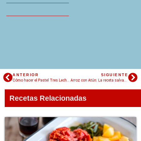
ANTERIOR
SIGUIENTE
Cómo hacer el Pastel Tres Leches: Todos los trucos para que salga perfecto
Arroz con Atún: La receta salvadora
Recetas Relacionadas