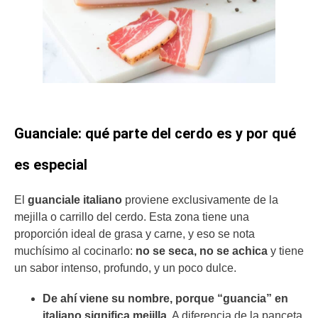
​​Guanciale: qué parte del cerdo es y por qué
es especial
El
guanciale italiano
proviene exclusivamente de la
mejilla o carrillo del cerdo. Esta zona tiene una
proporción ideal de grasa y carne, y eso se nota
muchísimo al cocinarlo:
no se seca, no se achica
y tiene
un sabor intenso, profundo, y un poco dulce.
De ahí viene su nombre, porque “guancia” en
italiano significa mejilla.
A diferencia de la panceta