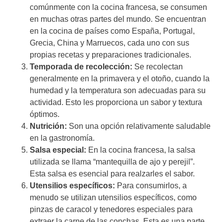
comúnmente con la cocina francesa, se consumen
en muchas otras partes del mundo. Se encuentran
en la cocina de países como España, Portugal,
Grecia, China y Marruecos, cada uno con sus
propias recetas y preparaciones tradicionales.
Temporada de recolección:
Se recolectan
generalmente en la primavera y el otoño, cuando la
humedad y la temperatura son adecuadas para su
actividad. Esto les proporciona un sabor y textura
óptimos.
Nutrición:
Son una opción relativamente saludable
en la gastronomía.
Salsa especial:
En la cocina francesa, la salsa
utilizada se llama “mantequilla de ajo y perejil”.
Esta salsa es esencial para realzarles el sabor.
Utensilios específicos:
Para consumirlos, a
menudo se utilizan utensilios específicos, como
pinzas de caracol y tenedores especiales para
extraer la carne de las conchas. Esta es una parte