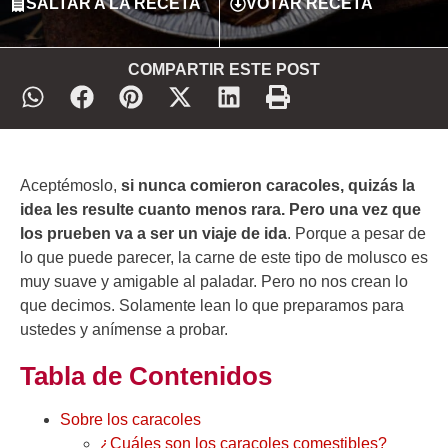
SALTAR A LA RECETA
VOTAR RECETA
COMPARTIR ESTE POST
Aceptémoslo,
si nunca comieron caracoles, quizás la
idea les resulte cuanto menos rara. Pero una vez que
los prueben va a ser un viaje de ida
. Porque a pesar de
lo que puede parecer, la carne de este tipo de molusco es
muy suave y amigable al paladar. Pero no nos crean lo
que decimos. Solamente lean lo que preparamos para
ustedes y anímense a probar.
Tabla de Contenidos
Sobre los caracoles
¿Cuáles son los caracoles comestibles?