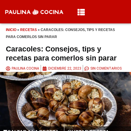
INICIO
»
RECETAS
»
CARACOLES: CONSEJOS, TIPS Y RECETAS
PARA COMERLOS SIN PARAR
Caracoles: Consejos, tips y
recetas para comerlos sin parar
PAULINA COCINA
DICIEMBRE 22, 2023
SIN COMENTARIOS