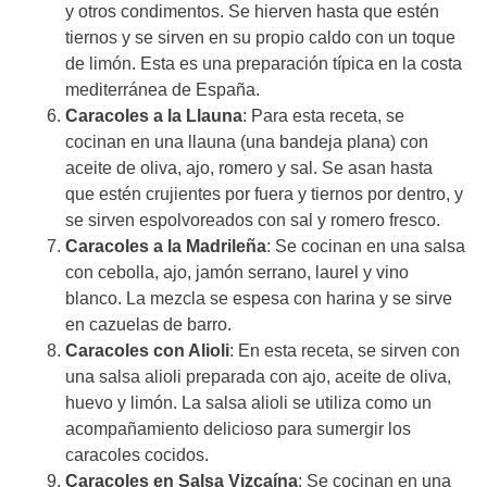
y otros condimentos. Se hierven hasta que estén
tiernos y se sirven en su propio caldo con un toque
de limón. Esta es una preparación típica en la costa
mediterránea de España.
Caracoles a la Llauna
: Para esta receta, se
cocinan en una llauna (una bandeja plana) con
aceite de oliva, ajo, romero y sal. Se asan hasta
que estén crujientes por fuera y tiernos por dentro, y
se sirven espolvoreados con sal y romero fresco.
Caracoles a la Madrileña
: Se cocinan en una salsa
con cebolla, ajo, jamón serrano, laurel y vino
blanco. La mezcla se espesa con harina y se sirve
en cazuelas de barro.
Caracoles con Alioli
: En esta receta, se sirven con
una salsa alioli preparada con ajo, aceite de oliva,
huevo y limón. La salsa alioli se utiliza como un
acompañamiento delicioso para sumergir los
caracoles cocidos.
Caracoles en Salsa Vizcaína
: Se cocinan en una