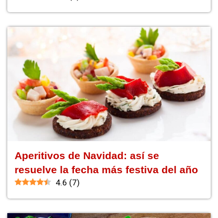
Aperitivos de Navidad: así se
resuelve la fecha más festiva del año
4.6
(
7
)