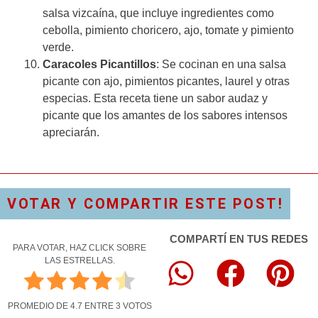
salsa vizcaína, que incluye ingredientes como
cebolla, pimiento choricero, ajo, tomate y pimiento
verde.
Caracoles Picantillos
: Se cocinan en una salsa
picante con ajo, pimientos picantes, laurel y otras
especias. Esta receta tiene un sabor audaz y
picante que los amantes de los sabores intensos
apreciarán.
VOTAR Y COMPARTIR ESTE POST!
COMPARTÍ EN TUS REDES
PARA VOTAR, HAZ CLICK SOBRE
LAS ESTRELLAS.
PROMEDIO DE
4.7
ENTRE
3
VOTOS