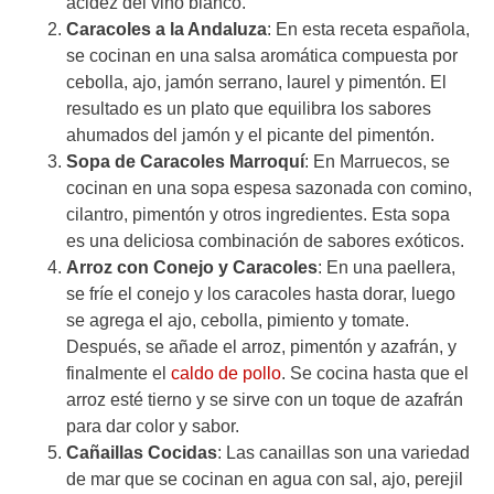
acidez del vino blanco.
Caracoles a la Andaluza
: En esta receta española,
se cocinan en una salsa aromática compuesta por
cebolla, ajo, jamón serrano, laurel y pimentón. El
resultado es un plato que equilibra los sabores
ahumados del jamón y el picante del pimentón.
Sopa de Caracoles Marroquí
: En Marruecos, se
cocinan en una sopa espesa sazonada con comino,
cilantro, pimentón y otros ingredientes. Esta sopa
es una deliciosa combinación de sabores exóticos.
Arroz con Conejo y Caracoles
: En una paellera,
se fríe el conejo y los caracoles hasta dorar, luego
se agrega el ajo, cebolla, pimiento y tomate.
Después, se añade el arroz, pimentón y azafrán, y
finalmente el
caldo de pollo
. Se cocina hasta que el
arroz esté tierno y se sirve con un toque de azafrán
para dar color y sabor.
Cañaillas Cocidas
: Las canaillas son una variedad
de mar que se cocinan en agua con sal, ajo, perejil