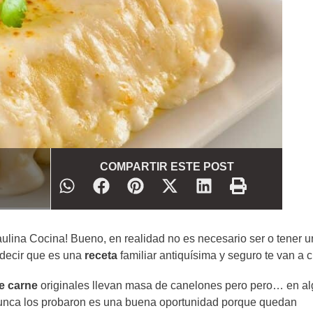
COMPARTIR ESTE POST
ulina Cocina! Bueno, en realidad no es necesario ser o tener 
 decir que es una
receta
familiar antiquísima y seguro te van a c
e carne
originales llevan masa de canelones pero pero… en a
nunca los probaron es una buena oportunidad porque quedan