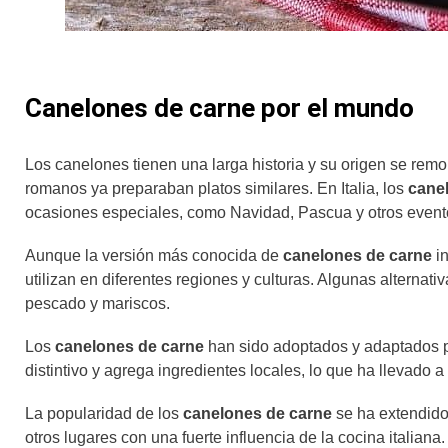
Canelones de carne por el mundo
Los canelones tienen una larga historia y su origen se rem
romanos ya preparaban platos similares. En Italia, los
cane
ocasiones especiales, como Navidad, Pascua y otros evento
Aunque la versión más conocida de
canelones de carne
i
utilizan en diferentes regiones y culturas. Algunas alternat
pescado y mariscos.
Los
canelones de carne
han sido adoptados y adaptados po
distintivo y agrega ingredientes locales, lo que ha llevado 
La popularidad de los
canelones de carne
se ha extendido
otros lugares con una fuerte influencia de la cocina italiana.