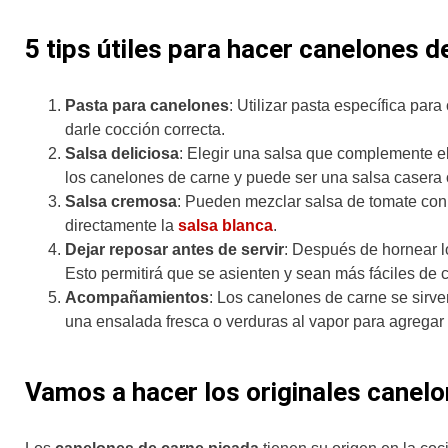
5 tips útiles para hacer canelones d
Pasta para canelones
: Utilizar pasta específica par
darle cocción correcta.
Salsa deliciosa
: Elegir una salsa que complemente el
los canelones de carne y puede ser una salsa casera 
Salsa cremosa
: Pueden mezclar salsa de tomate con
directamente la
salsa blanca
.
Dejar reposar antes de servir
: Después de hornear l
Esto permitirá que se asienten y sean más fáciles de co
Acompañamientos
: Los canelones de carne se sirv
una ensalada fresca o verduras al vapor para agregar u
Vamos a hacer los originales canel