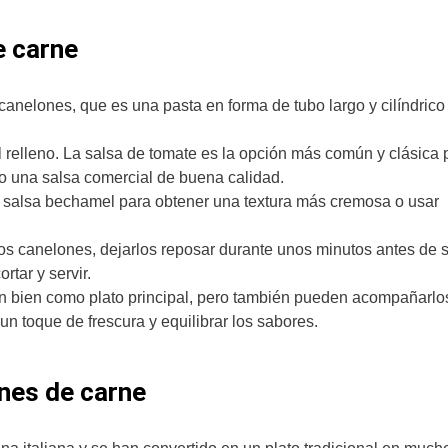
e carne
a canelones, que es una pasta en forma de tubo largo y cilíndrico
 relleno. La salsa de tomate es la opción más común y clásica 
o una salsa comercial de buena calidad.
 salsa bechamel para obtener una textura más cremosa o usar
os canelones, dejarlos reposar durante unos minutos antes de se
rtar y servir.
en bien como plato principal, pero también pueden acompañarlo
n toque de frescura y equilibrar los sabores.
ones de carne