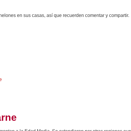
lones en sus casas, así que recuerden comentar y compartir.
e
arne