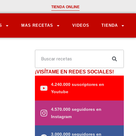
TIENDA ONLINE
S
MAS RECETAS
VIDEOS
TIENDA
¡VISÍTAME EN REDES SOCIALES!
4.240.000 suscriptores en
Youtube
4.570.000 seguidores en
Instagram
3.000.000 seguidores en