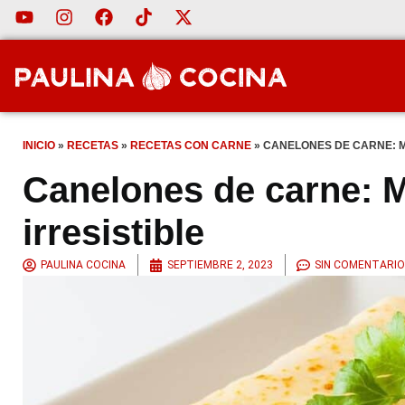
INICIO
»
RECETAS
»
RECETAS CON CARNE
»
CANELONES DE CARNE: MI
Canelones de carne: M
irresistible
PAULINA COCINA
SEPTIEMBRE 2, 2023
SIN COMENTARIO