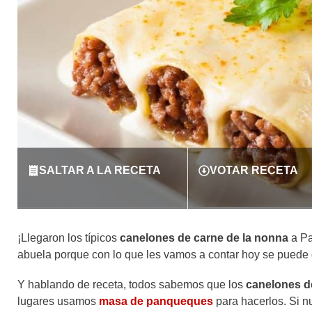
SALTAR A LA RECETA
VOTAR RECETA
¡Llegaron los típicos
canelones de carne de la nonna
a Pa
abuela porque con lo que les vamos a contar hoy se puede
Y hablando de receta, todos sabemos que los
canelones d
lugares usamos
masa de panqueques
para hacerlos. Si 