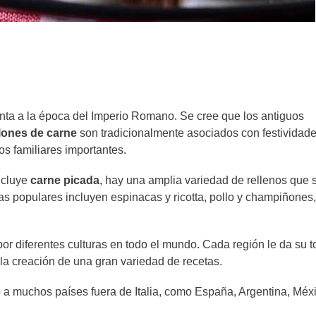
onta a la época del Imperio Romano. Se cree que los antiguos
lones de carne
son tradicionalmente asociados con festividade
s familiares importantes.
ncluye
carne picada
, hay una amplia variedad de rellenos que 
ivas populares incluyen espinacas y ricotta, pollo y champiñones,
r diferentes culturas en todo el mundo. Cada región le da su 
a la creación de una gran variedad de recetas.
 a muchos países fuera de Italia, como España, Argentina, Méx