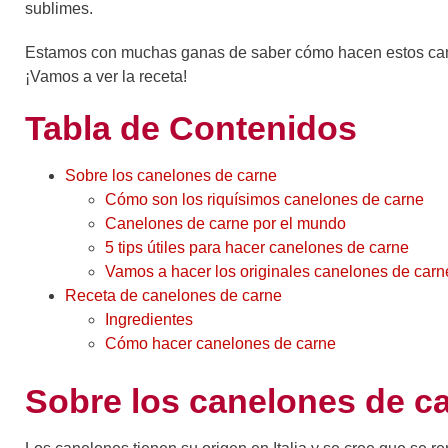
sublimes.
Estamos con muchas ganas de saber cómo hacen estos cane
¡Vamos a ver la receta!
Tabla de Contenidos
Sobre los canelones de carne
Cómo son los riquísimos canelones de carne
Canelones de carne por el mundo
5 tips útiles para hacer canelones de carne
Vamos a hacer los originales canelones de carn
Receta de canelones de carne
Ingredientes
Cómo hacer canelones de carne
Sobre los canelones de c