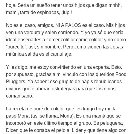
hoja. Sería un sueño tener unos hijos que digan mhhh,
mami, tarta de espinacas, ¡Iupi!
No es el caso, amigos. NI A PALOS es el caso. Mis hijos
ven una verdura y salen corriendo. Y yo ya sé que sería
ideal enseñarles a comer coliflor como coliflor y no como
“purecito”, así, sin nombre. Pero como vienen las cosas
mi única salida es el camuflaje.
Y les digo, me estoy convirtiendo en una experta. Esto,
por supuesto, gracias a mi vínculo con los queridos Food
Pluggers. Ya saben: ese grupito de papis republicanos
divinos que elaboran estrategias para que los niños
coman sano.
La receta de puré de coliflor que les traigo hoy me la
pasó Mona (así se llama, Mona). Es una mamá que se
incorporó en este último tiempo al grupo. Es peluquera.
Dicen que le cortaba el pelo al Lider y que tiene algo con