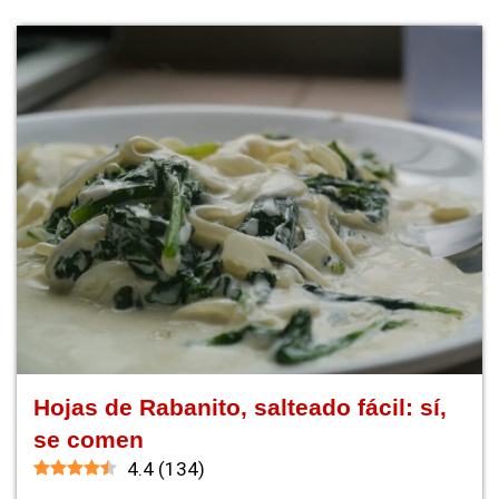
Hojas de Rabanito, salteado fácil: sí,
se comen
4.4
(
134
)