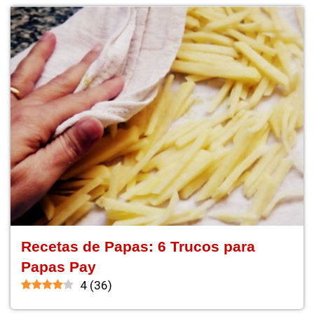
Recetas de Papas: 6 Trucos para
Papas Pay
4
(
36
)