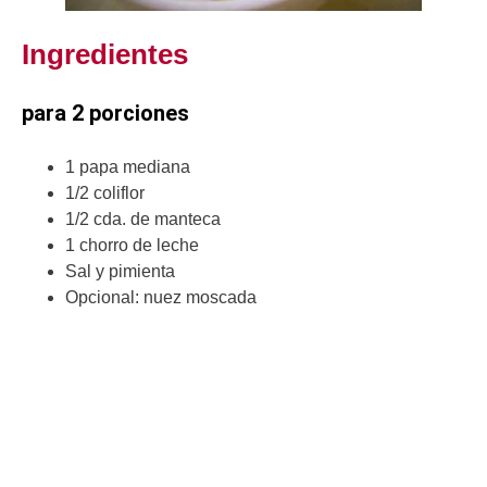
Ingredientes
para 2 porciones
1 papa mediana
1/2 coliflor
1/2 cda. de manteca
1 chorro de leche
Sal y pimienta
Opcional: nuez moscada