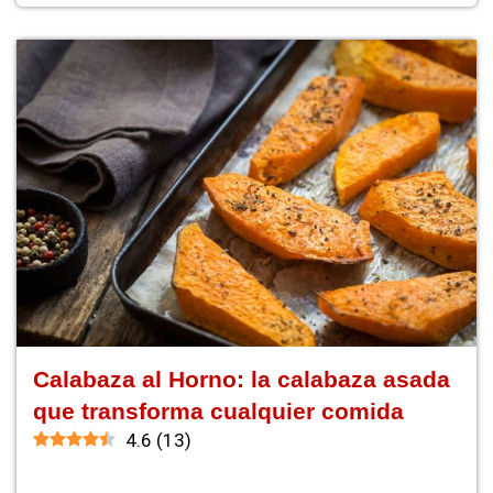
Calabaza al Horno: la calabaza asada
que transforma cualquier comida
4.6
(
13
)