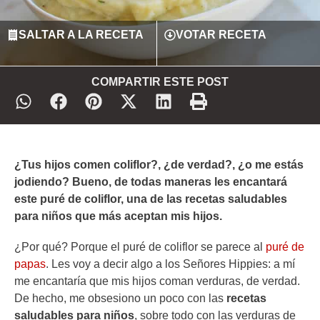
SALTAR A LA RECETA
VOTAR RECETA
COMPARTIR ESTE POST
¿Tus hijos comen coliflor?, ¿de verdad?, ¿o me estás
jodiendo? Bueno, de todas maneras les encantará
este puré de coliflor, una de las recetas saludables
para niños que más aceptan mis hijos.
¿Por qué? Porque el puré de coliflor se parece al
puré de
papas
. Les voy a decir algo a los Señores Hippies: a mí
me encantaría que mis hijos coman verduras, de verdad.
De hecho, me obsesiono un poco con las
recetas
saludables para niños
, sobre todo con las verduras de