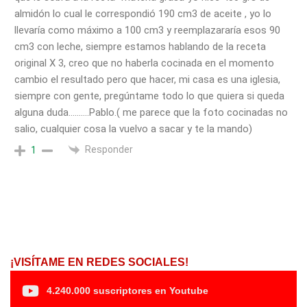
almidón lo cual le correspondió 190 cm3 de aceite , yo lo
llevaría como máximo a 100 cm3 y reemplazararía esos 90
cm3 con leche, siempre estamos hablando de la receta
original X 3, creo que no haberla cocinada en el momento
cambio el resultado pero que hacer, mi casa es una iglesia,
siempre con gente, pregúntame todo lo que quiera si queda
alguna duda……….Pablo.( me parece que la foto cocinadas no
salio, cualquier cosa la vuelvo a sacar y te la mando)
Responder
1
¡VISÍTAME EN REDES SOCIALES!
4.240.000 suscriptores en Youtube