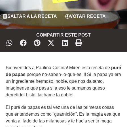
SALTAR A LA RECETA
VOTAR RECETA
COMPARTIR ESTE POST
Bienvenidos a Paulina Cocina! Miren esta receta de
puré
de papas
porque no-saben-lo-que-es!!!! Si la papa ya era
un ingrediente hermoso, noble, que nos da tanto,
imagínense que pasa si a eso le sumamos queso
derretido! Listo! tachame la doble!
El puré de papas es tal vez una de las primeras cosas
que entendemos como “guarnición”. Es la magia esa que
venía al lado de las milanesas y te hacía sentir mega