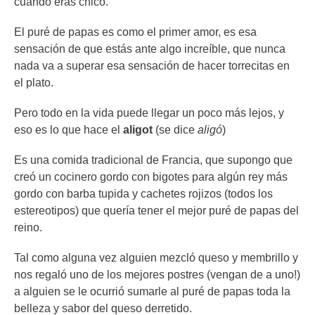
cuando eras chico.
El puré de papas es como el primer amor, es esa
sensación de que estás ante algo increíble, que nunca
nada va a superar esa sensación de hacer torrecitas en
el plato.
Pero todo en la vida puede llegar un poco más lejos, y
eso es lo que hace el
aligot
(se dice
aligó
)
Es una comida tradicional de Francia, que supongo que
creó un cocinero gordo con bigotes para algún rey más
gordo con barba tupida y cachetes rojizos (todos los
estereotipos) que quería tener el mejor puré de papas del
reino.
Tal como alguna vez alguien mezcló queso y membrillo y
nos regaló uno de los mejores postres (vengan de a uno!)
a alguien se le ocurrió sumarle al puré de papas toda la
belleza y sabor del queso derretido.