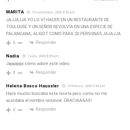
MARITA
15 noviembre, 2020 8:25 pm
JAJJAJJA YO LO VÍ HACER EN UN RESTAURANTE DE
TOULOUSE Y UN SEÑOR REVOLVÍA EN UNA ESPECIE DE
PALANGANA, ALIGOT COMO PARA 20 PERSONAS.JAJAJJA
Responder
0
Nadia
7 julio, 2020 8:09 pm
Jajajajaja cómo adoré esté video.
Responder
0
Helena Bosco Haussler
19 febrero, 2020 5:44 pm
Hace mucho buscaba esta receta pero como no me
acordaba el nombre renuncié. GRACIAAAAS!
Responder
0