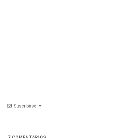
Suscribirse
7
COMENTARIOS