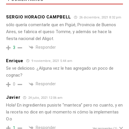
SERGIO HORACIO CAMPBELL
26 diciembre, 2021 8:32 pm
sólo quería comentarle que en Pigüé, Provincia de Buenos
Aires, se fabrica el queso Tomme, y además se hace la
fiesta nacional del Aligot.
Responder
3
Enrique
9 noviembre, 2021 5:44 am
Se ve delicioso. ¿Alguna vez le has agregado un poco de
cognac?
Responder
0
Javier
24 julio, 2021 12:06 am
Hola! En ingredientes pusiste “manteca” pero no cuanto, y en
la receta no dice en qué momento ni cómo la implementas
O.o
Responder
1
Ver respuestas
(1)