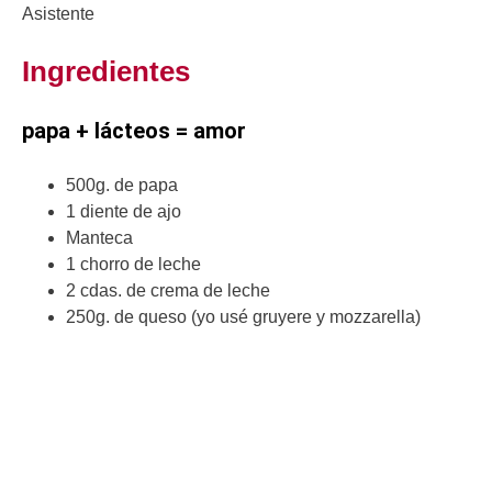
Asistente
Ingredientes
papa + lácteos = amor
500g. de papa
1 diente de ajo
Manteca
1 chorro de leche
2 cdas. de crema de leche
250g. de queso (yo usé gruyere y mozzarella)