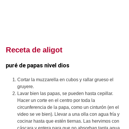
Receta de aligot
puré de papas nivel dios
Cortar la muzzarella en cubos y rallar grueso el
gruyere.
Lavar bien las papas, se pueden hasta cepillar.
Hacer un corte en el centro por toda la
circunferencia de la papa, como un cinturón (en el
video se ve bien). Llevar a una olla con agua fría y
cocinar hasta que estén tiernas. Las hervimos con
cáscara y entera para que no absorban tanta agua.