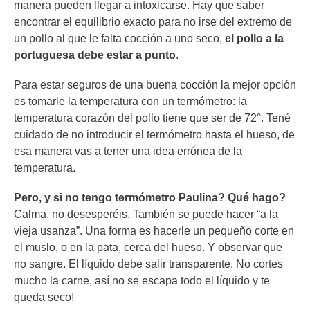
manera pueden llegar a intoxicarse. Hay que saber
encontrar el equilibrio exacto para no irse del extremo de
un pollo al que le falta cocción a uno seco,
el pollo a la
portuguesa debe estar a punto
.
Para estar seguros de una buena cocción la mejor opción
es tomarle la temperatura con un termómetro: la
temperatura corazón del pollo tiene que ser de 72°. Tené
cuidado de no introducir el termómetro hasta el hueso, de
esa manera vas a tener una idea errónea de la
temperatura.
Pero, y si no tengo termómetro Paulina? Qué hago?
Calma, no desesperéis. También se puede hacer “a la
vieja usanza”. Una forma es hacerle un pequeño corte en
el muslo, o en la pata, cerca del hueso. Y observar que
no sangre. El líquido debe salir transparente. No cortes
mucho la carne, así no se escapa todo el líquido y te
queda seco!