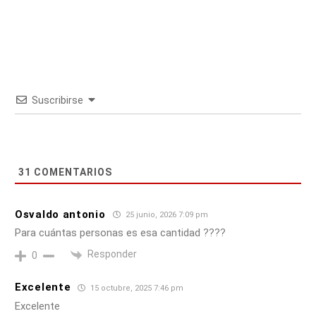
Suscribirse
31
COMENTARIOS
Osvaldo antonio
25 junio, 2026 7:09 pm
Para cuántas personas es esa cantidad ????
Responder
0
Excelente
15 octubre, 2025 7:46 pm
Excelente