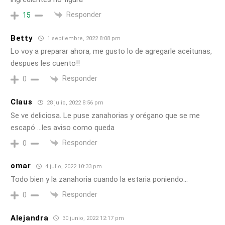
Responder
15
Betty
1 septiembre, 2022 8:08 pm
Lo voy a preparar ahora, me gusto lo de agregarle aceitunas,
despues les cuento!!
Responder
0
Claus
28 julio, 2022 8:56 pm
Se ve deliciosa. Le puse zanahorias y orégano que se me
escapó …les aviso como queda
Responder
0
omar
4 julio, 2022 10:33 pm
Todo bien y la zanahoria cuando la estaria poniendo…
Responder
0
Alejandra
30 junio, 2022 12:17 pm