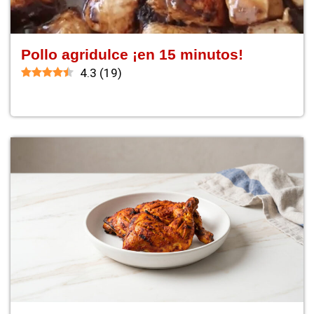
Pollo agridulce ¡en 15 minutos!
4.3
(
19
)