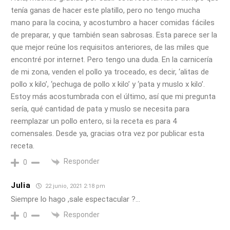
tenía ganas de hacer este platillo, pero no tengo mucha
mano para la cocina, y acostumbro a hacer comidas fáciles
de preparar, y que también sean sabrosas. Esta parece ser la
que mejor reúne los requisitos anteriores, de las miles que
encontré por internet. Pero tengo una duda. En la carnicería
de mi zona, venden el pollo ya troceado, es decir, ‘alitas de
pollo x kilo’, ‘pechuga de pollo x kilo’ y ‘pata y muslo x kilo’.
Estoy más acostumbrada con el último, así que mi pregunta
sería, qué cantidad de pata y muslo se necesita para
reemplazar un pollo entero, si la receta es para 4
comensales. Desde ya, gracias otra vez por publicar esta
receta.
Responder
0
Julia
22 junio, 2021 2:18 pm
Siempre lo hago ,sale espectacular ?…
Responder
0