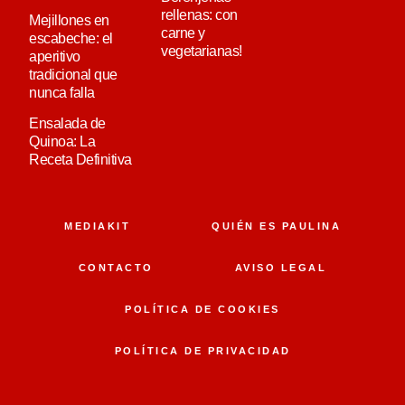
rellenas: con
Mejillones en
carne y
escabeche: el
vegetarianas!
aperitivo
tradicional que
nunca falla
Ensalada de
Quinoa: La
Receta Definitiva
MEDIAKIT
QUIÉN ES PAULINA
CONTACTO
AVISO LEGAL
POLÍTICA DE COOKIES
POLÍTICA DE PRIVACIDAD