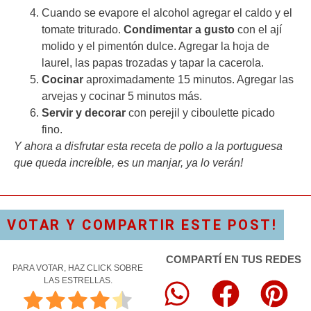
Cuando se evapore el alcohol agregar el caldo y el
tomate triturado.
Condimentar a gusto
con el ají
molido y el pimentón dulce. Agregar la hoja de
laurel, las papas trozadas y tapar la cacerola.
Cocinar
aproximadamente 15 minutos. Agregar las
arvejas y cocinar 5 minutos más.
Servir y decorar
con perejil y ciboulette picado
fino.
Y ahora a disfrutar esta receta de pollo a la portuguesa
que queda increíble, es un manjar, ya lo verán!
VOTAR Y COMPARTIR ESTE POST!
COMPARTÍ EN TUS REDES
PARA VOTAR, HAZ CLICK SOBRE
LAS ESTRELLAS.