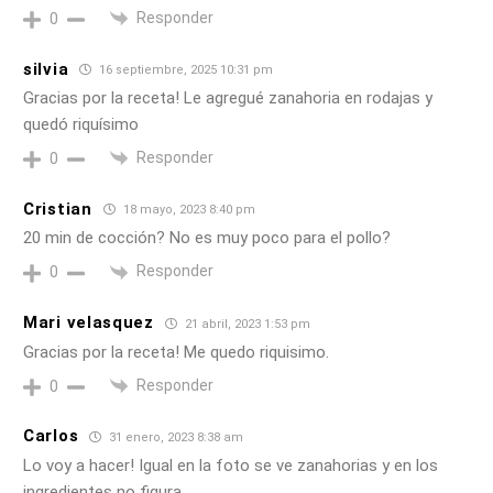
Responder
0
silvia
16 septiembre, 2025 10:31 pm
Gracias por la receta! Le agregué zanahoria en rodajas y
quedó riquísimo
Responder
0
Cristian
18 mayo, 2023 8:40 pm
20 min de cocción? No es muy poco para el pollo?
Responder
0
Mari velasquez
21 abril, 2023 1:53 pm
Gracias por la receta! Me quedo riquisimo.
Responder
0
Carlos
31 enero, 2023 8:38 am
Lo voy a hacer! Igual en la foto se ve zanahorias y en los
ingredientes no figura