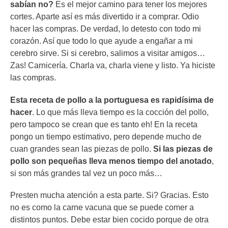
sabían no?
Es el mejor camino para tener los mejores
cortes. Aparte así es más divertido ir a comprar. Odio
hacer las compras. De verdad, lo detesto con todo mi
corazón. Así que todo lo que ayude a engañar a mi
cerebro sirve. Si si cerebro, salimos a visitar amigos…
Zas! Carnicería. Charla va, charla viene y listo. Ya hiciste
las compras.
Esta receta de pollo a la portuguesa es rapidísima de
hacer
. Lo que más lleva tiempo es la cocción del pollo,
pero tampoco se crean que es tanto eh! En la receta
pongo un tiempo estimativo, pero depende mucho de
cuan grandes sean las piezas de pollo.
Si las piezas de
pollo son pequeñas lleva menos tiempo del anotado
,
si son más grandes tal vez un poco más…
Presten mucha atención a esta parte. Si? Gracias. Esto
no es como la carne vacuna que se puede comer a
distintos puntos. Debe estar bien cocido porque de otra