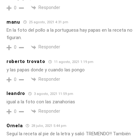
Responder
0
manu
25 agosto, 2021 4:31 pm
En la foto del pollo a la portuguesa hay papas en la receta no
figuran.
Responder
0
roberto trovato
11 agosto, 2021 1:19 pm
y las papas donde y cuando las pongo
Responder
0
leandro
3 agosto, 2021 11:59 pm
igual a la foto con las zanahorias
Responder
0
Ornela
28 julio, 2021 5:44 pm
Seguí la receta al pie de la letra y salió TREMENDO!! También