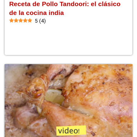
Receta de Pollo Tandoori: el clásico
de la cocina india
5
(
4
)