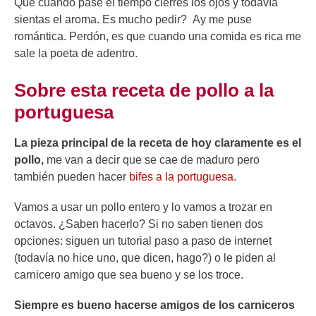
Que cuando pase el tiempo cierres los ojos y todavía
sientas el aroma. Es mucho pedir? Ay me puse
romántica. Perdón, es que cuando una comida es rica me
sale la poeta de adentro.
Sobre esta receta de pollo a la
portuguesa
La pieza principal de la receta de hoy claramente es el
pollo,
me van a decir que se cae de maduro pero
también pueden hacer
bifes a la portuguesa
.
Vamos a usar un pollo entero y lo vamos a trozar en
octavos. ¿Saben hacerlo? Si no saben tienen dos
opciones: siguen un tutorial paso a paso de internet
(todavía no hice uno, que dicen, hago?) o le piden al
carnicero amigo que sea bueno y se los troce.
Siempre es bueno hacerse amigos de los carniceros