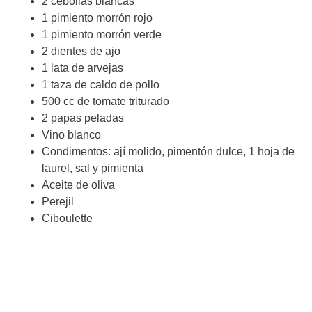
2 cebollas blancas
1 pimiento morrón rojo
1 pimiento morrón verde
2 dientes de ajo
1 lata de arvejas
1 taza de caldo de pollo
500 cc de tomate triturado
2 papas peladas
Vino blanco
Condimentos: ají molido, pimentón dulce, 1 hoja de
laurel, sal y pimienta
Aceite de oliva
Perejil
Ciboulette