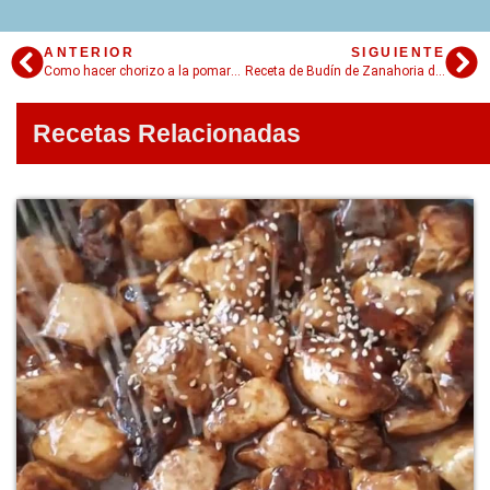
ANTERIOR
SIGUIENTE
Como hacer chorizo a la pomarola en 5 pasos
Receta de Budín de Zanahoria dulce: el sabor perfecto
Recetas Relacionadas