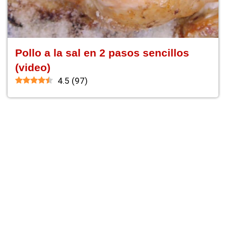
Pollo a la sal en 2 pasos sencillos
(video)
4.5
(
97
)