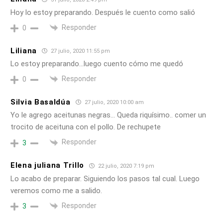
Hoy lo estoy preparando. Después le cuento como salió
Responder
0
Liliana
27 julio, 2020 11:55 pm
Lo estoy preparando…luego cuento cómo me quedó
Responder
0
Silvia Basaldúa
27 julio, 2020 10:00 am
Yo le agrego aceitunas negras… Queda riquísimo.. comer un
trocito de aceituna con el pollo. De rechupete
Responder
3
Elena juliana Trillo
22 julio, 2020 7:19 pm
Lo acabo de preparar. Siguiendo los pasos tal cual. Luego
veremos como me a salido.
Responder
3