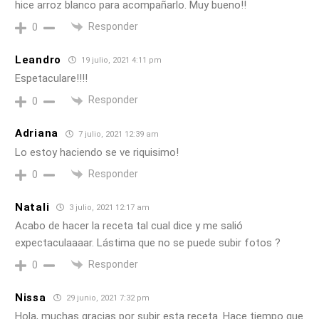
hice arroz blanco para acompañarlo. Muy bueno!!
Responder
0
Leandro
19 julio, 2021 4:11 pm
Espetaculare!!!!
Responder
0
Adriana
7 julio, 2021 12:39 am
Lo estoy haciendo se ve riquisimo!
Responder
0
Natali
3 julio, 2021 12:17 am
Acabo de hacer la receta tal cual dice y me salió
expectaculaaaar. Lástima que no se puede subir fotos ?
Responder
0
Nissa
29 junio, 2021 7:32 pm
Hola, muchas gracias por subir esta receta. Hace tiempo que