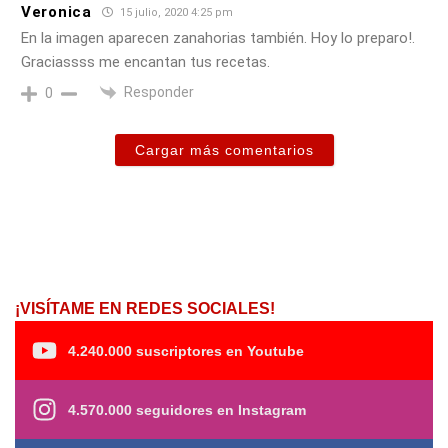
Veronica
15 julio, 2020 4:25 pm
En la imagen aparecen zanahorias también. Hoy lo preparo!.
Graciassss me encantan tus recetas.
Responder
0
Cargar más comentarios
¡VISÍTAME EN REDES SOCIALES!
4.240.000 suscriptores en Youtube
4.570.000 seguidores en Instagram