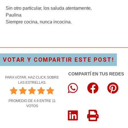
Sin otro particular, los saluda atentamente,
Paulina
Siempre cocina, nunca incocina.
VOTAR Y COMPARTIR ESTE POST!
COMPARTÍ EN TUS REDES
PARA VOTAR, HAZ CLICK SOBRE
LAS ESTRELLAS.
PROMEDIO DE
4.9
ENTRE
11
VOTOS