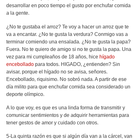
desarrollar en poco tiempo el gusto por enchufar comida
a la gente.
¿No te gustaba el arroz? Te voy a hacer un arroz que te
va a encantar. ¿No te gusta la verdura? Conmigo vas a
terminar comiendo una ensalada. ¿No te gusta la papa?
Fuera. No te quiero de amigo si no te gusta la papa. Una
vez para mi cumpleaños de 18 años, hice
hígado
encebollado
para todos. HIGADO, ¿entienden? Sin
avisar, porque el hígado no se avisa, señores.
Encebollado, riquisimo. No sobró nada. A partir de ese
día milito para que enchufar comida sea considerado un
deporte olímpico.
A lo que voy, es que es una linda forma de transmitir y
comunicar sentimientos y de adquirir herramientas para
tener gestos de amor y cuidado con otros.
5-La quinta razón es que si algún día van a la cárcel, van