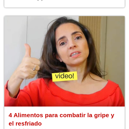
4 Alimentos para combatir la gripe y
el resfriado