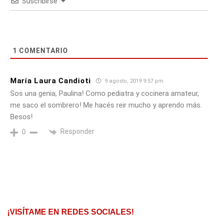
Suscribirse
1
COMENTARIO
María Laura Candioti
9 agosto, 2019 9:57 pm
Sos una genia, Paulina! Como pediatra y cocinera amateur,
me saco el sombrero! Me hacés reir mucho y aprendo más.
Besos!
Responder
0
¡VISÍTAME EN REDES SOCIALES!