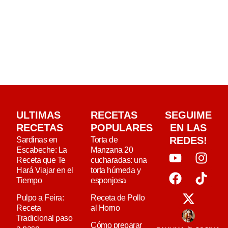
ULTIMAS
RECETAS
SEGUIME
RECETAS
POPULARES
EN LAS
REDES!
Sardinas en
Torta de
Escabeche: La
Manzana 20
Receta que Te
cucharadas: una
Hará Viajar en el
torta húmeda y
Tiempo
esponjosa
Pulpo a Feira:
Receta de Pollo
Receta
al Horno
Tradicional paso
Cómo preparar