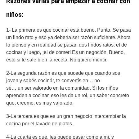
Razones varias para empezar a cocinar con
niños:
1- La primera es que cocinar está bueno. Punto. Se pasa
un lindo rato y eso ya debería ser razón suficiente. Ahora
lo pienso y en realidad se pasan dos lindos ratos: el de
cocinar y luego, ¡el de comer! Es un negoción. Bueno,
esto si te sale bien la receta. No quiero mentir.
2-La segunda razón es que sucede que cuando sos
joven y sabés cocinár, te convertís en… no
sé… un ser valorado en la comunidad. Si los niños
aprenden a cocinar, eso les da un rol, un saber concreto
que, creeme, es muy valorado.
3-La tercera es que es un gran negocio intercambiar la
cocina por el lavado de platos.
4-La cuarta es que, les puede pasar como a mí, y