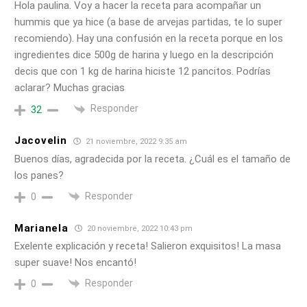
Hola paulina. Voy a hacer la receta para acompañar un
hummis que ya hice (a base de arvejas partidas, te lo super
recomiendo). Hay una confusión en la receta porque en los
ingredientes dice 500g de harina y luego en la descripción
decis que con 1 kg de harina hiciste 12 pancitos. Podrías
aclarar? Muchas gracias
Responder
32
Jacovelin
21 noviembre, 2022 9:35 am
Buenos días, agradecida por la receta. ¿Cuál es el tamaño de
los panes?
Responder
0
Marianela
20 noviembre, 2022 10:43 pm
Exelente explicación y receta! Salieron exquisitos! La masa
super suave! Nos encantó!
Responder
0