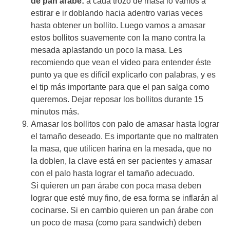
de pan árabe:
a cada trozo de masa lo vamos a
estirar e ir doblando hacia adentro varias veces
hasta obtener un bollito. Luego vamos a amasar
estos bollitos suavemente con la mano contra la
mesada aplastando un poco la masa. Les
recomiendo que vean el video para entender éste
punto ya que es difícil explicarlo con palabras, y es
el tip más importante para que el pan salga como
queremos. Dejar reposar los bollitos durante 15
minutos más.
Amasar los bollitos con palo de amasar hasta lograr
el tamaño deseado. Es importante que no maltraten
la masa, que utilicen harina en la mesada, que no
la doblen, la clave está en ser pacientes y amasar
con el palo hasta lograr el tamaño adecuado.
Si quieren un pan árabe con poca masa deben
lograr que esté muy fino, de esa forma se inflarán al
cocinarse. Si en cambio quieren un pan árabe con
un poco de masa (como para sandwich) deben