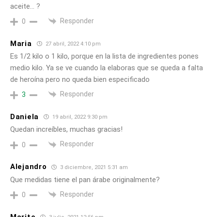
aceite… ?
Responder
0
Maria
27 abril, 2022 4:10 pm
Es 1/2 kilo o 1 kilo, porque en la lista de ingredientes pones
medio kilo. Ya se ve cuando la elaboras que se queda a falta
de heroína pero no queda bien especificado
Responder
3
Daniela
19 abril, 2022 9:30 pm
Quedan increíbles, muchas gracias!
Responder
0
Alejandro
3 diciembre, 2021 5:31 am
Que medidas tiene el pan árabe originalmente?
Responder
0
Marite