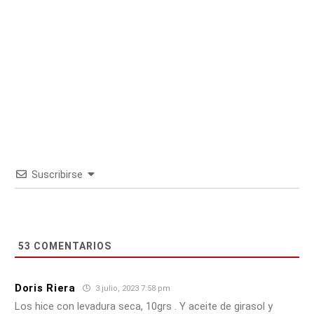
Suscribirse
53
COMENTARIOS
Doris Riera
3 julio, 2023 7:58 pm
Los hice con levadura seca, 10grs . Y aceite de girasol y