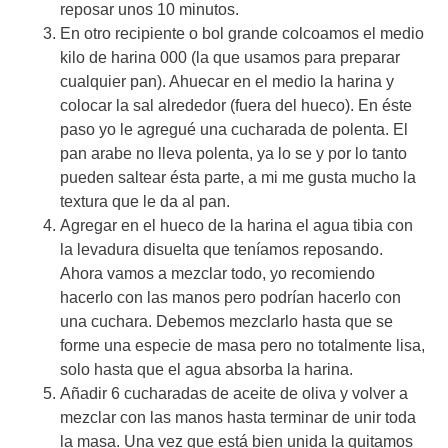
reposar unos 10 minutos.
En otro recipiente o bol grande colcoamos el medio
kilo de harina 000 (la que usamos para preparar
cualquier pan). Ahuecar en el medio la harina y
colocar la sal alrededor (fuera del hueco). En éste
paso yo le agregué una cucharada de polenta. El
pan arabe no lleva polenta, ya lo se y por lo tanto
pueden saltear ésta parte, a mi me gusta mucho la
textura que le da al pan.
Agregar en el hueco de la harina el agua tibia con
la levadura disuelta que teníamos reposando.
Ahora vamos a mezclar todo, yo recomiendo
hacerlo con las manos pero podrían hacerlo con
una cuchara. Debemos mezclarlo hasta que se
forme una especie de masa pero no totalmente lisa,
solo hasta que el agua absorba la harina.
Añadir 6 cucharadas de aceite de oliva y volver a
mezclar con las manos hasta terminar de unir toda
la masa. Una vez que está bien unida la quitamos