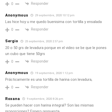
Responder
0
Anonymous
29 septiembre, 2020 10:12 pm
Las hice hoy u me quedo buenisima con tortilla y ensalada
Responder
0
Sergio
25 septiembre, 2020 2:57 pm
20 o 50 grs de levadura porque en el video se be que le pones
un cubo que tiene 50grs
Responder
0
Anonymous
19 septiembre, 2020 1:12 pm
Prácticamente es una tortilla de harina con levadura,
Responder
0
Roxana
9 septiembre, 2020 8:26 pm
Se pueden hacer con harina integral? Son las mismas
proporciones? Espero respuesta