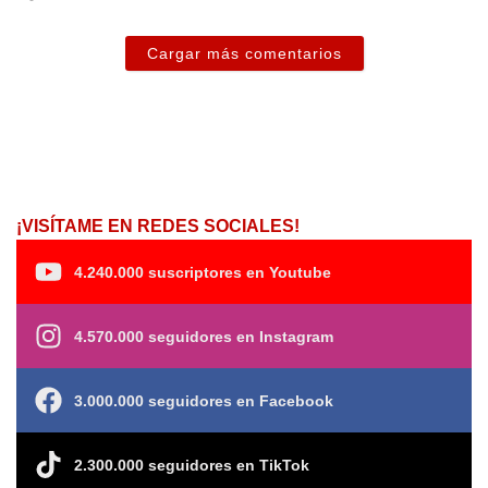
Cargar más comentarios
¡VISÍTAME EN REDES SOCIALES!
4.240.000 suscriptores en Youtube
4.570.000 seguidores en Instagram
3.000.000 seguidores en Facebook
2.300.000 seguidores en TikTok