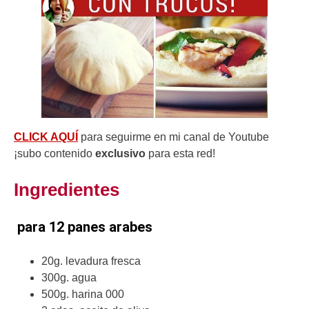
CLICK AQUÍ
para seguirme en mi canal de Youtube
¡subo contenido
exclusivo
para esta red!
Ingredientes
para 12 panes arabes
20g. levadura fresca
300g. agua
500g. harina 000