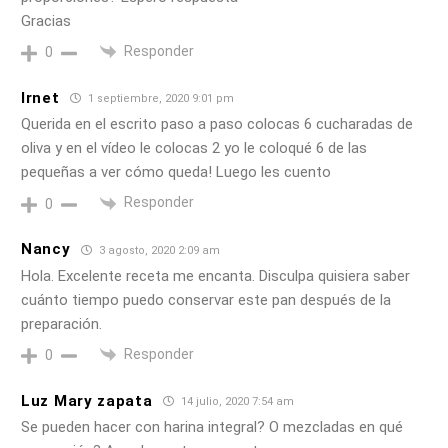
Gracias
Responder
0
Irnet
1 septiembre, 2020 9:01 pm
Querida en el escrito paso a paso colocas 6 cucharadas de
oliva y en el vídeo le colocas 2 yo le coloqué 6 de las
pequeñas a ver cómo queda! Luego les cuento
Responder
0
Nancy
3 agosto, 2020 2:09 am
Hola. Excelente receta me encanta. Disculpa quisiera saber
cuánto tiempo puedo conservar este pan después de la
preparación.
Responder
0
Luz Mary zapata
14 julio, 2020 7:54 am
Se pueden hacer con harina integral? O mezcladas en qué