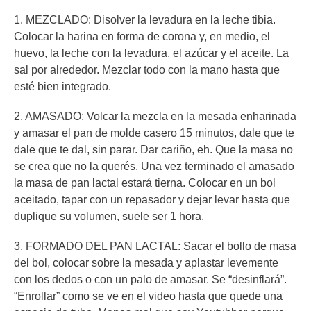
1. MEZCLADO: Disolver la levadura en la leche tibia.
Colocar la harina en forma de corona y, en medio, el
huevo, la leche con la levadura, el azúcar y el aceite. La
sal por alrededor. Mezclar todo con la mano hasta que
esté bien integrado.
2. AMASADO: Volcar la mezcla en la mesada enharinada
y amasar el pan de molde casero 15 minutos, dale que te
dale que te dal, sin parar. Dar cariño, eh. Que la masa no
se crea que no la querés. Una vez terminado el amasado
la masa de pan lactal estará tierna. Colocar en un bol
aceitado, tapar con un repasador y dejar levar hasta que
duplique su volumen, suele ser 1 hora.
3. FORMADO DEL PAN LACTAL: Sacar el bollo de masa
del bol, colocar sobre la mesada y aplastar levemente
con los dedos o con un palo de amasar. Se “desinflará”.
“Enrollar” como se ve en el video hasta que quede una