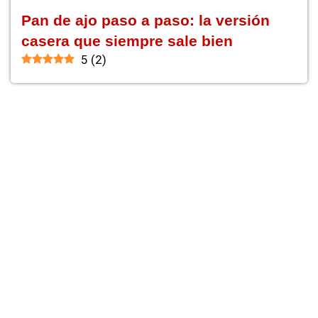
Pan de ajo paso a paso: la versión
casera que siempre sale bien
5
(
2
)