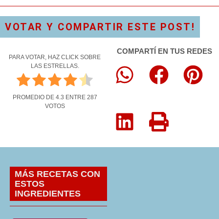
VOTAR Y COMPARTIR ESTE POST!
COMPARTÍ EN TUS REDES
PARA VOTAR, HAZ CLICK SOBRE
LAS ESTRELLAS.
PROMEDIO DE
4.3
ENTRE
287
VOTOS
MÁS RECETAS CON
ESTOS
INGREDIENTES