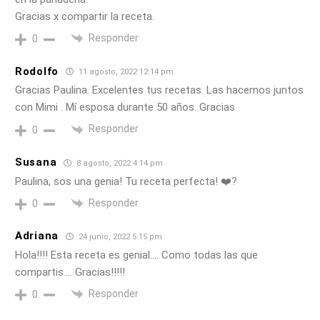
Gracias x compartir la receta.
Responder
0
Rodolfo
11 agosto, 2022 12:14 pm
Gracias Paulina. Excelentes tus recetas. Las hacemos juntos
con Mimi . Mí esposa durante 50 años. Gracias
Responder
0
Susana
8 agosto, 2022 4:14 pm
Paulina, sos una genia! Tu receta perfecta! ❤️?
Responder
0
Adriana
24 junio, 2022 5:15 pm
Hola!!!! Esta receta es genial…. Como todas las que
compartis…. Gracias!!!!!
Responder
0