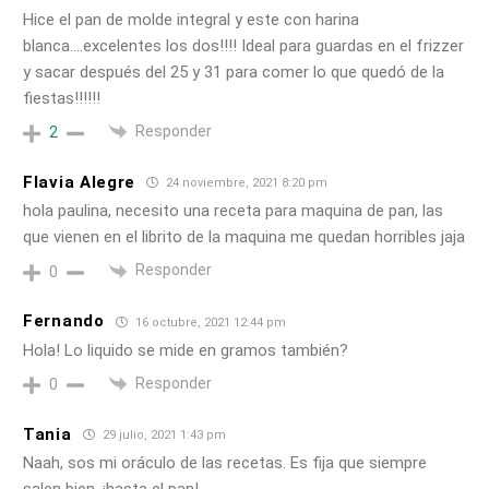
Hice el pan de molde integral y este con harina
blanca….excelentes los dos!!!! Ideal para guardas en el frizzer
y sacar después del 25 y 31 para comer lo que quedó de la
fiestas!!!!!!
Responder
2
Flavia Alegre
24 noviembre, 2021 8:20 pm
hola paulina, necesito una receta para maquina de pan, las
que vienen en el librito de la maquina me quedan horribles jaja
Responder
0
Fernando
16 octubre, 2021 12:44 pm
Hola! Lo liquido se mide en gramos también?
Responder
0
Tania
29 julio, 2021 1:43 pm
Naah, sos mi oráculo de las recetas. Es fija que siempre