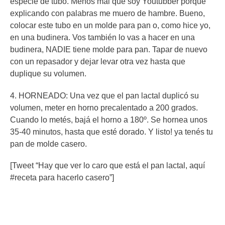
especie de tubo. Menos mal que soy Youtubber porque
explicando con palabras me muero de hambre. Bueno,
colocar este tubo en un molde para pan o, como hice yo,
en una budinera. Vos también lo vas a hacer en una
budinera, NADIE tiene molde para pan. Tapar de nuevo
con un repasador y dejar levar otra vez hasta que
duplique su volumen.
4. HORNEADO: Una vez que el pan lactal duplicó su
volumen, meter en horno precalentado a 200 grados.
Cuando lo metés, bajá el horno a 180º. Se hornea unos
35-40 minutos, hasta que esté dorado. Y listo! ya tenés tu
pan de molde casero.
[Tweet “Hay que ver lo caro que está el pan lactal, aquí
#receta para hacerlo casero”]