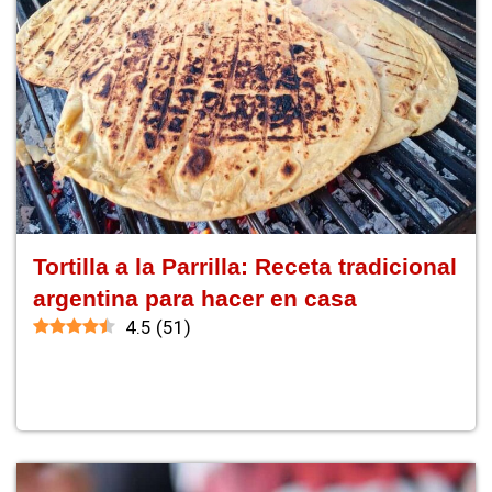
Tortilla a la Parrilla: Receta tradicional
argentina para hacer en casa
4.5
(
51
)