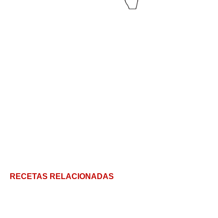
RECETAS RELACIONADAS
Receta de Pan de leche fácil