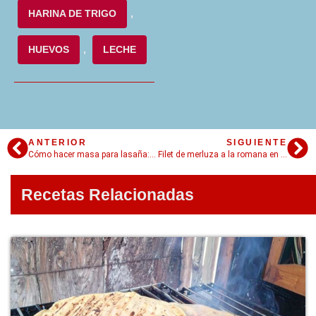
HARINA DE TRIGO
,
HUEVOS
,
LECHE
ANTERIOR
SIGUIENTE
Cómo hacer masa para lasaña: la forma más simple
Filet de merluza a la romana en 4 pasos sencillos
Recetas Relacionadas