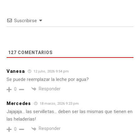
Suscribirse
127
COMENTARIOS
Vanesa
12 julio, 2026 9:54 pm
Se puede reemplazar la leche por agua?
Responder
0
Mercedes
18 marzo, 2026 9:23 pm
Jajajaja… las servilletas… deben ser las mismas que tienen en
las heladerías!
Responder
0