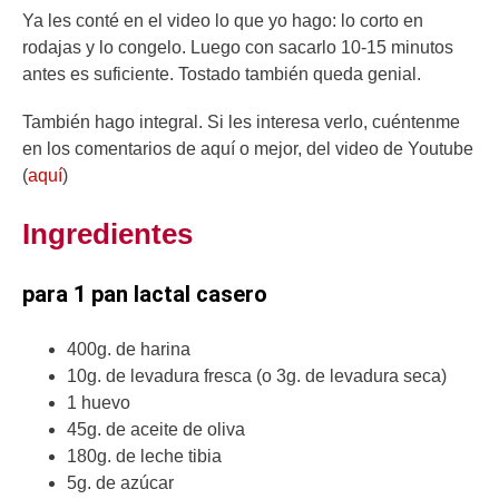
Ya les conté en el video lo que yo hago: lo corto en
rodajas y lo congelo. Luego con sacarlo 10-15 minutos
antes es suficiente. Tostado también queda genial.
También hago integral. Si les interesa verlo, cuéntenme
en los comentarios de aquí o mejor, del video de Youtube
(
aquí
)
Ingredientes
para 1 pan lactal casero
400g. de harina
10g. de levadura fresca (o 3g. de levadura seca)
1 huevo
45g. de aceite de oliva
180g. de leche tibia
5g. de azúcar