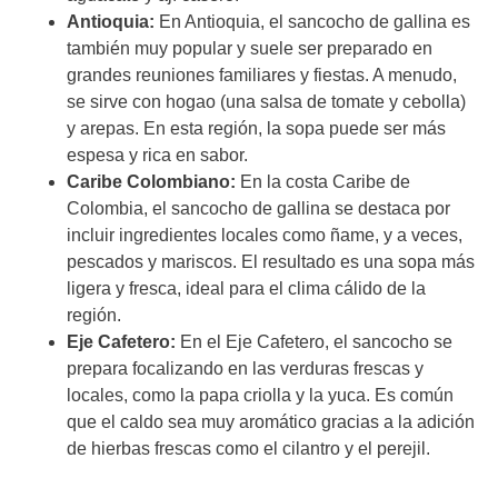
Antioquia:
En Antioquia, el sancocho de gallina es
también muy popular y suele ser preparado en
grandes reuniones familiares y fiestas. A menudo,
se sirve con hogao (una salsa de tomate y cebolla)
y arepas. En esta región, la sopa puede ser más
espesa y rica en sabor.
Caribe Colombiano:
En la costa Caribe de
Colombia, el sancocho de gallina se destaca por
incluir ingredientes locales como ñame, y a veces,
pescados y mariscos. El resultado es una sopa más
ligera y fresca, ideal para el clima cálido de la
región.
Eje Cafetero:
En el Eje Cafetero, el sancocho se
prepara focalizando en las verduras frescas y
locales, como la papa criolla y la yuca. Es común
que el caldo sea muy aromático gracias a la adición
de hierbas frescas como el cilantro y el perejil.