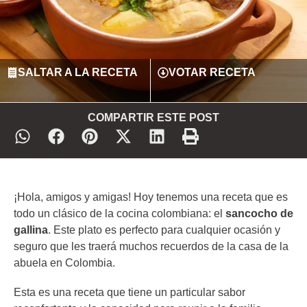
SALTAR A LA RECETA
VOTAR RECETA
COMPARTIR ESTE POST
¡Hola, amigos y amigas! Hoy tenemos una receta que es
todo un clásico de la cocina colombiana: el
sancocho de
gallina
. Este plato es perfecto para cualquier ocasión y
seguro que les traerá muchos recuerdos de la casa de la
abuela en Colombia.
Esta es una receta que tiene un particular sabor