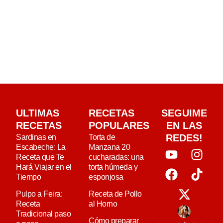
ULTIMAS
RECETAS
SEGUIME
RECETAS
POPULARES
EN LAS
REDES!
Sardinas en
Torta de
Escabeche: La
Manzana 20
Receta que Te
cucharadas: una
Hará Viajar en el
torta húmeda y
Tiempo
esponjosa
Pulpo a Feira:
Receta de Pollo
Receta
al Horno
Tradicional paso
Cómo preparar