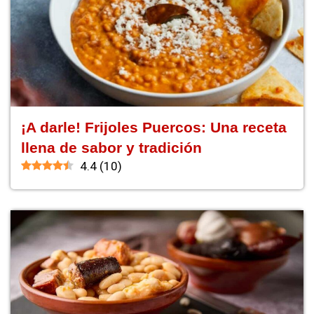
¡A darle! Frijoles Puercos: Una receta
llena de sabor y tradición
4.4
(
10
)