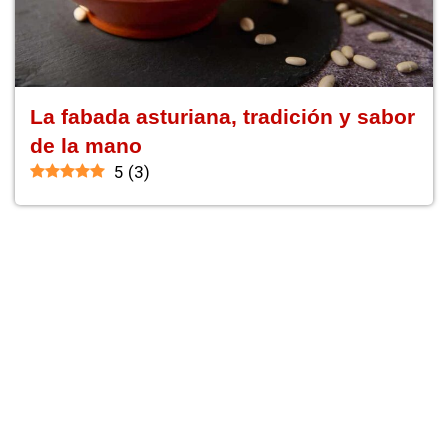
La fabada asturiana, tradición y sabor
de la mano
5
(
3
)