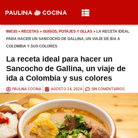
INICIO
»
RECETAS
»
GUISOS, POTAJES Y OLLAS
»
LA RECETA IDEAL
PARA HACER UN SANCOCHO DE GALLINA, UN VIAJE DE IDA A
COLOMBIA Y SUS COLORES
La receta ideal para hacer un
Sancocho de Gallina, un viaje de
ida a Colombia y sus colores
PAULINA COCINA
AGOSTO 24, 2024
SIN COMENTARIOS