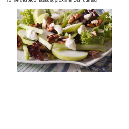
Yo me despido hasta la próxima! Disfrutenla!