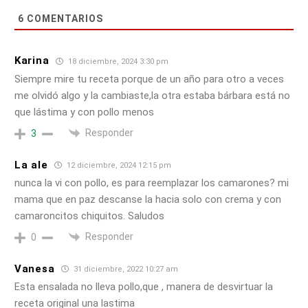
6
COMENTARIOS
Karina
18 diciembre, 2024 3:30 pm
Siempre mire tu receta porque de un año para otro a veces
me olvidó algo y la cambiaste,la otra estaba bárbara está no
que lástima y con pollo menos
Responder
3
La ale
12 diciembre, 2024 12:15 pm
nunca la vi con pollo, es para reemplazar los camarones? mi
mama que en paz descanse la hacia solo con crema y con
camaroncitos chiquitos. Saludos
Responder
0
Vanesa
31 diciembre, 2022 10:27 am
Esta ensalada no lleva pollo,que , manera de desvirtuar la
receta original una lastima