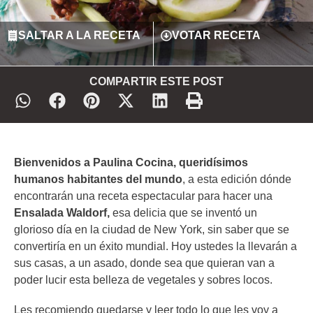
SALTAR A LA RECETA
VOTAR RECETA
COMPARTIR ESTE POST
Bienvenidos
a Paulina Cocina, queridísimos
humanos habitantes del mundo
, a esta edición dónde
encontrarán una receta espectacular para hacer una
Ensalada Waldorf,
esa delicia que se inventó un
glorioso día en la ciudad de New York, sin saber que se
convertiría en un éxito mundial. Hoy ustedes la llevarán a
sus casas, a un asado, donde sea que quieran van a
poder lucir esta belleza de vegetales y sobres locos.
Les recomiendo quedarse y leer todo lo que les voy a