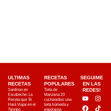
ULTIMAS
RECETAS
SEGUIME
RECETAS
POPULARES
EN LAS
REDES!
Sardinas en
Torta de
Escabeche: La
Manzana 20
Receta que Te
cucharadas: una
Hará Viajar en el
torta húmeda y
Tiempo
esponjosa