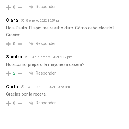
Responder
0
Clara
8 enero, 2022 10:57 pm
Hola Paulin. El apio me resultó duro. Cómo debo elegirlo?
Gracias
Responder
0
Sandra
13 diciembre, 2021 2:02 pm
Hola,como preparo la mayonesa casera?
Responder
5
Carla
13 diciembre, 2021 10:58 am
Gracias por la receta.
Responder
0