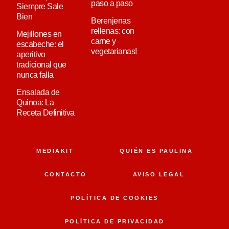
paso a paso
Siempre Sale
Bien
Berenjenas
rellenas: con
Mejillones en
carne y
escabeche: el
vegetarianas!
aperitivo
tradicional que
nunca falla
Ensalada de
Quinoa: La
Receta Definitiva
MEDIAKIT
QUIÉN ES PAULINA
CONTACTO
AVISO LEGAL
POLÍTICA DE COOKIES
POLÍTICA DE PRIVACIDAD