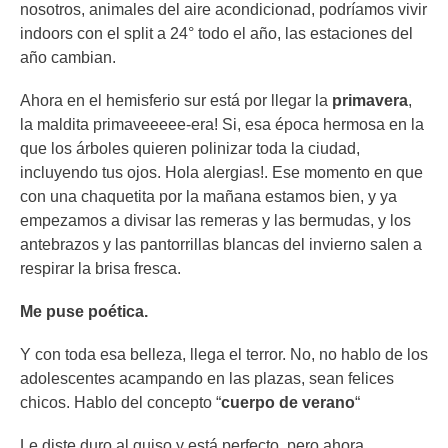
nosotros, animales del aire acondicionad, podríamos vivir
indoors con el split a 24° todo el año, las estaciones del
año cambian.
Ahora en el hemisferio sur está por llegar la
primavera
,
la maldita primaveeeee-era! Si, esa época hermosa en la
que los árboles quieren polinizar toda la ciudad,
incluyendo tus ojos. Hola alergias!. Ese momento en que
con una chaquetita por la mañana estamos bien, y ya
empezamos a divisar las remeras y las bermudas, y los
antebrazos y las pantorrillas blancas del invierno salen a
respirar la brisa fresca.
Me puse poética.
Y con toda esa belleza, llega el terror. No, no hablo de los
adolescentes acampando en las plazas, sean felices
chicos. Hablo del concepto “
cuerpo de verano
“
Le diste duro al guiso y está perfecto, pero ahora