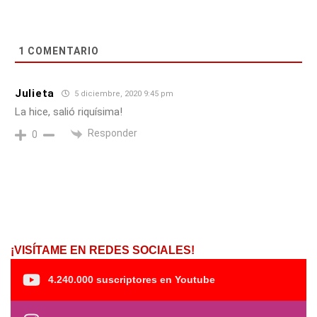
1
COMENTARIO
Julieta
5 diciembre, 2020 9:45 pm
La hice, salió riquísima!
Responder
0
¡VISÍTAME EN REDES SOCIALES!
4.240.000 suscriptores en Youtube