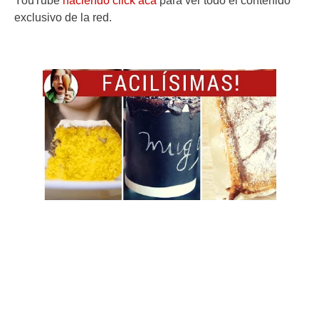
YouTube
haciendo click acá
para ver todo el contenido
exclusivo de la red.