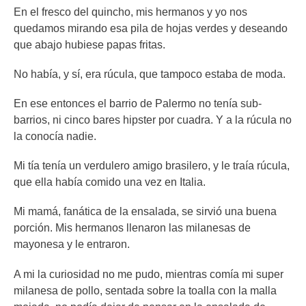
En el fresco del quincho, mis hermanos y yo nos
quedamos mirando esa pila de hojas verdes y deseando
que abajo hubiese papas fritas.
No había, y sí, era rúcula, que tampoco estaba de moda.
En ese entonces el barrio de Palermo no tenía sub-
barrios, ni cinco bares hipster por cuadra. Y a la rúcula no
la conocía nadie.
Mi tía tenía un verdulero amigo brasilero, y le traía rúcula,
que ella había comido una vez en Italia.
Mi mamá, fanática de la ensalada, se sirvió una buena
porción. Mis hermanos llenaron las milanesas de
mayonesa y le entraron.
A mi la curiosidad no me pudo, mientras comía mi super
milanesa de pollo, sentada sobre la toalla con la malla