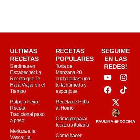
ULTIMAS
RECETAS
SEGUIME
RECETAS
POPULARES
EN LAS
REDES!
Sardinas en
Torta de
Escabeche: La
Manzana 20
Receta que Te
cucharadas: una
Hará Viajar en el
torta húmeda y
Tiempo
esponjosa
Pulpo a Feira:
Receta de Pollo
Receta
al Horno
Tradicional paso
Cómo preparar
a paso
focaccia italiana
Merluza a la
Cómo hacer
Vasca: La