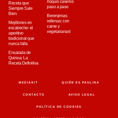
ñoquis caseros
Receta que
paso a paso
Siempre Sale
Bien
Berenjenas
rellenas: con
Mejillones en
carne y
escabeche: el
vegetarianas!
aperitivo
tradicional que
nunca falla
Ensalada de
Quinoa: La
Receta Definitiva
MEDIAKIT
QUIÉN ES PAULINA
CONTACTO
AVISO LEGAL
POLÍTICA DE COOKIES