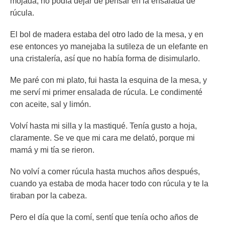
mojada, no podía dejar de pensar en la ensalada de
rúcula.
El bol de madera estaba del otro lado de la mesa, y en
ese entonces yo manejaba la sutileza de un elefante en
una cristalería, así que no había forma de disimularlo.
Me paré con mi plato, fui hasta la esquina de la mesa, y
me serví mi primer ensalada de rúcula. Le condimenté
con aceite, sal y limón.
Volví hasta mi silla y la mastiqué. Tenía gusto a hoja,
claramente. Se ve que mi cara me delató, porque mi
mamá y mi tía se rieron.
No volví a comer rúcula hasta muchos años después,
cuando ya estaba de moda hacer todo con rúcula y te la
tiraban por la cabeza.
Pero el día que la comí, sentí que tenía ocho años de