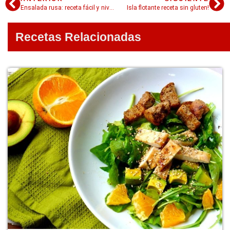
Ensalada rusa: receta fácil y nivel Dios
Isla flotante receta sin gluten!
Recetas Relacionadas