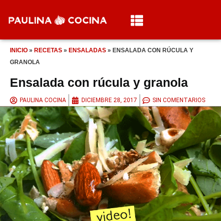
INICIO
»
RECETAS
»
ENSALADAS
»
ENSALADA CON RÚCULA Y
GRANOLA
Ensalada con rúcula y granola
PAULINA COCINA
DICIEMBRE 28, 2017
SIN COMENTARIOS