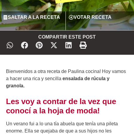
SALTAR A LA RECETA
VOTAR RECETA
COMPARTIR ESTE POST
Bienvenidos a otra receta de Paulina cocina! Hoy vamos
a hacer una rica y sencilla
ensalada de rúcula y
granola.
Les voy a contar de la vez que
conocí a la hoja de moda!
Un verano fui a lo una tía abuela que tenía una pileta
enorme. Ella se quejaba de que a sus hijos no les