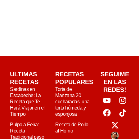
ULTIMAS
RECETAS
SEGUIME
RECETAS
POPULARES
EN LAS
REDES!
Sardinas en
Torta de
Escabeche: La
Manzana 20
Receta que Te
cucharadas: una
Hará Viajar en el
torta húmeda y
Tiempo
esponjosa
Pulpo a Feira:
Receta de Pollo
Receta
al Horno
Tradicional paso