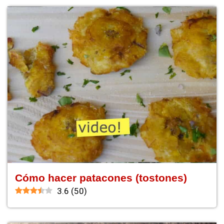
Cómo hacer patacones (tostones)
3.6
(
50
)