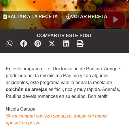
SALTAR A LA RECETA
VOTAR RECETA
COMPARTIR ESTE POST
En este programa… el Doctor se ríe de Paulina. Aunque
producido por la mismísima Paulina y con algunos
accidentes, este programa vale la pena: la receta de
colchón de arvejas
es fácil, rica y muy rápida. Además,
Paulina devela romances en su equipo. Bon profit!
Nicola Garupa
Si voi campari sanizzu sanuizzu, doppu chi mangi
riposati un pezzu