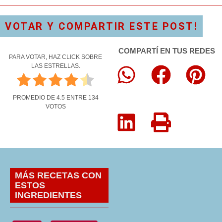
VOTAR Y COMPARTIR ESTE POST!
COMPARTÍ EN TUS REDES
PARA VOTAR, HAZ CLICK SOBRE
LAS ESTRELLAS.
PROMEDIO DE
4.5
ENTRE
134
VOTOS
MÁS RECETAS CON
ESTOS
INGREDIENTES