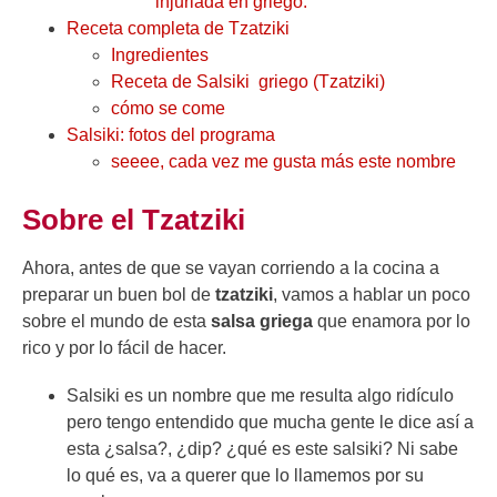
injuriada en griego.
Receta completa de Tzatziki
Ingredientes
Receta de Salsiki griego (Tzatziki)
cómo se come
Salsiki: fotos del programa
seeee, cada vez me gusta más este nombre
Sobre el Tzatziki
Ahora, antes de que se vayan corriendo a la cocina a
preparar un buen bol de
tzatziki
, vamos a hablar un poco
sobre el mundo de esta
salsa griega
que enamora por lo
rico y por lo fácil de hacer.
Salsiki es un nombre que me resulta algo ridículo
pero tengo entendido que mucha gente le dice así a
esta ¿salsa?, ¿dip? ¿qué es este salsiki? Ni sabe
lo qué es, va a querer que lo llamemos por su