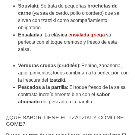
Souvlaki
: Se trata de pequeñas
brochetas de
carne
(ya sea de cerdo, pollo o cordero) que se
sirven con tzatziki como acompañamiento
obligatorio.
Ensaladas
: La
clásica
ensalada griega
va
perfecta con el toque cremoso y fresco de esta
salsa.
Verduras crudas (crudités)
: Pepino, zanahoria,
apio, pimientos, todos combinan a la perfección con
la frescura del
tzatziki
.
Pescados a la parrilla
: El toque fresco de la salsa
contrasta increíblemente bien con el
sabor
ahumado
del pescado a la parrilla.
¿QUÉ SABOR TIENE EL TZATZIKI Y CÓMO SE
COME?