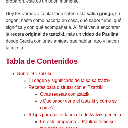
probaron, este es un buen momento.
Hoy les vamos a contar todo sobre esta
salsa griega
, su
origen, hasta cómo hacerla en casa, qué sabor tiene, qué
significa y con qué acompañarla. Al final van a encontrar
la
receta original de tzatziki
, más un
video de Paulina
desde Grecia con unas amigas que hablan raro y hacen
la receta.
Tabla de Contenidos
Sobre el Tzatziki
El origen y significado de la salsa tzatziki
Recetas para disfrutar con el Tzatziki
Otras recetas con tzatziki
¿Qué sabor tiene el tzatziki y cómo se
come?
6 Tips para hacer la receta de tzatziki perfecta
En este programa… Paulina teme ser