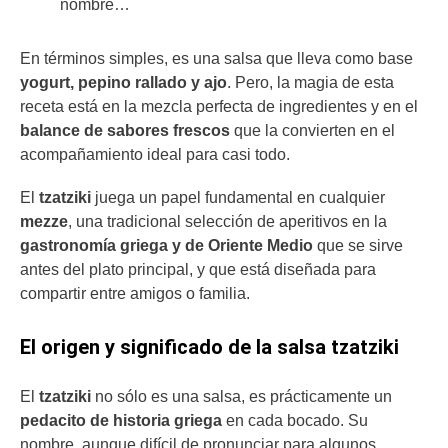
nombre…
En términos simples, es una salsa que lleva como base
yogurt, pepino rallado y ajo
. Pero, la magia de esta
receta
está en la mezcla perfecta de ingredientes y en el
balance de sabores frescos
que la convierten en el
acompañamiento ideal para casi todo.
El
tzatziki
juega un papel fundamental en cualquier
mezze
, una tradicional selección de aperitivos en la
gastronomía griega y de Oriente Medio
que se sirve
antes del plato principal, y que está diseñada para
compartir entre amigos o familia.
El origen y significado de la salsa tzatziki
El
tzatziki
no sólo es una salsa, es prácticamente un
pedacito de historia griega
en cada bocado. Su
nombre, aunque difícil de pronunciar para algunos,