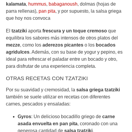
kalamata
,
hummus
,
babaganoush
, dolmas (hojas de
parra rellenas),
pan pita
, y por supuesto, la salsa griega
que hoy nos convoca
El
tzatziki
aporta
frescura y un toque cremoso
que
equilibra los sabores más intensos de otros platos del
mezze
, como los
aderezos picantes
o los
bocados
agridulces
. Además, con su base de yogur y pepino, es
ideal para refrescar el paladar entre un bocado y otro,
para disfrutar de una experiencia completa.
OTRAS RECETAS CON TZATZIKI
Por su suavidad y cremosidad, la
salsa griega tzatziki
también se suele utilizar en recetas con diferentes
carnes, pescados y ensaladas:
Gyros
: Un delicioso bocadillo griego de
carne
asada envuelta en pan pita
, coronado con una
generosa cantidad de
salsa tzatziki
.