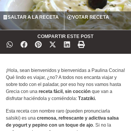
SALTAR A LA RECETA
VOTAR RECETA
COMPARTIR ESTE POST
¡Hola, sean bienvenidos y bienvenidas a Paulina Cocina!
Qué lindo es viajar, ¿no? A todos nos encanta viajar y
sobre todo con el paladar, por eso hoy nos vamos hasta
Grecia con una
receta fácil, sin cocción
que van a
disfrutar haciéndola y comiéndola:
Tzatziki.
Esta receta con nombre raro (pueden pronunciarla
salsiki) es una
cremosa, refrescante y adictiva salsa
de yogurt y pepino con un toque de ajo
. Si no la