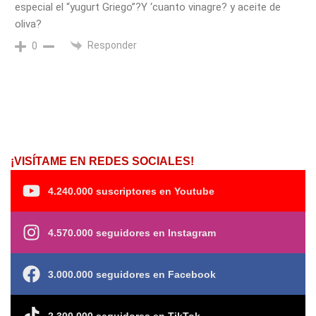
especial el “yugurt Griego”?Y ‘cuanto vinagre? y aceite de
oliva?
Responder
0
¡VISÍTAME EN REDES SOCIALES!
4.240.000 suscriptores en Youtube
4.570.000 seguidores en Instagram
3.000.000 seguidores en Facebook
2.300.000 seguidores en TikTok