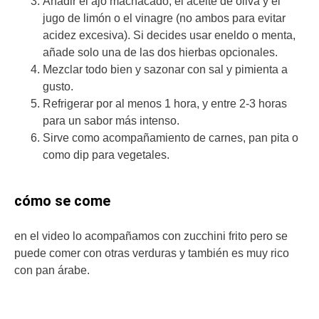
Añadir el ajo machacado, el aceite de oliva y el
jugo de limón o el vinagre (no ambos para evitar
acidez excesiva). Si decides usar eneldo o menta,
añade solo una de las dos hierbas opcionales.
Mezclar todo bien y sazonar con sal y pimienta a
gusto.
Refrigerar por al menos 1 hora, y entre 2-3 horas
para un sabor más intenso.
Sirve como acompañamiento de carnes, pan pita o
como dip para vegetales.
cómo se come
en el video lo acompañamos con zucchini frito pero se
puede comer con otras verduras y también es muy rico
con pan árabe.