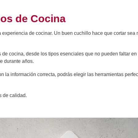
los de Cocina
experiencia de cocinar. Un buen cuchillo hace que cortar sea
s de cocina, desde los tipos esenciales que no pueden faltar en 
e durante años.
n la información correcta, podrás elegir las herramientas perfe
s de calidad.