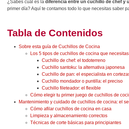
¿Sabes cuál es la
diferencia entre un cuchillo de chef y
primer día? Aquí te contamos todo lo que necesitas saber pa
Tabla de Contenidos
Sobre esta guía de Cuchillos de Cocina
Los 5 tipos de cuchillos de cocina que necesitas 
Cuchillo de chef: el todoterreno
Cuchillo santoku: la alternativa japonesa
Cuchillo de pan: el especialista en corteza
Cuchillo mondador o puntilla: el preciso
Cuchillo fileteador: el flexible
Cómo elegir tu primer juego de cuchillos de coc
Mantenimiento y cuidado de cuchillos de cocina: el se
Cómo afilar cuchillos de cocina en casa
Limpieza y almacenamiento correctos
Técnicas de corte básicas para principiantes