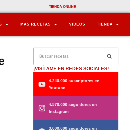
TIENDA ONLINE
S
MAS RECETAS
VIDEOS
TIENDA
e
¡VISÍTAME EN REDES SOCIALES!
4.240.000 suscriptores en
Youtube
4.570.000 seguidores en
Instagram
3.000.000 seguidores en