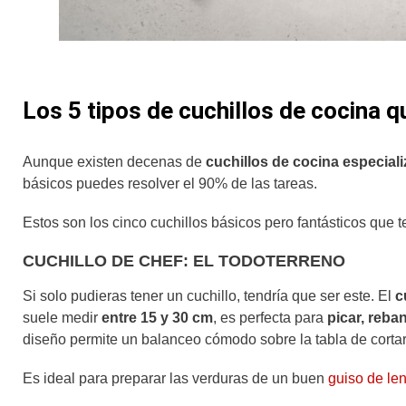
Los 5 tipos de cuchillos de cocina qu
Aunque existen decenas de
cuchillos de cocina especial
básicos puedes resolver el 90% de las tareas.
Estos son los cinco cuchillos básicos pero fantásticos que te
CUCHILLO DE CHEF: EL TODOTERRENO
Si solo pudieras tener un cuchillo, tendría que ser este. El
c
suele medir
entre 15 y 30 cm
, es perfecta para
picar, reban
diseño permite un balanceo cómodo sobre la tabla de cortar,
Es ideal para preparar las verduras de un buen
guiso de len