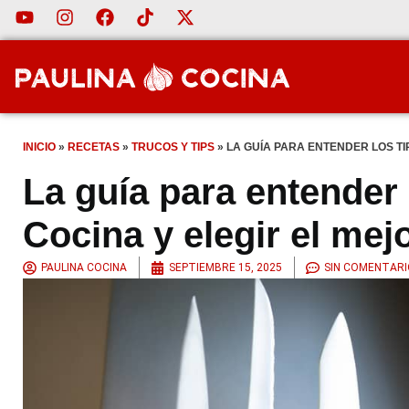
INICIO
»
RECETAS
»
TRUCOS Y TIPS
»
LA GUÍA PARA ENTENDER LOS TI
La guía para entender 
Cocina y elegir el mej
PAULINA COCINA
SEPTIEMBRE 15, 2025
SIN COMENTARI