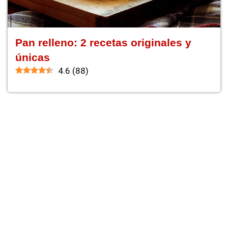
Pan relleno: 2 recetas originales y
únicas
4.6
(
88
)