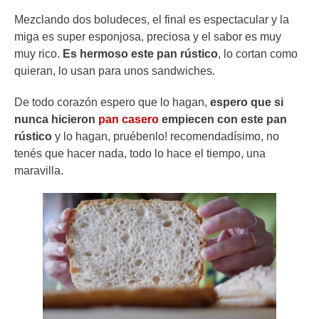
Mezclando dos boludeces, el final es espectacular y la
miga es super esponjosa, preciosa y el sabor es muy
muy rico.
Es hermoso este pan rústico
, lo cortan como
quieran, lo usan para unos sandwiches.
De todo corazón espero que lo hagan,
espero que si
nunca hicieron
pan casero
empiecen con este pan
rústico
y lo hagan, pruébenlo! recomendadísimo, no
tenés que hacer nada, todo lo hace el tiempo, una
maravilla.