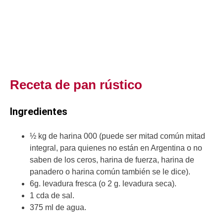
Receta de pan rústico
Ingredientes
½ kg de harina 000 (puede ser mitad común mitad
integral, para quienes no están en Argentina o no
saben de los ceros, harina de fuerza, harina de
panadero o harina común también se le dice).
6g. levadura fresca (o 2 g. levadura seca).
1 cda de sal.
375 ml de agua.