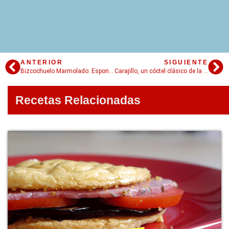
ANTERIOR
SIGUIENTE
Bizcochuelo Marmolado: Esponjoso, fácil y económico
Carajillo, un cóctel clásico de la sobremesa mexicana
Recetas Relacionadas