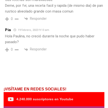
Deme, por fvr, una receta facil y rapida (de mismo dia) de pan
rustico alveolado grande con masa comun
Responder
0
Pia
19 febrero, 2023 9:13 am
Hola Paulina, no creció durante la noche que pudo haber
pasado?
Responder
0
¡VISÍTAME EN REDES SOCIALES!
4.240.000 suscriptores en Youtube