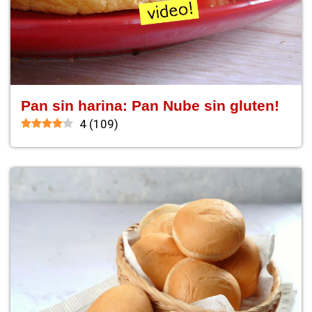
Pan sin harina: Pan Nube sin gluten!
4
(
109
)