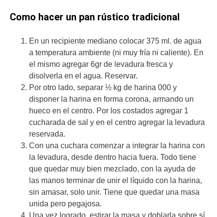
Como hacer un pan rústico tradicional
En un recipiente mediano colocar 375 ml. de agua
a temperatura ambiente (ni muy fría ni caliente). En
el mismo agregar 6gr de levadura fresca y
disolverla en el agua. Reservar.
Por otro lado, separar ½ kg de harina 000 y
disponer la harina en forma corona, armando un
hueco en el centro. Por los costados agregar 1
cucharada de sal y en el centro agregar la levadura
reservada.
Con una cuchara comenzar a integrar la harina con
la levadura, desde dentro hacia fuera. Todo tiene
que quedar muy bien mezclado, con la ayuda de
las manos terminar de unir el líquido con la harina,
sin amasar, solo unir. Tiene que quedar una masa
unida pero pegajosa.
Una vez logrado, estirar la masa y doblarla sobre sí