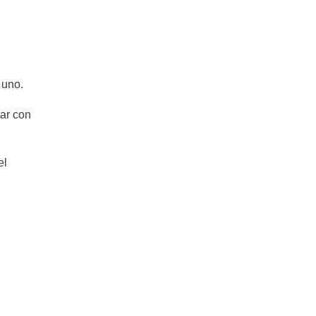
 uno.
ar con
el