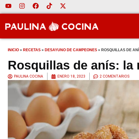
INICIO
»
RECETAS
»
DESAYUNO DE CAMPEONES
»
ROSQUILLAS DE ANÍ
Rosquillas de anís: la 
PAULINA COCINA
ENERO 18, 2023
2 COMENTARIOS