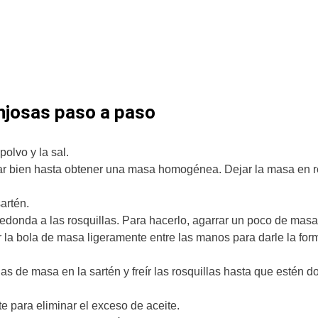
njosas paso a paso
polvo y la sal.
clar bien hasta obtener una masa homogénea. Dejar la masa en 
sartén.
redonda a las rosquillas. Para hacerlo, agarrar un poco de mas
 la bola de masa ligeramente entre las manos para darle la for
as de masa en la sartén y freír las rosquillas hasta que estén d
te para eliminar el exceso de aceite.