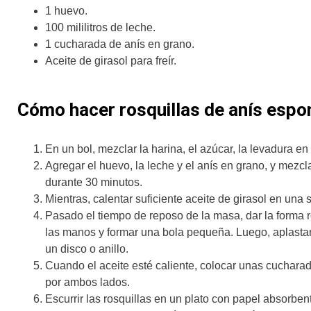
1 huevo.
100 mililitros de leche.
1 cucharada de anís en grano.
Aceite de girasol para freír.
Cómo hacer rosquillas de anís espo
En un bol, mezclar la harina, el azúcar, la levadura en 
Agregar el huevo, la leche y el anís en grano, y mez
durante 30 minutos.
Mientras, calentar suficiente aceite de girasol en una 
Pasado el tiempo de reposo de la masa, dar la forma 
las manos y formar una bola pequeña. Luego, aplastar
un disco o anillo.
Cuando el aceite esté caliente, colocar unas cucharad
por ambos lados.
Escurrir las rosquillas en un plato con papel absorben