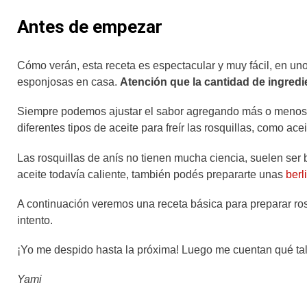
Antes de empezar
Cómo verán, esta receta es espectacular y muy fácil, en un
esponjosas en casa.
Atención que la cantidad de ingred
Siempre podemos ajustar el sabor agregando más o menos 
diferentes tipos de aceite para freír las rosquillas, como ac
Las rosquillas de anís no tienen mucha ciencia, suelen ser b
aceite todavía caliente, también podés prepararte unas
berl
A continuación veremos una receta básica para preparar rosq
intento.
¡Yo me despido hasta la próxima! Luego me cuentan qué tal l
Yami