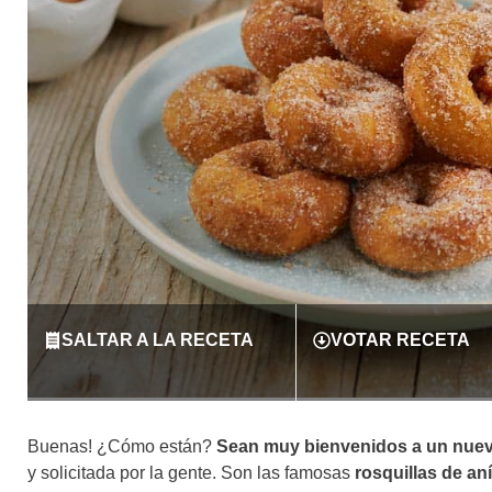
SALTAR A LA RECETA
VOTAR RECETA
Buenas! ¿Cómo están?
Sean muy bienvenidos a un nuevo
y solicitada por la gente. Son las famosas
rosquillas de an