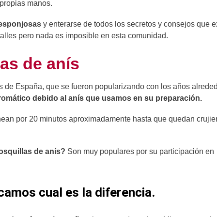
s propias manos.
 esponjosas
y enterarse de todos los secretos y consejos que e
etalles pero nada es imposible en esta comunidad.
las de anís
cas de España, que se fueron popularizando con los años alreded
 aromático debido al anís que usamos en su preparación.
hornean por 20 minutos aproximadamente hasta que quedan crujie
osquillas de anís?
Son muy populares por su participación en
camos cual es la diferencia.