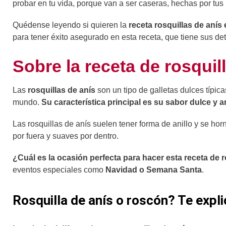
probar en tu vida, porque van a ser caseras, hechas por tu
Quédense leyendo si quieren la
receta rosquillas de anís
para tener éxito asegurado en esta receta, que tiene sus d
Sobre la receta de rosquil
Las
rosquillas de anís
son un tipo de galletas dulces típi
mundo.
Su característica principal es su sabor dulce y
Las rosquillas de anís suelen tener forma de anillo y se 
por fuera y suaves por dentro.
¿Cuál es la ocasión perfecta para hacer esta receta de r
eventos especiales como
Navidad o Semana Santa
.
Rosquilla de anís o roscón? Te expli