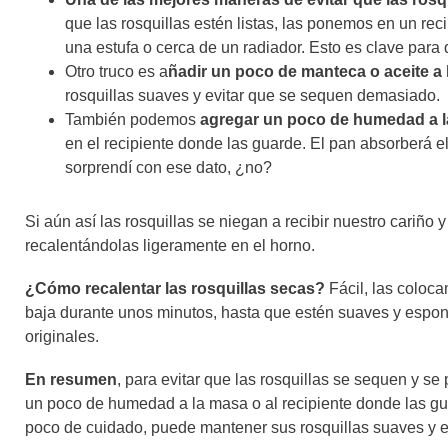
que las rosquillas estén listas, las ponemos en un re
una estufa o cerca de un radiador. Esto es clave par
Otro truco es a
ñadir un poco de manteca o aceite a
rosquillas suaves y evitar que se sequen demasiado.
También podemos
agregar un poco de humedad a l
en el recipiente donde las guarde. El pan absorberá e
sorprendí con ese dato, ¿no?
Si aún así las rosquillas se niegan a recibir nuestro cariño
recalentándolas ligeramente en el horno.
¿Cómo recalentar las rosquillas secas?
Fácil, las coloc
baja durante unos minutos, hasta que estén suaves y espon
originales.
En resumen
, para evitar que las rosquillas se sequen y s
un poco de humedad a la masa o al recipiente donde las gua
poco de cuidado, puede mantener sus rosquillas suaves y