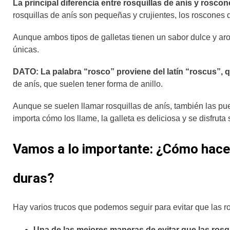
La principal diferencia entre rosquillas de anís y rosco
rosquillas de anís son pequeñas y crujientes, los roscones
Aunque ambos tipos de galletas tienen un sabor dulce y arom
únicas.
DATO: La palabra “rosco” proviene del latín “roscus”, qu
de anís, que suelen tener forma de anillo.
Aunque se suelen llamar rosquillas de anís, también las 
importa cómo los llame, la galleta es deliciosa y se disfruta
Vamos a lo importante: ¿Cómo hacer
duras?
Hay varios trucos que podemos seguir para evitar que las 
Una de las mejores maneras de evitar que las rosq