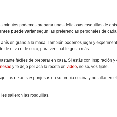
os minutos podemos preparar unas deliciosas rosquillas de anís
ientes puede variar
según las preferencias personales de cada
anís en grano a la masa. También podemos jugar y experiment
eite de oliva o de coco, para ver cuál le gusta más.
astante fáciles de preparar en casa. Si estás con inspiración y 
inesas
y te dejo por acá la receta en
video
, no se, vos fijate.
uillas de anís esponjosas en su propia cocina y no fallar en el
es salieron las rosquillas.