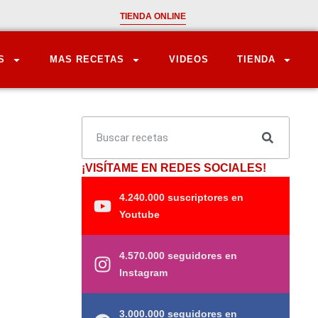
TIENDA ONLINE
S
MAS RECETAS
VIDEOS
TIENDA
¡VISÍTAME EN REDES SOCIALES!
4.240.000 suscriptores en
Youtube
4.570.000 seguidores en
Instagram
3.000.000 seguidores en