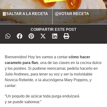
SALTAR A LA RECETA
VOTAR RECETA
COMPARTIR ESTE POST
Bienvenidos! Hoy les vamos a contar
cómo hacer
caramelo para flan
, una de las claves en la cocina dulce
y los postres. Si pudiese reencarnar, pediría hacerlo en
Julie Andrews, para tener su voz y ser la inolvidable
Novicia Rebelde, o la alucinógena Mary Poppins, y
cantar:
“Un poquito de azúcar toda purga endulzará
y se puede saborear.”