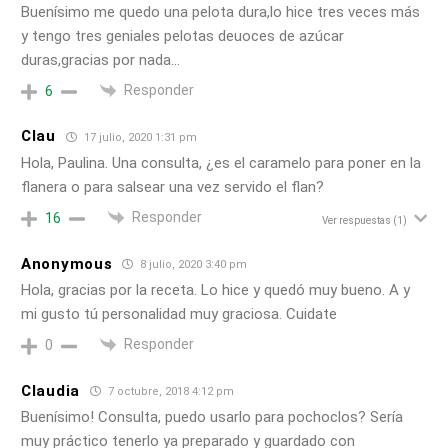
Buenísimo me quedo una pelota dura,lo hice tres veces más
y tengo tres geniales pelotas deuoces de azúcar
duras,gracias por nada…
Responder
6
Clau
17 julio, 2020 1:31 pm
Hola, Paulina. Una consulta, ¿es el caramelo para poner en la
flanera o para salsear una vez servido el flan?
Responder
16
Ver respuestas
(1)
Anonymous
8 julio, 2020 3:40 pm
Hola, gracias por la receta. Lo hice y quedó muy bueno. A y
mi gusto tú personalidad muy graciosa. Cuidate
Responder
0
Claudia
7 octubre, 2018 4:12 pm
Buenísimo! Consulta, puedo usarlo para pochoclos? Sería
muy práctico tenerlo ya preparado y guardado con