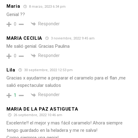
Maria
8 marzo, 2023 6:34 pm
Genial ??
Responder
0
MARIA CECILIA
3 noviembre, 2022 9:45 am
Me salió genial. Gracias Paulina
Responder
0
Lila
30 septiembre, 2022 12:53 pm
Gracias x ayudarme a preparar el caramelo para el flan ,me
salió espectacular saludos
Responder
1
MARIA DE LA PAZ ASTIGUETA
26 septiembre, 2022 10:46 am
Excelente!! el mejor y mas fácil caramelo! Ahora siempre
tengo guardado en la heladera y me re salva!
Como siempre una genia!