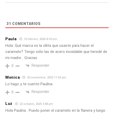
31
COMENTARIOS
Paula
16 febrero, 2026 8:53 pm
Hola. Qué marca es la ollita que usaste para hacer el
caramelo? Tengo sólo las de acero inoxidable que heredé de
mi madre… Gracias
Responder
0
Monica
20 noviembre, 2025 11:03 am
Lo hago y te cuento Paulina
Responder
0
Luz
22 octubre, 2025 3:48 pm
Hola Paulina . Puedo poner el caramelo en la flanera y luego