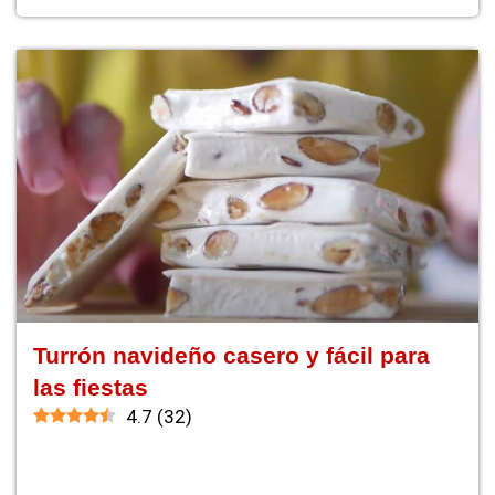
Turrón navideño casero y fácil para
las fiestas
4.7
(
32
)