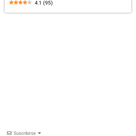
4.1
(
95
)
Suscribirse