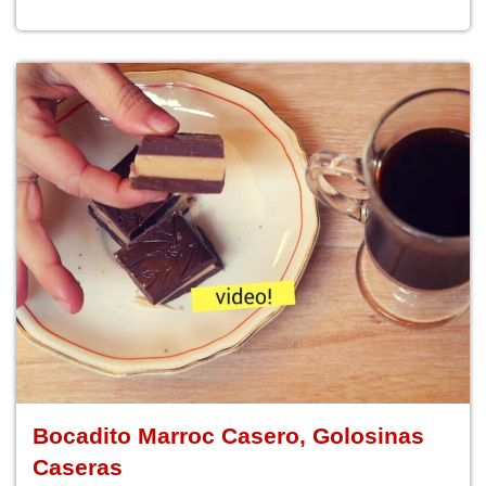
Bocadito Marroc Casero, Golosinas
Caseras