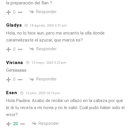
la preparación del flan ?
Responder
0
Gladys
18 agosto, 2025 4:31 pm
Hola, no lo hice aun, pero me encanto la olla donde
caramelizaste el azucar, que marca es?
Responder
0
Viviana
13 mayo, 2025 9:23 pm
Geniaaaaa
Responder
0
Esen
12 julio, 2023 10:14 pm
Hola Paulina. Acabo de recibir un ollazo en la cabeza por qué
le di tu receta a mi novia y no le salió. Cuál pudo haber sido el
error?
Responder
20