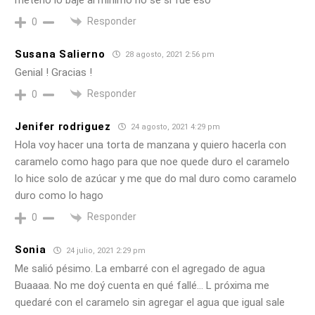
Responder
0
Susana Salierno
28 agosto, 2021 2:56 pm
Genial ! Gracias !
Responder
0
Jenifer rodriguez
24 agosto, 2021 4:29 pm
Hola voy hacer una torta de manzana y quiero hacerla con
caramelo como hago para que noe quede duro el caramelo
lo hice solo de azúcar y me que do mal duro como caramelo
duro como lo hago
Responder
0
Sonia
24 julio, 2021 2:29 pm
Me salió pésimo. La embarré con el agregado de agua
Buaaaa. No me doý cuenta en qué fallé… L próxima me
quedaré con el caramelo sin agregar el agua que igual sale