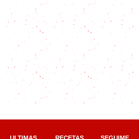
Coulant de chocolate: una explosión de sabor y
texturas
ULTIMAS
RECETAS
SEGUIME