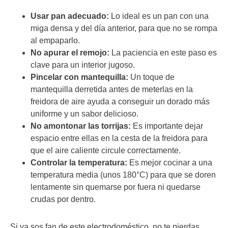
Usar pan adecuado:
Lo ideal es un pan con una
miga densa y del día anterior, para que no se rompa
al empaparlo.
No apurar el remojo:
La paciencia en este paso es
clave para un interior jugoso.
Pincelar con mantequilla:
Un toque de
mantequilla derretida antes de meterlas en la
freidora de aire ayuda a conseguir un dorado más
uniforme y un sabor delicioso.
No amontonar las torrijas:
Es importante dejar
espacio entre ellas en la cesta de la freidora para
que el aire caliente circule correctamente.
Controlar la temperatura:
Es mejor cocinar a una
temperatura media (unos 180°C) para que se doren
lentamente sin quemarse por fuera ni quedarse
crudas por dentro.
Si ya sos fan de este electrodoméstico, no te pierdas