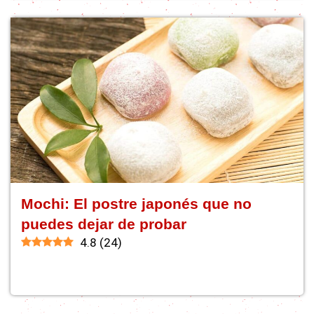
Mochi: El postre japonés que no
puedes dejar de probar
4.8
(
24
)