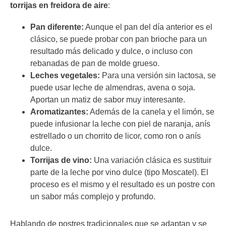
torrijas en freidora de aire
:
Pan diferente:
Aunque el pan del día anterior es el
clásico, se puede probar con pan brioche para un
resultado más delicado y dulce, o incluso con
rebanadas de pan de molde grueso.
Leches vegetales:
Para una versión sin lactosa, se
puede usar leche de almendras, avena o soja.
Aportan un matiz de sabor muy interesante.
Aromatizantes:
Además de la canela y el limón, se
puede infusionar la leche con piel de naranja, anís
estrellado o un chorrito de licor, como ron o anís
dulce.
Torrijas de vino:
Una variación clásica es sustituir
parte de la leche por vino dulce (tipo Moscatel). El
proceso es el mismo y el resultado es un postre con
un sabor más complejo y profundo.
Hablando de postres tradicionales que se adaptan y se