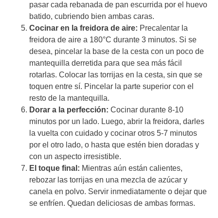
pasar cada rebanada de pan escurrida por el huevo
batido, cubriendo bien ambas caras.
Cocinar en la freidora de aire:
Precalentar la
freidora de aire a 180°C durante 3 minutos. Si se
desea, pincelar la base de la cesta con un poco de
mantequilla derretida para que sea más fácil
rotarlas. Colocar las torrijas en la cesta, sin que se
toquen entre sí. Pincelar la parte superior con el
resto de la mantequilla.
Dorar a la perfección:
Cocinar durante 8-10
minutos por un lado. Luego, abrir la freidora, darles
la vuelta con cuidado y cocinar otros 5-7 minutos
por el otro lado, o hasta que estén bien doradas y
con un aspecto irresistible.
El toque final:
Mientras aún están calientes,
rebozar las torrijas en una mezcla de azúcar y
canela en polvo. Servir inmediatamente o dejar que
se enfríen. Quedan deliciosas de ambas formas.