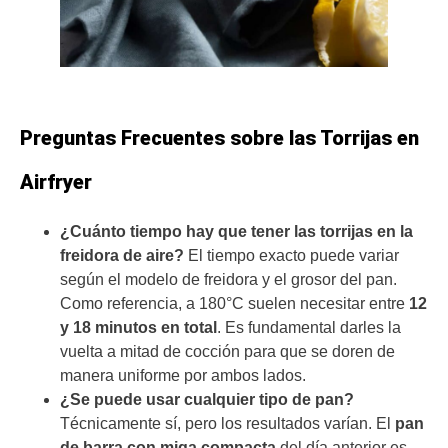
Preguntas Frecuentes sobre las Torrijas en
Airfryer
¿Cuánto tiempo hay que tener las torrijas en la
freidora de aire?
El tiempo exacto puede variar
según el modelo de freidora y el grosor del pan.
Como referencia, a 180°C suelen necesitar entre
12
y 18 minutos en total
. Es fundamental darles la
vuelta a mitad de cocción para que se doren de
manera uniforme por ambos lados.
¿Se puede usar cualquier tipo de pan?
Técnicamente sí, pero los resultados varían. El
pan
de barra con miga compacta
del día anterior es