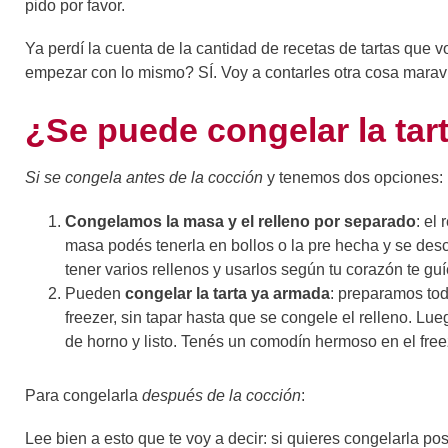
pido por favor.
Ya perdí la cuenta de la cantidad de recetas de tartas que 
empezar con lo mismo? SÍ. Voy a contarles otra cosa maravil
¿Se puede congelar la tar
Si se congela antes de la cocción
y tenemos dos opciones:
Congelamos la masa y el relleno por separado
: el
masa podés tenerla en bollos o la pre hecha y se des
tener varios rellenos y usarlos según tu corazón te guí
Pueden
congelar la tarta ya armada
: preparamos tod
freezer, sin tapar hasta que se congele el relleno. Lu
de horno y listo. Tenés un comodín hermoso en el fre
Para congelarla
después de la cocción
:
Lee bien a esto que te voy a decir: si quieres congelarla p