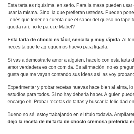
Esta tarta es riquísima, en serio. Para la masa pueden usar 
usar la misma. Sino, la que prefieran ustedes. Pueden pone
Tenés que tener en cuenta que el sabor del queso no tape to
queda rari, no te parece Mabel?
Esta tarta de choclo es fácil, sencilla y muy rápida.
Al te
necesita que le agreguemos huevo para ligarla.
Si vas a demostrarle amor a alguien, hacelo con esta tart
amor verdadera es con comida. Es afirmación, no es pregunt
gusta que me vayan contando sus ideas así las voy proba
Experimentar y probar recetas nuevas hace bien al alma, lo 
estudios para todos. Si no hay debería haber. Alguien pu
encargo eh! Probar recetas de tartas y buscar la felicidad en
Bueno no sé, estoy trabajando en el título todavía. Ampliar
dejo la receta de mi tarta de choclo cremosa preferida e