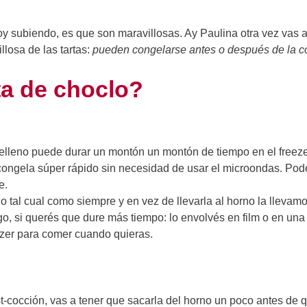
voy subiendo, es que son maravillosas. Ay Paulina otra vez vas 
losa de las tartas:
pueden congelarse antes o después de la c
ta de choclo?
 relleno puede durar un montón un montón de tiempo en el freeze
congela súper rápido sin necesidad de usar el microondas. Pod
e.
o tal cual como siempre y en vez de llevarla al horno la llevamo
ego, si querés que dure más tiempo: lo envolvés en film o en una
ezer para comer cuando quieras.
ost-cocción, vas a tener que sacarla del horno un poco antes de 