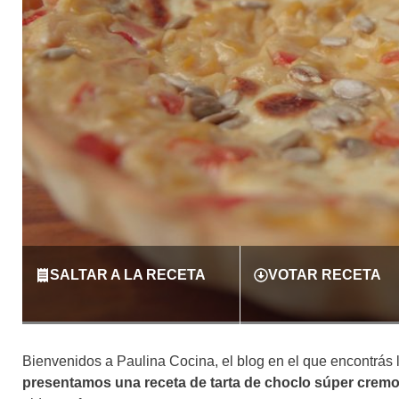
SALTAR A LA RECETA
VOTAR RECETA
Bienvenidos a Paulina Cocina, el blog en el que encontrás l
presentamos una receta de tarta de choclo súper cremo