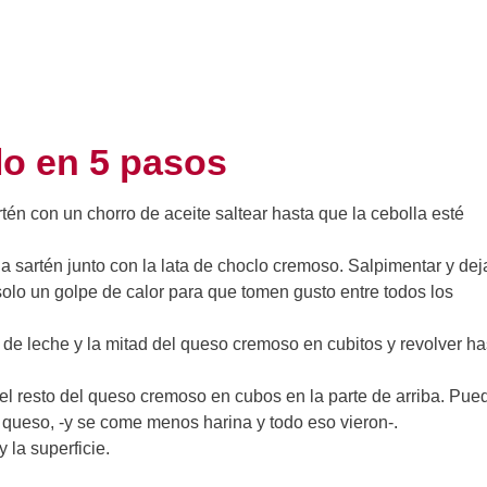
lo en 5 pasos
rtén con un chorro de aceite saltear hasta que la cebolla esté
la sartén junto con la lata de choclo cremoso. Salpimentar y dej
olo un golpe de calor para que tomen gusto entre todos los
 de leche y la mitad del queso cremoso en cubitos y revolver ha
r el resto del queso cremoso en cubos en la parte de arriba. Pue
el queso, -y se come menos harina y todo eso vieron-.
 la superficie.