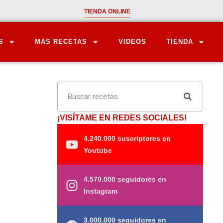
TIENDA ONLINE
S
MAS RECETAS
VIDEOS
TIENDA
¡VISÍTAME EN REDES SOCIALES!
4.240.000 suscriptores en
Youtube
4.570.000 seguidores en
Instagram
3.000.000 seguidores en