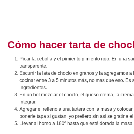
Cómo hacer tarta de choc
Picar la cebolla y el pimiento pimiento rojo. En una sa
transparente.
Escurrir la lata de choclo en granos y la agregamos a 
cocinar entre 3 a 5 minutos más, no mas que eso. Es s
ingredientes.
En un bol mezclar el choclo, el queso crema, la crema
integrar.
Agregar el relleno a una tartera con la masa y coloca
ponerle tapa si gustan, yo prefiero sin así se gratina 
Llevar al horno a 180º hasta que esté dorada la masa y