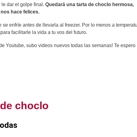
le dar el golpe final.
Quedará una tarta de choclo hermosa,
nos hace felices.
e se enfríe antes de llevarla al freezer. Por lo menos a temperat
a facilitarle la vida a tu vos del futuro.
l de Youtube, subo videos nuevos todas las semanas! Te espero
 de choclo
todas