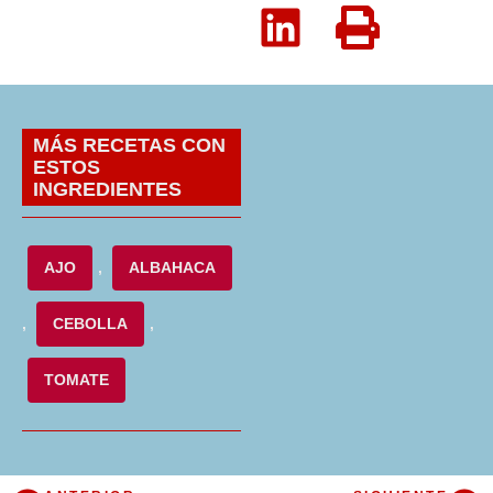
MÁS RECETAS CON
ESTOS
INGREDIENTES
AJO
,
ALBAHACA
,
CEBOLLA
,
TOMATE