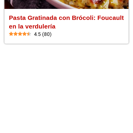
Pasta Gratinada con Brócoli: Foucault
en la verdulería
4.5
(
80
)