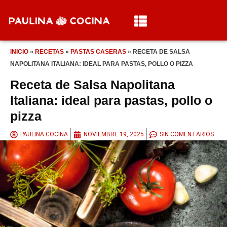
INICIO
»
RECETAS
»
PASTAS CASERAS
»
RECETA DE SALSA
NAPOLITANA ITALIANA: IDEAL PARA PASTAS, POLLO O PIZZA
Receta de Salsa Napolitana
Italiana: ideal para pastas, pollo o
pizza
PAULINA COCINA
NOVIEMBRE 19, 2025
SIN COMENTARIOS