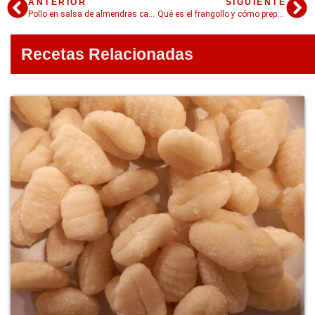
ANTERIOR
SIGUIENTE
Pollo en salsa de almendras casero: la receta de la abuela
Qué es el frangollo y cómo preparar sus dos versiones: un postre canario y un guiso del norte argentino
Recetas Relacionadas