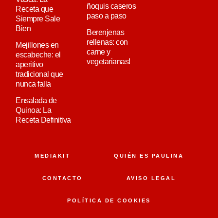
ñoquis caseros
Receta que
paso a paso
Siempre Sale
Bien
Berenjenas
rellenas: con
Mejillones en
carne y
escabeche: el
vegetarianas!
aperitivo
tradicional que
nunca falla
Ensalada de
Quinoa: La
Receta Definitiva
MEDIAKIT
QUIÉN ES PAULINA
CONTACTO
AVISO LEGAL
POLÍTICA DE COOKIES