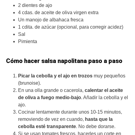
2 dientes de ajo
4 cdas. de aceite de oliva virgen extra
Un manojo de albahaca fresca
1 cdita. de azúcar (opcional, para corregir acidez)
Sal
Pimienta
Cómo hacer salsa napolitana paso a paso
Picar la cebolla y el ajo en trozos
muy pequeños
(brunoise).
En una olla grande o cacerola,
calentar el aceite
de oliva a fuego medio-bajo
. Añadir la cebolla y el
ajo.
Cocinar lentamente durante unos 10-15 minutos,
removiendo de vez en cuando,
hasta que la
cebolla esté transparente
. No debe dorarse.
Si se usan tomates frescos, hacerles un corte en