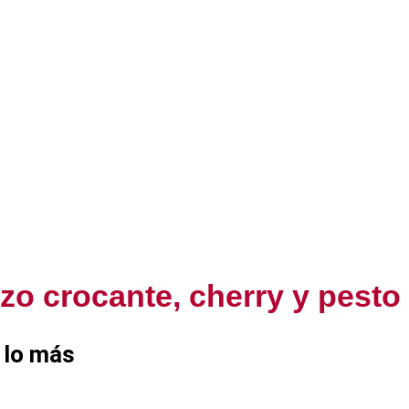
zo crocante, cherry y pesto
s lo más