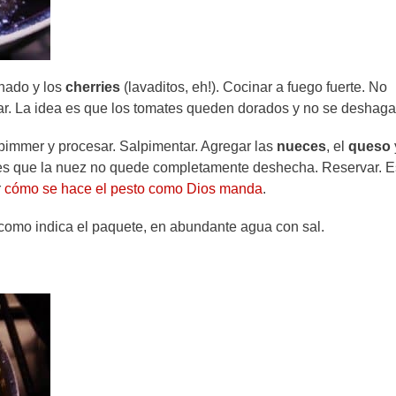
nado y los
cherries
(lavaditos, eh!). Cocinar a fuego fuerte. No
ear. La idea es que los tomates queden dorados y no se deshaga
pimmer y procesar. Salpimentar. Agregar las
nueces
, el
queso
 es que la nuez no quede completamente deshecha. Reservar. E
r
cómo se hace el pesto como Dios manda
.
como indica el paquete, en abundante agua con sal.