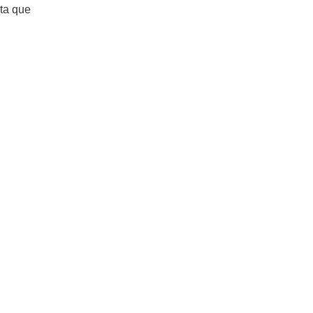
sta que