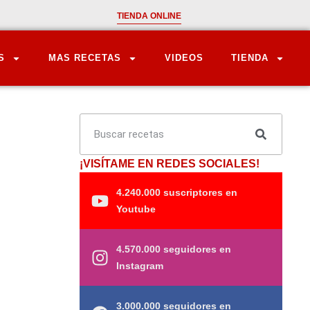
TIENDA ONLINE
S
MAS RECETAS
VIDEOS
TIENDA
¡VISÍTAME EN REDES SOCIALES!
4.240.000 suscriptores en
Youtube
4.570.000 seguidores en
Instagram
3.000.000 seguidores en