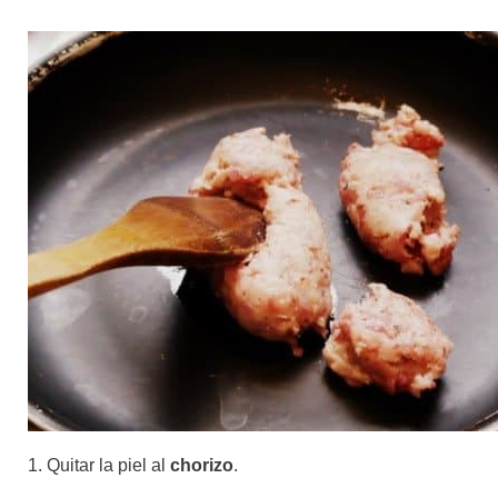
1. Quitar la piel al
chorizo
.