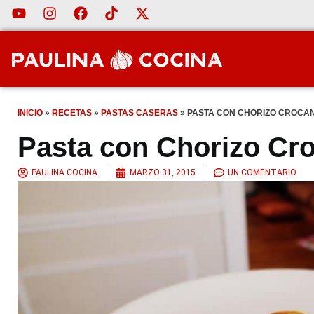
INICIO
»
RECETAS
»
PASTAS CASERAS
»
PASTA CON CHORIZO CROCAN
Pasta con Chorizo Cro
PAULINA COCINA
MARZO 31, 2015
UN COMENTARIO