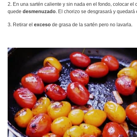
2. En una sartén caliente y sin nada en el fondo, colocar e
quede
desmenuzado
. El chorizo se desgrasará y quedará c
3. Retirar el
exceso
de grasa de la sartén pero no lavarla.