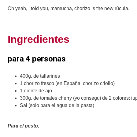
Oh yeah, I told you, mamucha, chorizo is the new rúcula.
Ingredientes
para 4 personas
400g. de tallarines
1 chorizo fresco (en España: chorizo criollo)
1 diente de ajo
300g. de tomates cherry (yo conseguí de 2 colores: iup
Sal (solo para el agua de la pasta)
Para el pesto: