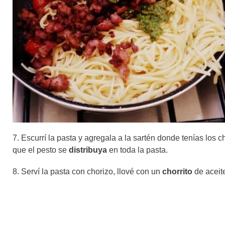
7. Escurrí la pasta y agregala a la sartén donde tenías los c
que el pesto se
distribuya
en toda la pasta.
8. Serví la pasta con chorizo, llové con un
chorrito
de aceite