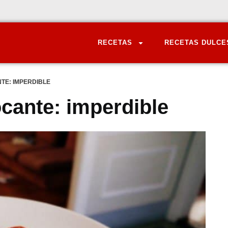
RECETAS
RECETAS DULCE
TE: IMPERDIBLE
cante: imperdible