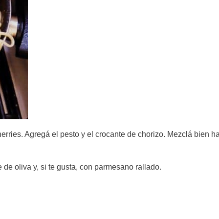
herries. Agregá el pesto y el crocante de chorizo. Mezclá bien h
 de oliva y, si te gusta, con parmesano rallado.