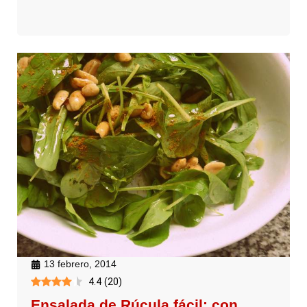
13 febrero, 2014
4.4
(
20
)
Ensalada de Rúcula fácil: con