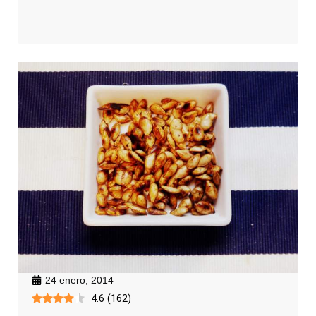
24 enero, 2014
4.6
(
162
)