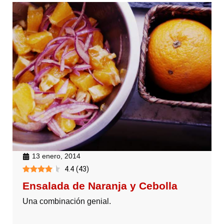
13 enero, 2014
4.4
(
43
)
Ensalada de Naranja y Cebolla
Una combinación genial.