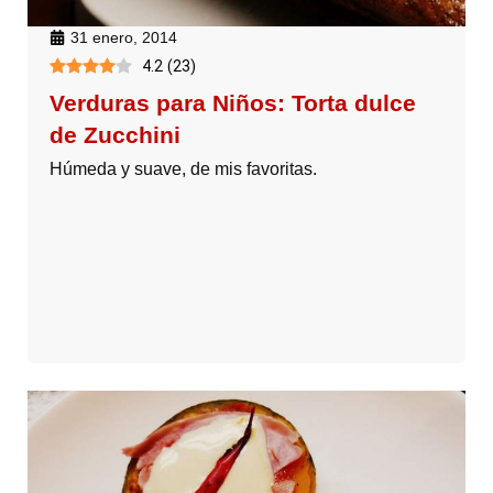
31 enero, 2014
4.2
(
23
)
Verduras para Niños: Torta dulce
de Zucchini
Húmeda y suave, de mis favoritas.