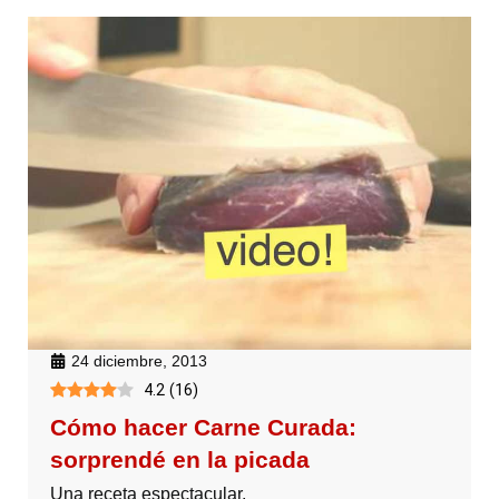
24 diciembre, 2013
4.2
(
16
)
Cómo hacer Carne Curada:
sorprendé en la picada
Una receta espectacular.