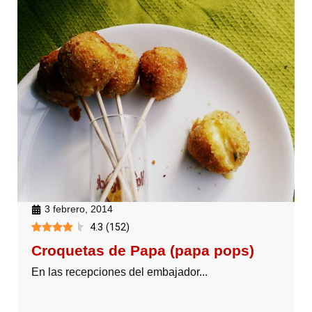
3 febrero, 2014
4.3
(
152
)
Croquetas de Papa (papa pops)
En las recepciones del embajador...