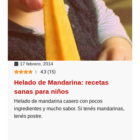
17 febrero, 2014
4.3
(
15
)
Helado de Mandarina: recetas
sanas para niños
Helado de mandarina casero con pocos
ingredientes y mucho sabor. Si tenés mandarinas,
tenés postre.