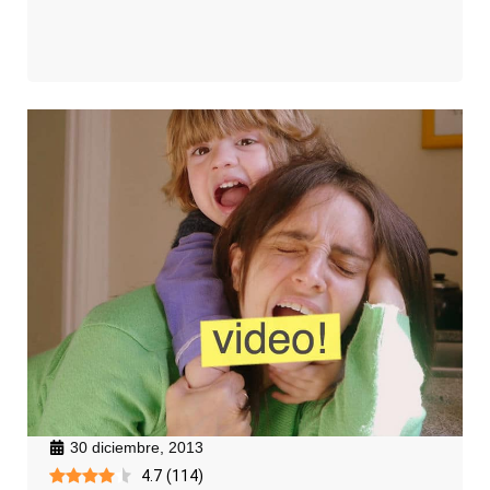
30 diciembre, 2013
4.7
(
114
)