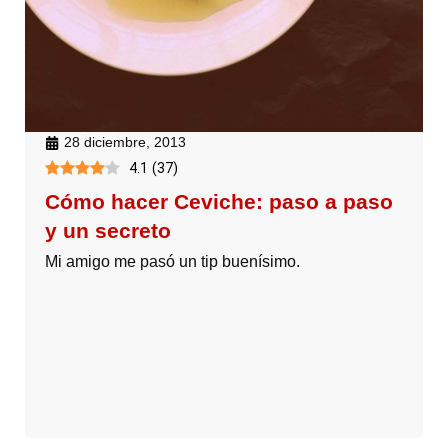
28 diciembre, 2013
4.1
(
37
)
Cómo hacer Ceviche: paso a paso
y un secreto
Mi amigo me pasó un tip buenísimo.