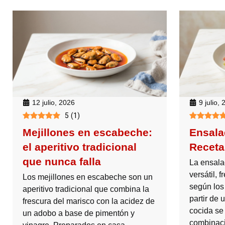
12 julio, 2026
9 julio,
5
(
1
)
Mejillones en escabeche:
Ensala
el aperitivo tradicional
Receta 
que nunca falla
La ensala
versátil, 
Los mejillones en escabeche son un
según los
aperitivo tradicional que combina la
partir de
frescura del marisco con la acidez de
cocida se
un adobo a base de pimentón y
combinaci