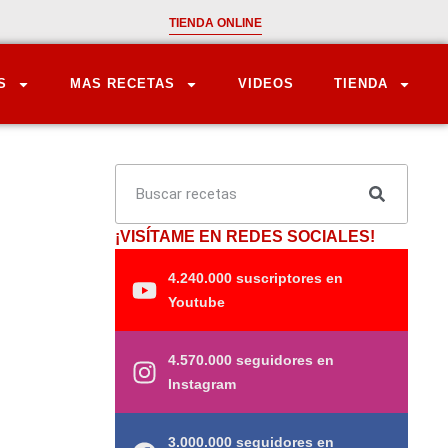
TIENDA ONLINE
S
MAS RECETAS
VIDEOS
TIENDA
¡VISÍTAME EN REDES SOCIALES!
4.240.000 suscriptores en
Youtube
4.570.000 seguidores en
Instagram
3.000.000 seguidores en