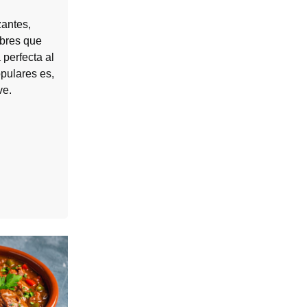
antes,
bres que
 perfecta al
pulares es,
ve.