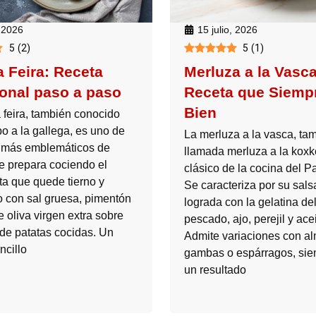
, 2026
15 julio, 2026
5
(
2
)
5
(
1
)
a Feira: Receta
Merluza a la Vasca
ional paso a paso
Receta que Siemp
Bien
 feira, también conocido
o a la gallega, es uno de
La merluza a la vasca, ta
s más emblemáticos de
llamada merluza a la koxk
Se prepara cociendo el
clásico de la cocina del P
ta que quede tierno y
Se caracteriza por su sals
o con sal gruesa, pimentón
lograda con la gelatina de
e oliva virgen extra sobre
pescado, ajo, perejil y acei
de patatas cocidas. Un
Admite variaciones con al
ncillo
gambas o espárragos, sie
un resultado