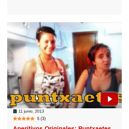
11 junio, 2013
5
(
3
)
Aperitivos Originales: Puntxaetes