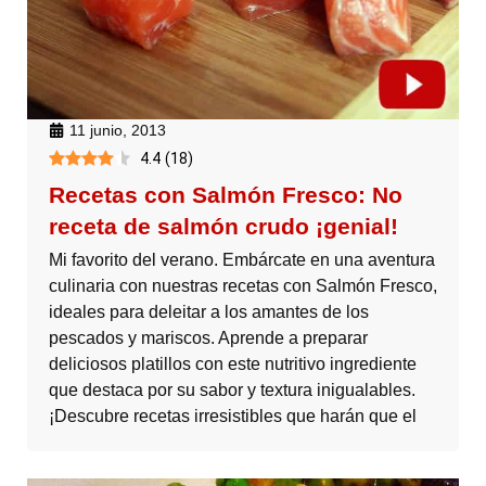
11 junio, 2013
4.4
(
18
)
Recetas con Salmón Fresco: No
receta de salmón crudo ¡genial!
Mi favorito del verano. Embárcate en una aventura
culinaria con nuestras recetas con Salmón Fresco,
ideales para deleitar a los amantes de los
pescados y mariscos. Aprende a preparar
deliciosos platillos con este nutritivo ingrediente
que destaca por su sabor y textura inigualables.
¡Descubre recetas irresistibles que harán que el