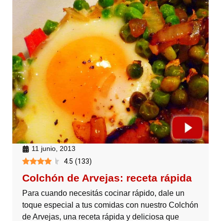
11 junio, 2013
4.5
(
133
)
Colchón de Arvejas: receta rápida
Para cuando necesitás cocinar rápido, dale un
toque especial a tus comidas con nuestro Colchón
de Arvejas, una receta rápida y deliciosa que