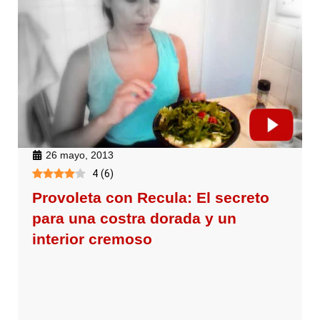
26 mayo, 2013
4
(
6
)
Provoleta con Recula: El secreto
para una costra dorada y un
interior cremoso