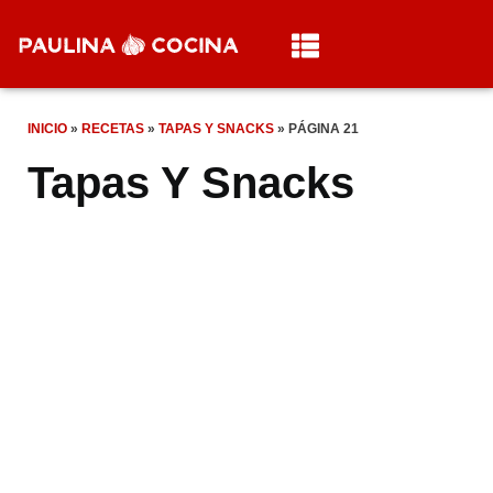
INICIO
»
RECETAS
»
TAPAS Y SNACKS
»
PÁGINA 21
Tapas Y Snacks