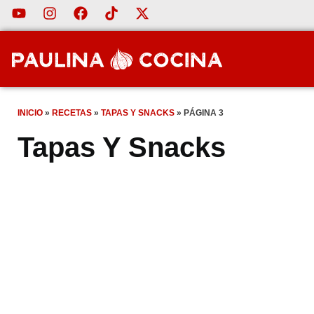
INICIO
»
RECETAS
»
TAPAS Y SNACKS
»
PÁGINA 3
Tapas Y Snacks