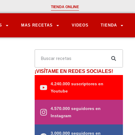
TIENDA ONLINE
S
MAS RECETAS
VIDEOS
TIENDA
¡VISÍTAME EN REDES SOCIALES!
4.240.000 suscriptores en
Youtube
4.570.000 seguidores en
Instagram
3.000.000 seguidores en