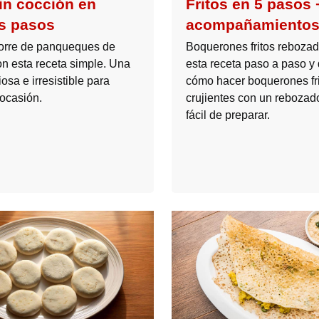
sin cocción en
Fritos en 5 pasos 
s pasos
acompañamiento
orre de panqueques de
Boquerones fritos rebozad
on esta receta simple. Una
esta receta paso a paso y
iosa e irresistible para
cómo hacer boquerones fr
 ocasión.
crujientes con un rebozado
fácil de preparar.