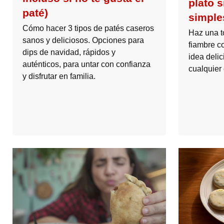
plato 
paté)
simple
Cómo hacer 3 tipos de patés caseros
Haz una t
sanos y deliciosos. Opciones para
fiambre c
dips de navidad, rápidos y
idea delic
auténticos, para untar con confianza
cualquier
y disfrutar en familia.