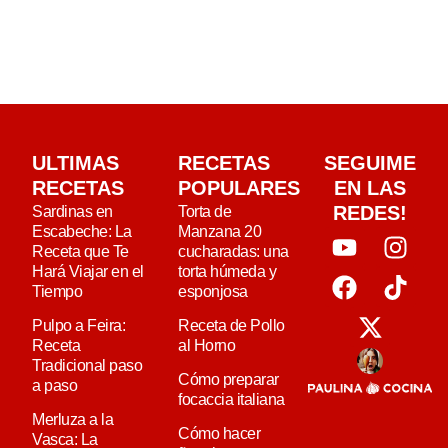
ULTIMAS
RECETAS
SEGUIME
RECETAS
POPULARES
EN LAS
REDES!
Sardinas en
Torta de
Escabeche: La
Manzana 20
Receta que Te
cucharadas: una
Hará Viajar en el
torta húmeda y
Tiempo
esponjosa
Pulpo a Feira:
Receta de Pollo
Receta
al Horno
Tradicional paso
Cómo preparar
a paso
focaccia italiana
Merluza a la
Cómo hacer
Vasca: La