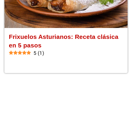
Frixuelos Asturianos: Receta clásica
en 5 pasos
5
(
1
)