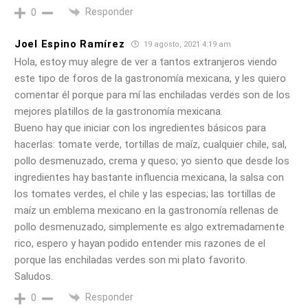
Responder
0
Joel Espino Ramírez
19 agosto, 2021 4:19 am
Hola, estoy muy alegre de ver a tantos extranjeros viendo
este tipo de foros de la gastronomía mexicana, y les quiero
comentar él porque para mí las enchiladas verdes son de los
mejores platillos de la gastronomía mexicana.
Bueno hay que iniciar con los ingredientes básicos para
hacerlas: tomate verde, tortillas de maíz, cualquier chile, sal,
pollo desmenuzado, crema y queso; yo siento que desde los
ingredientes hay bastante influencia mexicana, la salsa con
los tomates verdes, el chile y las especias; las tortillas de
maíz un emblema mexicano en la gastronomía rellenas de
pollo desmenuzado, simplemente es algo extremadamente
rico, espero y hayan podido entender mis razones de el
porque las enchiladas verdes son mi plato favorito.
Saludos.
Responder
0