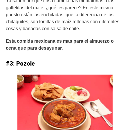
Ya saben por qué cosa cambiar las medialunas o las
galletitas del mate, ¿qué les parece? En este mismo
puesto están las enchiladas, que, a diferencia de los
chilaquiles, son tortillas de maíz rellenas con diferentes
cosas y bañadas con salsa de chile.
Esta comida mexicana es mas para el almuerzo o
cena que para desayunar.
#3: Pozole