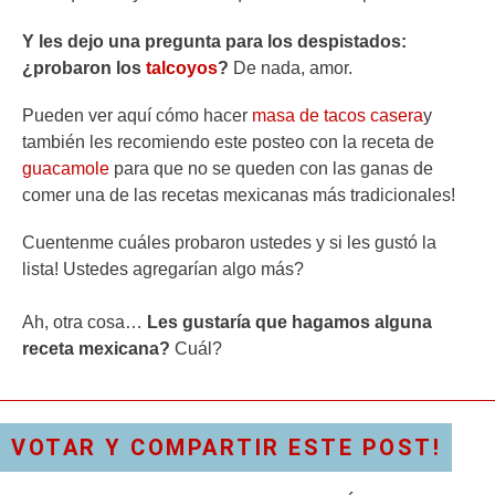
Y les dejo una pregunta para los despistados:
¿probaron los
talcoyos
?
De nada, amor.
Pueden ver aquí cómo hacer
masa de tacos casera
y
también les recomiendo este posteo con la receta de
guacamole
para que no se queden con las ganas de
comer una de las recetas mexicanas más tradicionales!
Cuentenme cuáles probaron ustedes y si les gustó la
lista! Ustedes agregarían algo más?
Ah, otra cosa…
Les gustaría que hagamos alguna
receta mexicana?
Cuál?
VOTAR Y COMPARTIR ESTE POST!