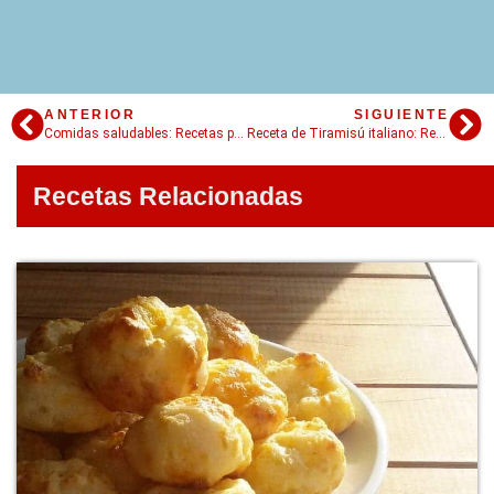
ANTERIOR
SIGUIENTE
Comidas saludables: Recetas para comer sano
Receta de Tiramisú italiano: Receta fácil con vainillas
Recetas Relacionadas