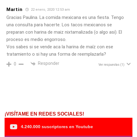
Martin
22 enero, 2020 12:53 am
Gracias Paulina. La comida mexicana es una fiesta. Tengo
una consulta para hacerte. Los tacos mexicanos se
preparan con harina de maiz nixtamalizada (o algo asi). El
proceso es medio engorroso.
Vos sabes si se vende aca la harina de maíz con ese
tratamiento o si hay una forma de reemplazarla?
Responder
0
Ver respuestas
(1)
¡VISÍTAME EN REDES SOCIALES!
4.240.000 suscriptores en Youtube