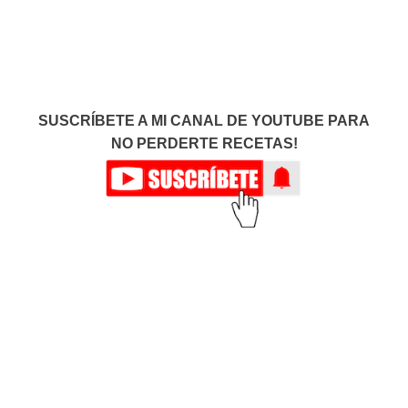
SUSCRÍBETE A MI CANAL DE YOUTUBE PARA
NO PERDERTE RECETAS!