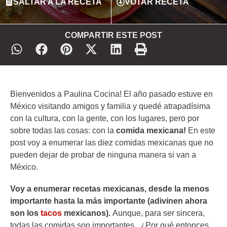
SALTAR A LA RECETA
VOTAR RECETA
COMPARTIR ESTE POST
Bienvenidos a Paulina Cocina! El año pasado estuve en
México visitando amigos y familia y quedé atrapadísima
con la cultura, con la gente, con los lugares, pero por
sobre todas las cosas: con la
comida mexicana!
En este
post voy a enumerar las diez comidas mexicanas que no
pueden dejar de probar de ninguna manera si van a
México.
Voy a enumerar recetas mexicanas, desde la menos
importante hasta la más importante (adivinen ahora
son los
tacos
mexicanos).
Aunque, para ser sincera,
todas las comidas son importantes. ¿Por qué entonces