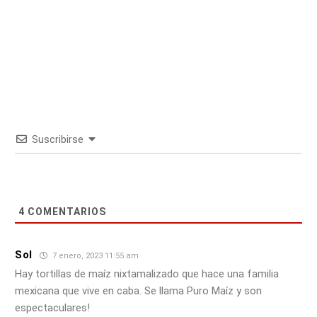
Suscribirse
4
COMENTARIOS
Sol
7 enero, 2023 11:55 am
Hay tortillas de maíz nixtamalizado que hace una familia
mexicana que vive en caba. Se llama Puro Maíz y son
espectaculares!