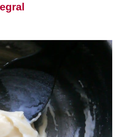
egral