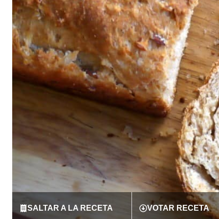
SALTAR A LA RECETA
VOTAR RECETA