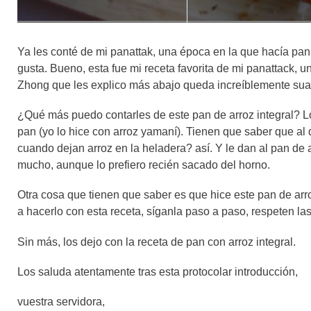
Ya les conté de mi panattak, una época en la que hacía pa
gusta. Bueno, esta fue mi receta favorita de mi panattack, u
Zhong que les explico más abajo queda increíblemente suav
¿Qué más puedo contarles de este pan de arroz integral? 
pan (yo lo hice con arroz yamaní). Tienen que saber que al
cuando dejan arroz en la heladera? así. Y le dan al pan de 
mucho, aunque lo prefiero recién sacado del horno.
Otra cosa que tienen que saber es que hice este pan de ar
a hacerlo con esta receta, síganla paso a paso, respeten las
Sin más, los dejo con la receta de pan con arroz integral.
Los saluda atentamente tras esta protocolar introducción,
vuestra servidora,