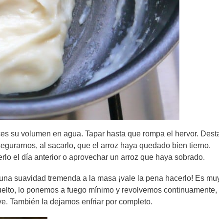
eces su volumen en agua. Tapar hasta que rompa el hervor. Dest
egurarnos, al sacarlo, que el arroz haya quedado bien tierno.
rlo el día anterior o aprovechar un arroz que haya sobrado.
una suavidad tremenda a la masa ¡vale la pena hacerlo! Es muy 
suelto, lo ponemos a fuego mínimo y revolvemos continuamente,
e. También la dejamos enfriar por completo.