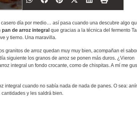
n casero día por medio… así pasa cuando una descubre algo qu
n
pan de arroz integral
que gracias a la técnica del fermento T
e y tierno. Una maravilla.
Los granitos de arroz quedan muy muy bien, acompañan el sabor
 día siguiente los granos de arroz se ponen más duros. ¿Vieron
arroz integral un fondo crocante, como de chispitas. A mí me gus
roz integral cuando no sabía nada de nada de panes. O sea: an
 cantidades y les saldrá bien.