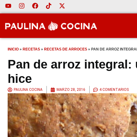
INICIO
»
RECETAS
»
RECETAS DE ARROCES
»
PAN DE ARROZ INTEGRA
Pan de arroz integral:
hice
PAULINA COCINA
MARZO 28, 2016
4 COMENTARIOS