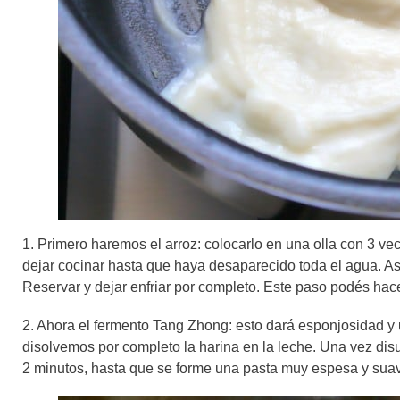
1. Primero haremos el arroz: colocarlo en una olla con 3 v
dejar cocinar hasta que haya desaparecido toda el agua. As
Reservar y dejar enfriar por completo. Este paso podés hace
2. Ahora el fermento Tang Zhong: esto dará esponjosidad y 
disolvemos por completo la harina en la leche. Una vez di
2 minutos, hasta que se forme una pasta muy espesa y suav