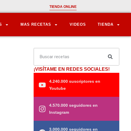
TIENDA ONLINE
S
MAS RECETAS
VIDEOS
TIENDA
¡VISÍTAME EN REDES SOCIALES!
4.240.000 suscriptores en
Youtube
4.570.000 seguidores en
Instagram
3.000.000 seguidores en