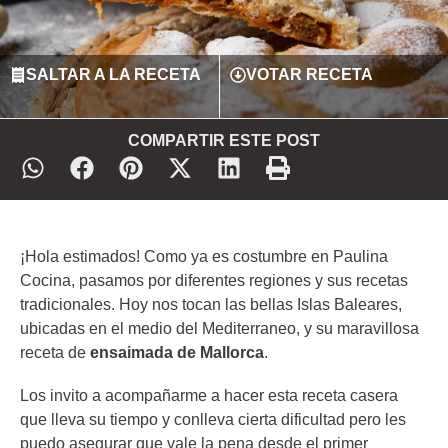
SALTAR A LA RECETA
VOTAR RECETA
COMPARTIR ESTE POST
¡Hola estimados! Como ya es costumbre en Paulina
Cocina, pasamos por diferentes regiones y sus recetas
tradicionales. Hoy nos tocan las bellas Islas Baleares,
ubicadas en el medio del Mediterraneo, y su maravillosa
receta de
ensaimada de Mallorca
.
Los invito a acompañarme a hacer esta receta casera
que lleva su tiempo y conlleva cierta dificultad pero les
puedo asegurar que vale la pena desde el primer