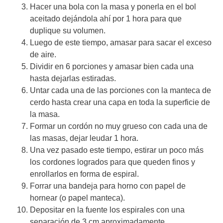
Hacer una bola con la masa y ponerla en el bol
aceitado dejándola ahí por 1 hora para que
duplique su volumen.
Luego de este tiempo, amasar para sacar el exceso
de aire.
Dividir en 6 porciones y amasar bien cada una
hasta dejarlas estiradas.
Untar cada una de las porciones con la manteca de
cerdo hasta crear una capa en toda la superficie de
la masa.
Formar un cordón no muy grueso con cada una de
las masas, dejar leudar 1 hora.
Una vez pasado este tiempo, estirar un poco más
los cordones logrados para que queden finos y
enrollarlos en forma de espiral.
Forrar una bandeja para horno con papel de
hornear (o papel manteca).
Depositar en la fuente los espirales con una
separación de 3 cm aproximadamente.