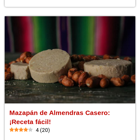
Mazapán de Almendras Casero:
¡Receta fácil!
4
(
20
)