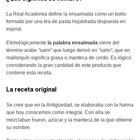
La Real Academia define la ensaimada como un bollo
formado por una tira de pasta hojaldrada dispuesta en
espiral.
Etimológicamente
la palabra ensaimada
viene del
término arabe
“saim”
que luego derivó en
“saïm”
, que en
mallorquín significa grasa o manteca de cerdo. Es lógico
considerando la gran cantidad de este producto que
contiene esta receta.
La receta original
Se cree que en la Antigüedad, se elaboraba con la harina
que hoy conocemos como integral. Con ella se
mezclaban huevo, azúcar y la manteca de la que obtiene
su nombre.