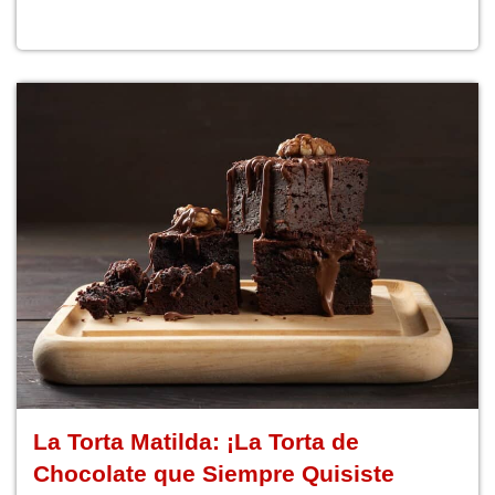
La Torta Matilda: ¡La Torta de
Chocolate que Siempre Quisiste