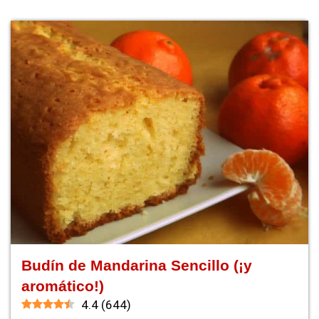
Budín de Mandarina Sencillo (¡y
aromático!)
4.4
(
644
)