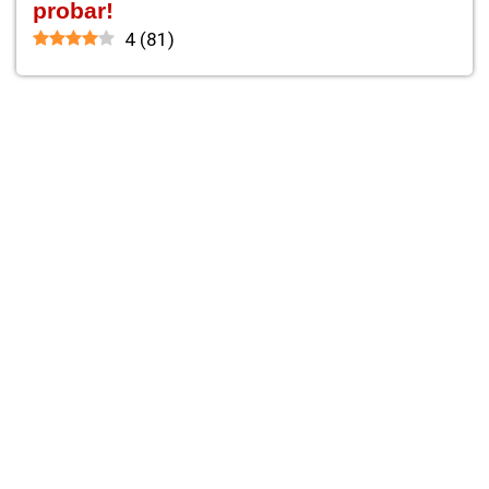
probar!
4
(
81
)