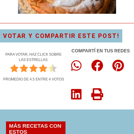
VOTAR Y COMPARTIR ESTE POST!
COMPARTÍ EN TUS REDES
PARA VOTAR, HAZ CLICK SOBRE
LAS ESTRELLAS.
PROMEDIO DE
4.5
ENTRE
4
VOTOS
MÁS RECETAS CON
ESTOS