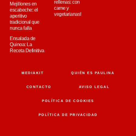
rellenas: con
Mejillones en
carne y
escabeche: el
vegetarianas!
aperitivo
tradicional que
nunca falla
Ensalada de
Quinoa: La
Receta Definitiva
MEDIAKIT
QUIÉN ES PAULINA
CONTACTO
AVISO LEGAL
POLÍTICA DE COOKIES
POLÍTICA DE PRIVACIDAD