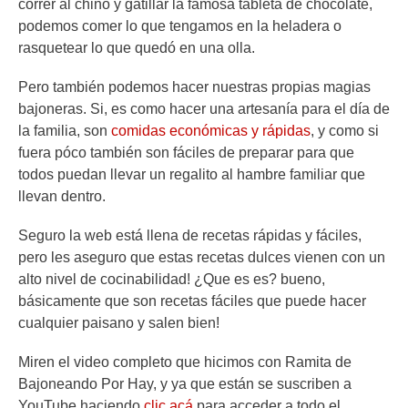
correr al chino y gatillar la famosa tableta de chocolate,
podemos comer lo que tengamos en la heladera o
rasquetear lo que quedó en una olla.
Pero también podemos hacer nuestras propias magias
bajoneras. Si, es como hacer una artesanía para el día de
la familia, son
comidas económicas y rápidas
, y como si
fuera póco también son fáciles de preparar para que
todos puedan llevar un regalito al hambre familiar que
llevan dentro.
Seguro la web está llena de recetas rápidas y fáciles,
pero les aseguro que estas recetas dulces vienen con un
alto nivel de cocinabilidad! ¿Que es es? bueno,
básicamente que son recetas fáciles que puede hacer
cualquier paisano y salen bien!
Miren el video completo que hicimos con Ramita de
Bajoneando Por Hay, y ya que están se suscriben a
YouTube haciendo
clic acá
para acceder a todo el