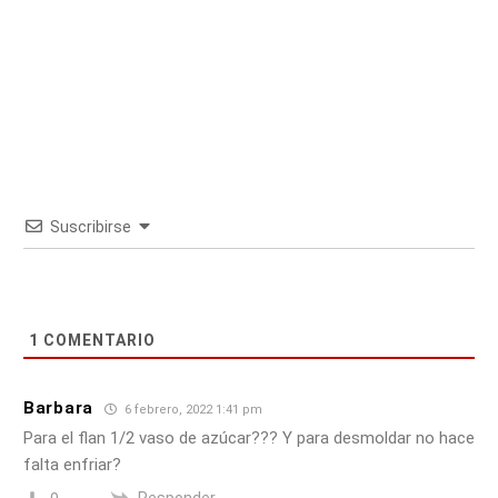
Suscribirse
1
COMENTARIO
Barbara
6 febrero, 2022 1:41 pm
Para el flan 1/2 vaso de azúcar??? Y para desmoldar no hace
falta enfriar?
Responder