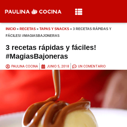
INICIO
»
RECETAS
»
TAPAS Y SNACKS
»
3 RECETAS RÁPIDAS Y
FÁCILES! #MAGIASBAJONERAS
3 recetas rápidas y fáciles!
#MagiasBajoneras
PAULINA COCINA
JUNIO 5, 2018
UN COMENTARIO