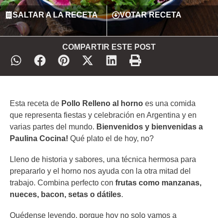
SALTAR A LA RECETA
VOTAR RECETA
COMPARTIR ESTE POST
Esta receta de
Pollo Relleno al horno
es una comida
que representa fiestas y celebración en Argentina y en
varias partes del mundo.
Bienvenidos y bienvenidas a
Paulina Cocina!
Qué plato el de hoy, no?
Lleno de historia y sabores, una técnica hermosa para
prepararlo y el horno nos ayuda con la otra mitad del
trabajo. Combina perfecto con
frutas como manzanas,
nueces, bacon, setas o dátiles
.
Quédense leyendo, porque hoy no solo vamos a