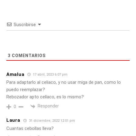
Suscribirse
3
COMENTARIOS
Amalua
17 abril, 2023 6:07 pm
Para adaptarlo al celiaco, y no usar miga de pan, como lo
puedo reemplazar?
Rebozador apto celíaco, es lo mismo?
Responder
0
Laura
31 diciembre, 2022 12:01 pm
Cuantas cebollas lleva?