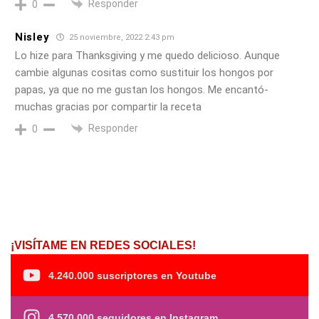
Responder
0
Nisley
25 noviembre, 2022 2:43 pm
Lo hize para Thanksgiving y me quedo delicioso. Aunque
cambie algunas cositas como sustituir los hongos por
papas, ya que no me gustan los hongos. Me encantó-
muchas gracias por compartir la receta
Responder
0
¡VISÍTAME EN REDES SOCIALES!
4.240.000 suscriptores en Youtube
4.570.000 seguidores en Instagram