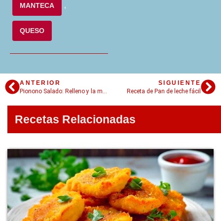
MANTECA
,
QUESO
ANTERIOR
SIGUIENTE
Pionono Salado: Relleno y la masa casera
Receta de Pan de leche fácil
Recetas Relacionadas