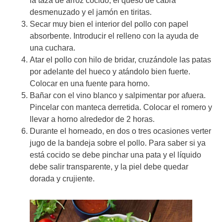
la taza de arroz cocido, el queso de cabra
desmenuzado y el jamón en tiritas.
Secar muy bien el interior del pollo con papel
absorbente. Introducir el relleno con la ayuda de
una cuchara.
Atar el pollo con hilo de bridar, cruzándole las patas
por adelante del hueco y atándolo bien fuerte.
Colocar en una fuente para horno.
Bañar con el vino blanco y salpimentar por afuera.
Pincelar con manteca derretida. Colocar el romero y
llevar a horno alrededor de 2 horas.
Durante el horneado, en dos o tres ocasiones verter
jugo de la bandeja sobre el pollo. Para saber si ya
está cocido se debe pinchar una pata y el líquido
debe salir transparente, y la piel debe quedar
dorada y crujiente.