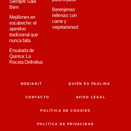
Siempre Sale
Bien
Berenjenas
rellenas: con
Mejillones en
carne y
escabeche: el
vegetarianas!
aperitivo
tradicional que
nunca falla
Ensalada de
Quinoa: La
Receta Definitiva
MEDIAKIT
QUIÉN ES PAULINA
CONTACTO
AVISO LEGAL
POLÍTICA DE COOKIES
POLÍTICA DE PRIVACIDAD