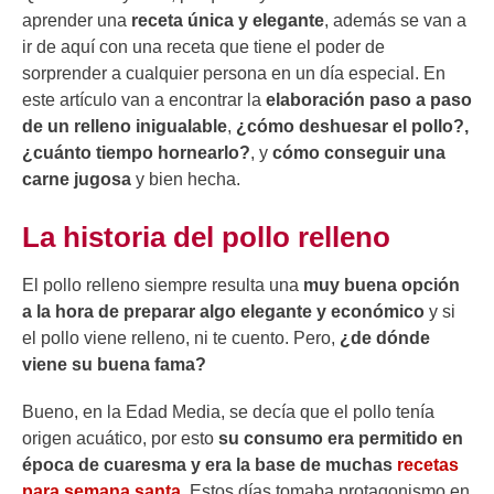
aprender una
receta única y elegante
, además se van a
ir de aquí con una receta que tiene el poder de
sorprender a cualquier persona en un día especial. En
este artículo van a encontrar la
elaboración paso a paso
de un relleno inigualable
,
¿cómo deshuesar el pollo?,
¿cuánto tiempo hornearlo?
, y
cómo conseguir una
carne jugosa
y bien hecha.
La historia del pollo relleno
​​El pollo relleno siempre resulta una
muy buena opción
a la hora de preparar algo elegante y económico
y si
el pollo viene relleno, ni te cuento. Pero,
¿de dónde
viene su buena fama?
Bueno, en la Edad Media, se decía que el pollo tenía
origen acuático, por esto
su consumo era permitido en
época de cuaresma y era la base de muchas
recetas
para semana santa
. Estos días tomaba protagonismo en