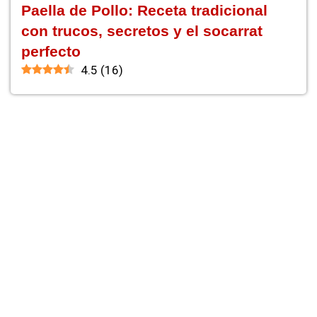
Paella de Pollo: Receta tradicional
con trucos, secretos y el socarrat
perfecto
4.5
(
16
)