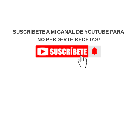
SUSCRÍBETE A MI CANAL DE YOUTUBE PARA
NO PERDERTE RECETAS!