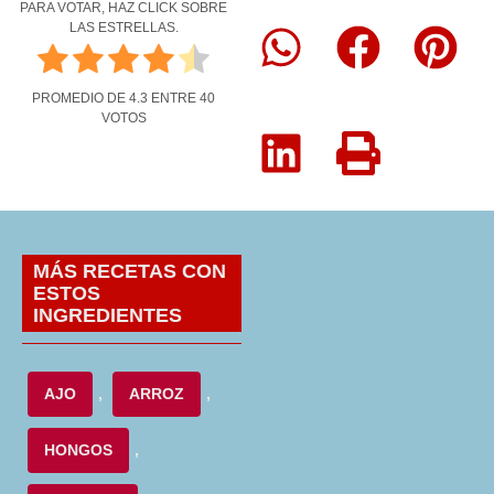
PARA VOTAR, HAZ CLICK SOBRE
LAS ESTRELLAS.
PROMEDIO DE
4.3
ENTRE
40
VOTOS
MÁS RECETAS CON
ESTOS
INGREDIENTES
AJO
,
ARROZ
,
HONGOS
,