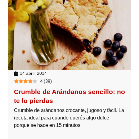
14 abril, 2014
4
(
39
)
Crumble de Arándanos sencillo: no
te lo pierdas
Crumble de arándanos crocante, jugoso y fácil. La
receta ideal para cuando querés algo dulce
porque se hace en 15 minutos.