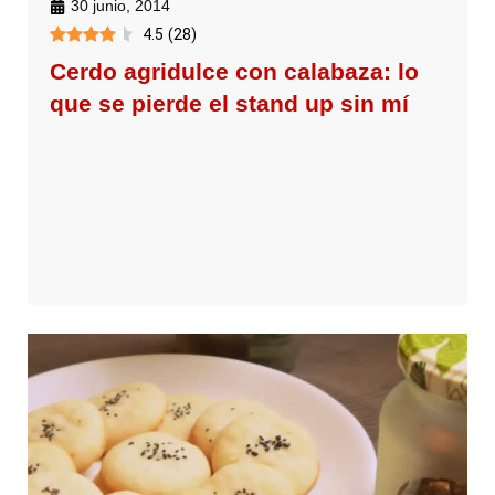
30 junio, 2014
4.5
(
28
)
Cerdo agridulce con calabaza: lo
que se pierde el stand up sin mí