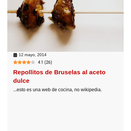
12 mayo, 2014
4.1
(
26
)
Repollitos de Bruselas al aceto
dulce
...esto es una web de cocina, no wikipedia.