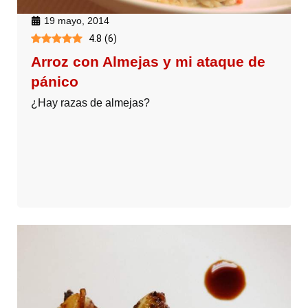
19 mayo, 2014
4.8
(
6
)
Arroz con Almejas y mi ataque de
pánico
¿Hay razas de almejas?