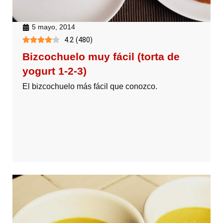
5 mayo, 2014
4.2
(
480
)
Bizcochuelo muy fácil (torta de
yogurt 1-2-3)
El bizcochuelo más fácil que conozco.