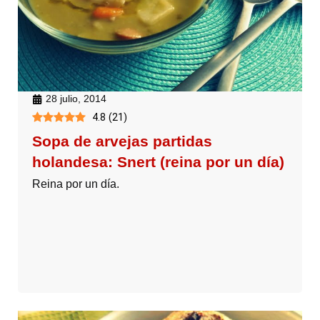
28 julio, 2014
4.8
(
21
)
Sopa de arvejas partidas
holandesa: Snert (reina por un día)
Reina por un día.