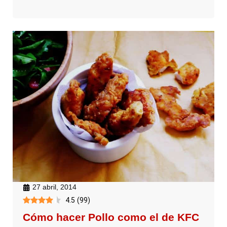
27 abril, 2014
4.5
(
99
)
Cómo hacer Pollo como el de KFC