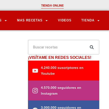
TIENDA ONLINE
S
MAS RECETAS
VIDEOS
TIENDA
¡VISÍTAME EN REDES SOCIALES!
4.240.000 suscriptores en
Youtube
4.570.000 seguidores en
Instagram
3.000.000 seguidores en