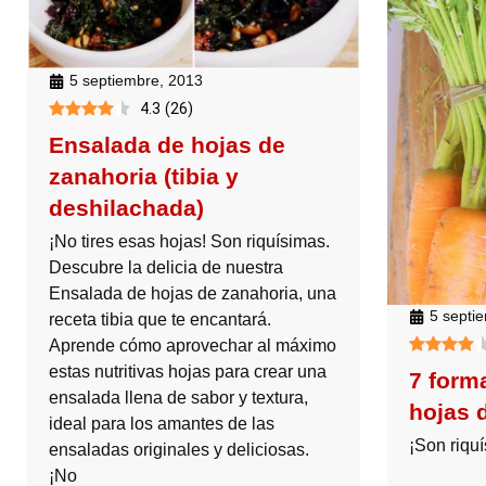
5 septiembre, 2013
4.3
(
26
)
Ensalada de hojas de
zanahoria (tibia y
deshilachada)
¡No tires esas hojas! Son riquísimas.
Descubre la delicia de nuestra
Ensalada de hojas de zanahoria, una
5 septi
receta tibia que te encantará.
Aprende cómo aprovechar al máximo
estas nutritivas hojas para crear una
7 forma
ensalada llena de sabor y textura,
hojas 
ideal para los amantes de las
¡Son riqu
ensaladas originales y deliciosas.
¡No