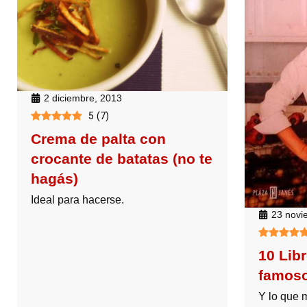
2 diciembre, 2013
5
(
7
)
Crema de palta con
crocante de batatas (no te
hagás)
Ideal para hacerse.
23 novi
10 Lib
famosos
Y lo que 