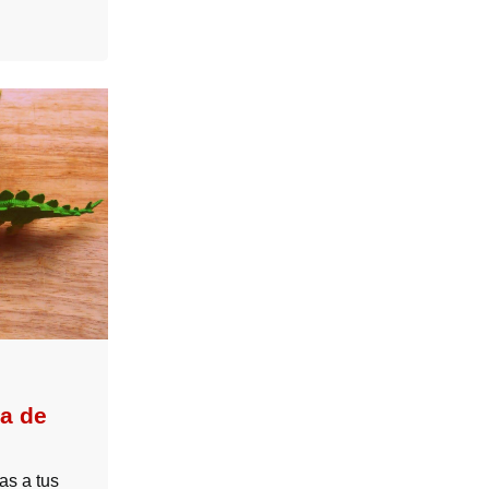
sa de
as a tus