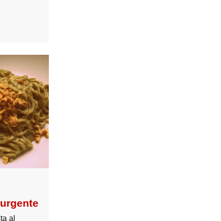
 urgente
ta al