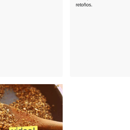
retoños.