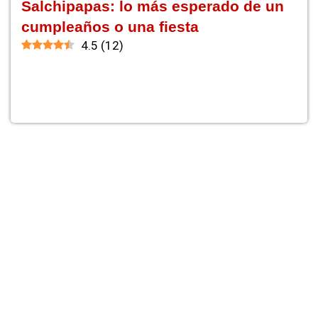
Salchipapas: lo más esperado de un
cumpleaños o una fiesta
4.5
(
12
)