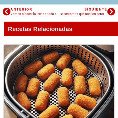
ANTERIOR
SIGUIENTE
Vamos a hacer la leche asada casera más fácil y rica
Te contamos qué son los porotos granados y te damos la mejor receta del mismo nombre
Recetas Relacionadas