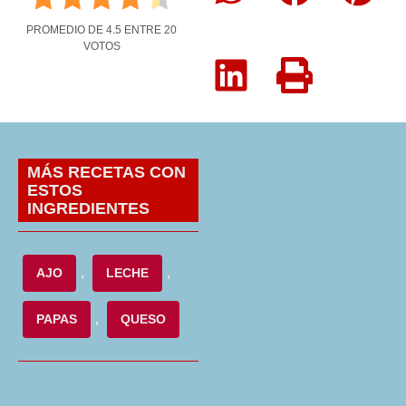
PROMEDIO DE
4.5
ENTRE
20
VOTOS
MÁS RECETAS CON
ESTOS
INGREDIENTES
AJO
,
LECHE
,
PAPAS
,
QUESO