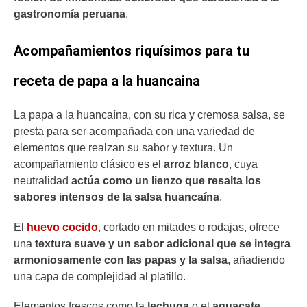
gastronomía peruana
.
Acompañamientos riquísimos para tu
receta de papa a la huancaina
La papa a la huancaína, con su rica y cremosa salsa, se
presta para ser acompañada con una variedad de
elementos que realzan su sabor y textura. Un
acompañamiento clásico es el
arroz blanco
, cuya
neutralidad
actúa como un lienzo que resalta los
sabores intensos de la salsa huancaína
.
El
huevo cocido
, cortado en mitades o rodajas, ofrece
una
textura suave y un sabor adicional que se integra
armoniosamente con las papas y la salsa
, añadiendo
una capa de complejidad al platillo.
Elementos frescos como la
lechuga
o el
aguacate