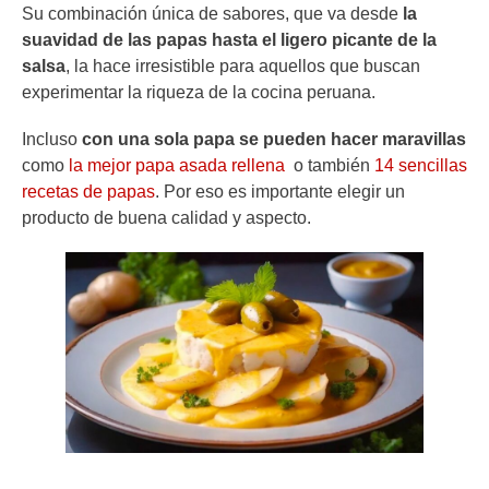
Su combinación única de sabores, que va desde
la
suavidad de las papas hasta el ligero picante de la
salsa
, la hace irresistible para aquellos que buscan
experimentar la riqueza de la cocina peruana.
Incluso
con una sola papa se pueden hacer maravillas
como
la mejor papa asada rellena
o también
14 sencillas
recetas de papas
. Por eso es importante elegir un
producto de buena calidad y aspecto.