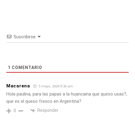
Suscribirse
1
COMENTARIO
Macarena
5 mayo, 2024 8:36 am
Hola paulina, para las papas a la huancaina que queso usas?,
que es el queso fresco en Argentina?
Responder
0