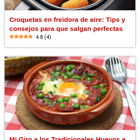
Croquetas en freidora de aire: Tips y
consejos para que salgan perfectas
4.8
(
4
)
Mi Giro a los Tradicionales Huevos a