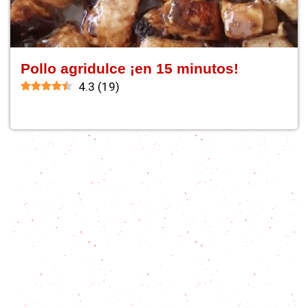
Pollo agridulce ¡en 15 minutos!
4.3
(
19
)