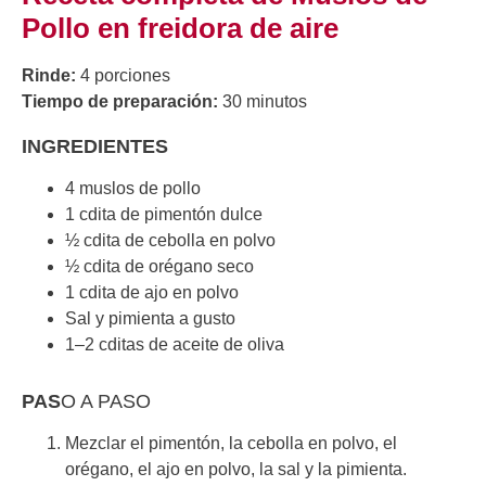
Pollo en freidora de aire
Rinde:
4 porciones
Tiempo de preparación:
30 minutos
INGREDIENTES
4 muslos de pollo
1 cdita de pimentón dulce
½ cdita de cebolla en polvo
½ cdita de orégano seco
1 cdita de ajo en polvo
Sal y pimienta a gusto
1–2 cditas de aceite de oliva
PAS
O A PASO
Mezclar el pimentón, la cebolla en polvo, el
orégano, el ajo en polvo, la sal y la pimienta.