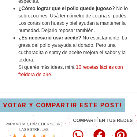
especias.
¿Cómo lograr que el pollo quede jugoso?
No lo
sobrecocines. Usá termómetro de cocina si podés.
Los cortes con hueso y piel ayudan a mantener la
humedad. Dejarlo reposar también.
¿Es necesario usar aceite?
No estrictamente. La
grasa del pollo ya ayuda al dorado. Pero una
cucharadita o spray de aceite mejora el sabor y la
textura.
Si querés más ideas, mirá
10 recetas fáciles con
freidora de aire
.
VOTAR Y COMPARTIR ESTE POST!
COMPARTÍ EN TUS REDES
PARA VOTAR, HAZ CLICK SOBRE
LAS ESTRELLAS.