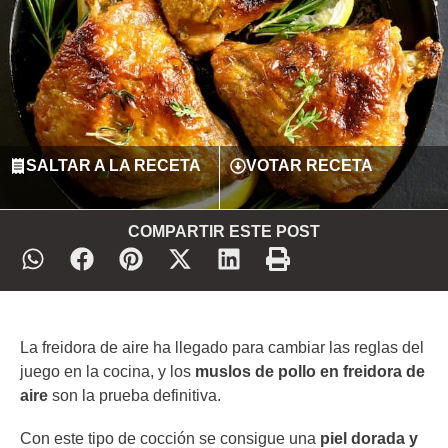
SALTAR A LA RECETA
VOTAR RECETA
COMPARTIR ESTE POST
La freidora de aire ha llegado para cambiar las reglas del
juego en la cocina, y los
muslos de pollo en freidora de
aire
son la prueba definitiva.
Con este tipo de cocción se consigue una
piel dorada y