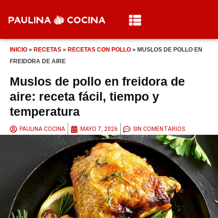
INICIO
»
RECETAS
»
RECETAS CON POLLO
»
MUSLOS DE POLLO EN
FREIDORA DE AIRE
Muslos de pollo en freidora de
aire: receta fácil, tiempo y
temperatura
PAULINA COCINA
MAYO 7, 2026
SIN COMENTARIOS