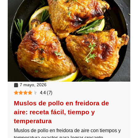
7 mayo, 2026
4.4
(
7
)
Muslos de pollo en freidora de
aire: receta fácil, tiempo y
temperatura
Muslos de pollo en freidora de aire con tiempos y
temperatura exactos para lograr crocante