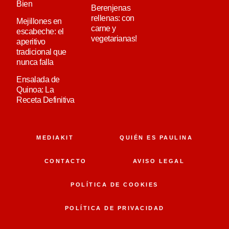
Bien
Berenjenas
rellenas: con
Mejillones en
carne y
escabeche: el
vegetarianas!
aperitivo
tradicional que
nunca falla
Ensalada de
Quinoa: La
Receta Definitiva
MEDIAKIT
QUIÉN ES PAULINA
CONTACTO
AVISO LEGAL
POLÍTICA DE COOKIES
POLÍTICA DE PRIVACIDAD