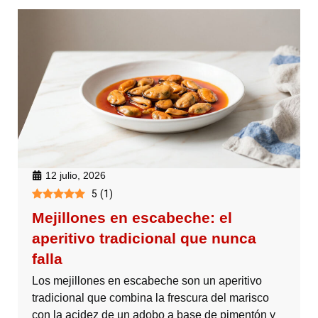
12 julio, 2026
5
(
1
)
Mejillones en escabeche: el
aperitivo tradicional que nunca
falla
Los mejillones en escabeche son un aperitivo
tradicional que combina la frescura del marisco
con la acidez de un adobo a base de pimentón y