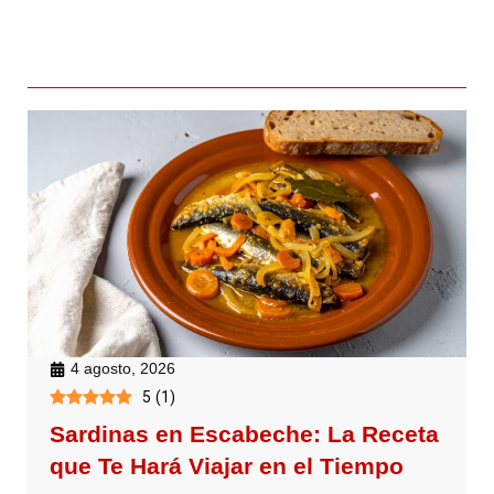
4 agosto, 2026
5
(
1
)
Sardinas en Escabeche: La Receta
que Te Hará Viajar en el Tiempo