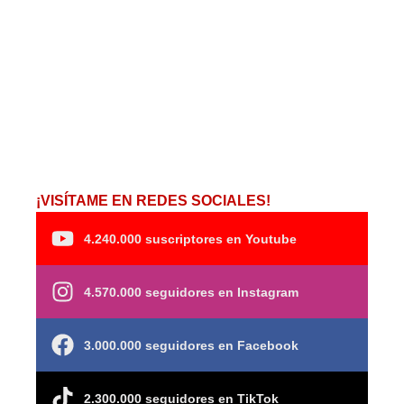
¡VISÍTAME EN REDES SOCIALES!
4.240.000 suscriptores en Youtube
4.570.000 seguidores en Instagram
3.000.000 seguidores en Facebook
2.300.000 seguidores en TikTok