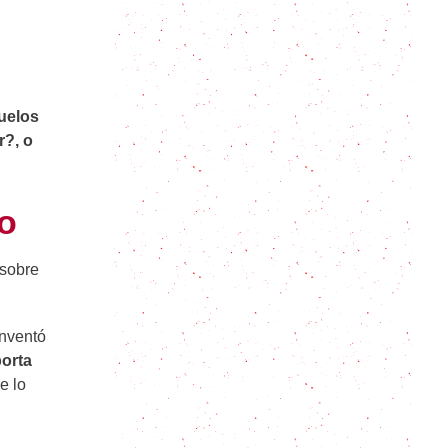
Mochi: El postre japonés que no
puedes dejar de probar
huelos
Dulce de zapallo fácil (postre
rápido de zapallo)
r?, o
Lo que necesitas saber antes de
do
hacer carbayones caseros
 sobre
Goxua paso a paso: Cómo hacer el
postre vasco perfecto en casa
inventó
orta
Cómo hacer Flan sin Azúcar: receta
de flan para diabéticos
e lo