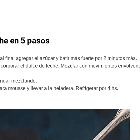
he en 5 pasos
 al final agregar el azúcar y batir más fuerte por 2 minutos más.
ncorporar el dulce de leche. Mezclar con movimientos envolvent
tinuar mezclando.
para mousse y llevar a la heladera. Refrigerar por 4 hs.