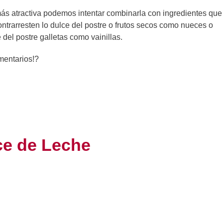
ás atractiva podemos intentar combinarla con ingredientes que
ontrarresten lo dulce del postre o frutos secos como nueces o
 del postre galletas como vainillas.
mentarios!?
ce de Leche