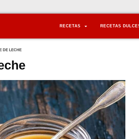
RECETAS
RECETAS DULCE
E DE LECHE
Leche