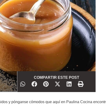
COMPARTIR ESTE POST
idos y pónganse cómodos que aquí en Paulina Cocina encont