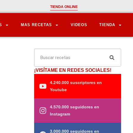
TIENDA ONLINE
S
MAS RECETAS
VIDEOS
TIENDA
¡VISÍTAME EN REDES SOCIALES!
4.240.000 suscriptores en
Youtube
4.570.000 seguidores en
Instagram
3.000.000 seguidores en