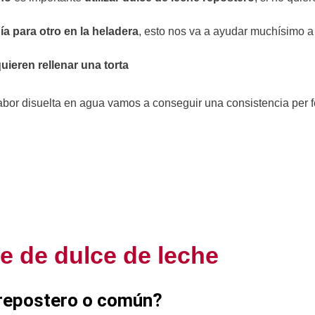
ía para otro en la heladera
, esto nos va a ayudar muchísimo a
ieren rellenar una torta
sabor disuelta en agua vamos a conseguir una consistencia per f
e de dulce de leche
r, repostero o común?