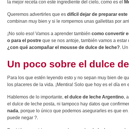
la mejor receta con este ingrediente del cielo, como es el
Mo
Queremos advertirles que es
difícil dejar de preparar est
combinan muy bien y si le rompemos unas galletitas por arr
¡No solo eso! Vamos a aprender también
como convertir 
o para el postre
que se nos antoje, también vamos a esta
¿con qué acompañar el mousse de dulce de leche?
. Un
Un poco sobre el dulce de
Para los que estén leyendo esto y no sepan muy bien de 
los placeres de la vida. ¡Mentira! Solo que hoy es el día en
Hablemos de lo importante,
el dulce de leche Argentino
, 
el dulce de leche posta, ni tampoco hay datos que confirme
nada
, porque lo único que podemos asegurarles es que en A
puede negar ?.