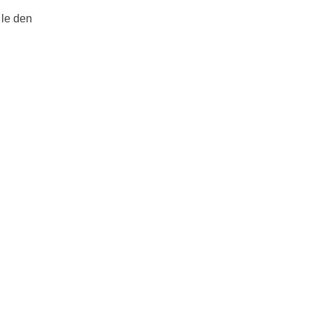
 le den