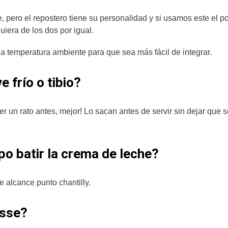
 pero el repostero tiene su personalidad y si usamos este el po
iera de los dos por igual.
 a temperatura ambiente para que sea más fácil de integrar.
e frío o tibio?
er un rato antes, mejor! Lo sacan antes de servir sin dejar que 
o batir la crema de leche?
 alcance punto chantilly.
usse?