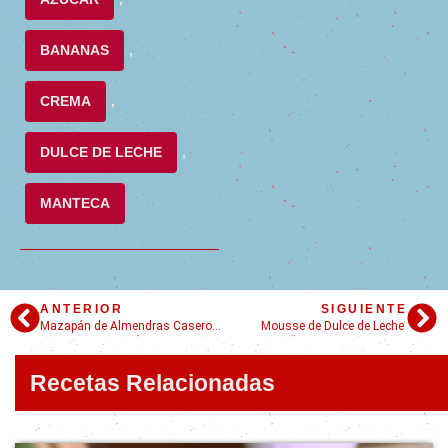
BANANAS
,
CREMA
,
DULCE DE LECHE
,
MANTECA
ANTERIOR
SIGUIENTE
Mazapán de Almendras Casero: ¡Receta fácil!
Mousse de Dulce de Leche
Recetas Relacionadas