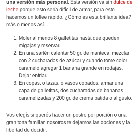
una versión más personal
. Esta versión va sin
dulce de
leche
porque esto sería difícil de armar, para esto
hacemos un toffee rápido. ¿Cómo es esta brillante idea?
más o menos así…
Moler al menos 8 galletitas hasta que queden
migajas y reservar.
En una sartén calentar 50 gr. de manteca, mezclar
con 2 cucharadas de azúcar y cuando tome color
caramelo agregar 1 banana grande en rodajas.
Dejar enfriar.
En copas, o tazas, o vasos copados, armar una
capa de galletitas, dos cucharadas de bananas
caramelizadas y 200 gr. de crema batida o al gusto.
Vos elegís si querés hacer un postre por porción o una
gran torta familiar, nosotros te dejamos las opciones y la
libertad de decidir.