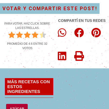
VOTAR Y COMPARTIR ESTE POST!
COMPARTÍ EN TUS REDES
PARA VOTAR, HAZ CLICK SOBRE
LAS ESTRELLAS.
PROMEDIO DE
4.6
ENTRE
32
VOTOS
MÁS RECETAS CON
ESTOS
INGREDIENTES
AZÚCAR
,