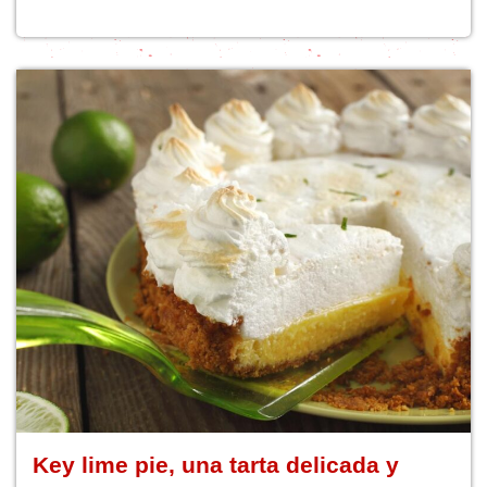
Key lime pie, una tarta delicada y