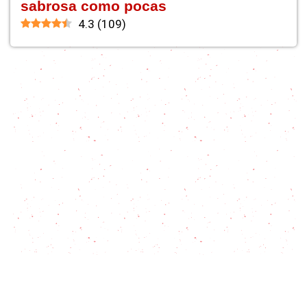
sabrosa como pocas
4.3
(
109
)