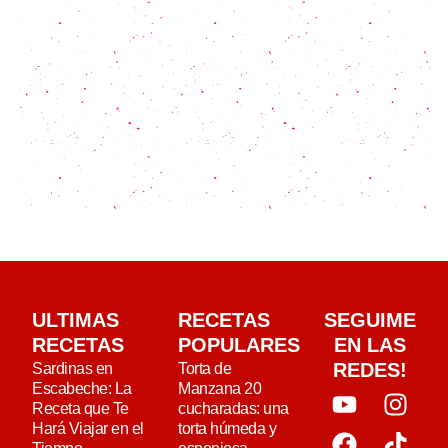
ULTIMAS
RECETAS
SEGUIME
RECETAS
POPULARES
EN LAS
REDES!
Sardinas en
Torta de
Escabeche: La
Manzana 20
Receta que Te
cucharadas: una
Hará Viajar en el
torta húmeda y