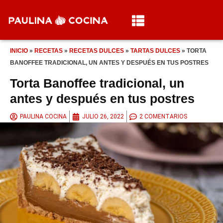
INICIO
»
RECETAS
»
RECETAS DULCES
»
TARTAS DULCES
»
TORTA
BANOFFEE TRADICIONAL, UN ANTES Y DESPUÉS EN TUS POSTRES
Torta Banoffee tradicional, un
antes y después en tus postres
PAULINA COCINA
JULIO 26, 2022
2 COMENTARIOS