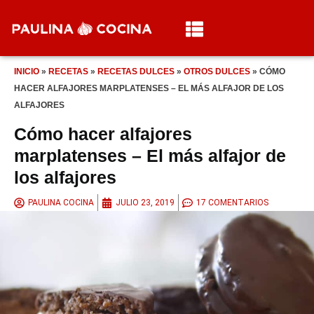
INICIO
»
RECETAS
»
RECETAS DULCES
»
OTROS DULCES
»
CÓMO
HACER ALFAJORES MARPLATENSES – EL MÁS ALFAJOR DE LOS
ALFAJORES
Cómo hacer alfajores
marplatenses – El más alfajor de
los alfajores
PAULINA COCINA
JULIO 23, 2019
17 COMENTARIOS