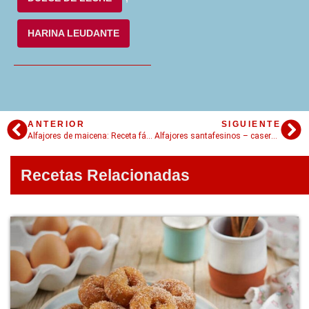
HARINA LEUDANTE
ANTERIOR
SIGUIENTE
Alfajores de maicena: Receta fácil, casera y deliciosa
Alfajores santafesinos – caseros y ricos
Recetas Relacionadas