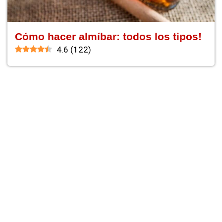
Cómo hacer almíbar: todos los tipos!
4.6
(
122
)