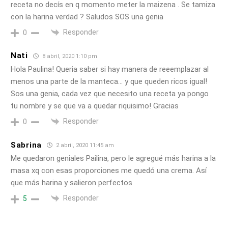
receta no decís en q momento meter la maizena . Se tamiza
con la harina verdad ? Saludos SOS una genia
Responder
0
Nati
8 abril, 2020 1:10 pm
Hola Paulina! Queria saber si hay manera de reeemplazar al
menos una parte de la manteca… y que queden ricos igual!
Sos una genia, cada vez que necesito una receta ya pongo
tu nombre y se que va a quedar riquisimo! Gracias
Responder
0
Sabrina
2 abril, 2020 11:45 am
Me quedaron geniales Pailina, pero le agregué más harina a la
masa xq con esas proporciones me quedó una crema. Así
que más harina y salieron perfectos
Responder
5