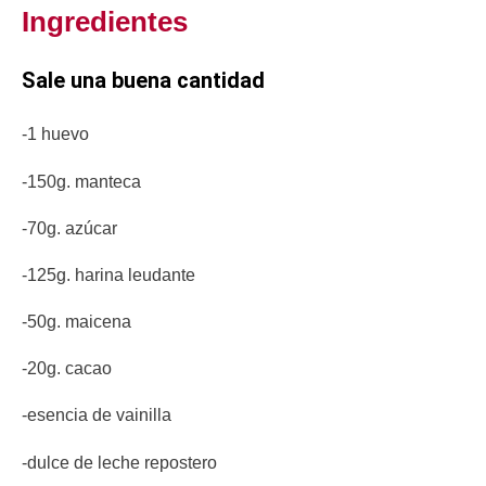
Ingredientes
Sale una buena cantidad
-1 huevo
-150g. manteca
-70g. azúcar
-125g. harina leudante
-50g. maicena
-20g. cacao
-esencia de vainilla
-dulce de leche repostero