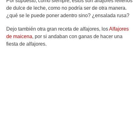
Por supuesto, como siempre, estos son alfajores rellenos
de dulce de leche, como no podría ser de otra manera.
¿qué se le puede poner adentro sino? ¿ensalada rusa?
Dejo también otra gran receta de alfajores, los
Alfajores
de maicena
, por si andaban con ganas de hacer una
fiesta de alfajores.