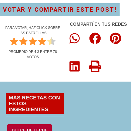
VOTAR Y COMPARTIR ESTE POST!
COMPARTÍ EN TUS REDES
PARA VOTAR, HAZ CLICK SOBRE
LAS ESTRELLAS.
PROMEDIO DE
4.3
ENTRE
78
VOTOS
MÁS RECETAS CON
ESTOS
INGREDIENTES
DULCE DE LECHE
,