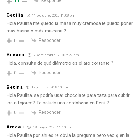
Responder
10
Cecilia
11 octubre, 2020 11:08 pm
Hola Paulina me quedo la masa muy cremosa le puedo poner
más harina o más maicena ?
Responder
0
Silvana
7 septiembre, 2020 2:22 pm
Hola, consulta de qué diámetro es el aro cortante ?
Responder
0
Betina
17 junio, 2020 8:10 pm
Hola Paulina, se podría usar chocolate para taza para cubrir
los alfajores? Te saluda una cordobesa en Perú ?
Responder
0
Araceli
18 mayo, 2020 11:10 pm
Hola Paulina por ahí es re obvia la pregunta pero veo q en la