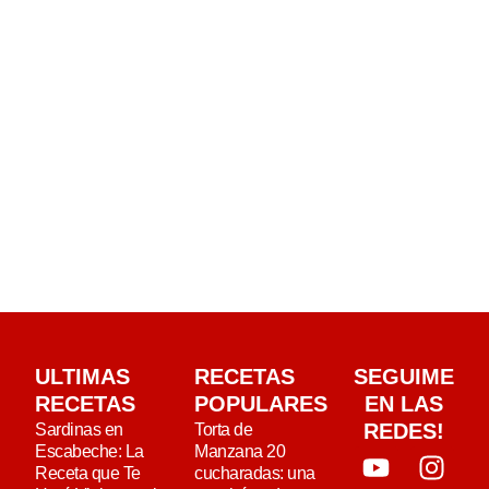
ULTIMAS
RECETAS
SEGUIME
RECETAS
POPULARES
EN LAS
REDES!
Sardinas en
Torta de
Escabeche: La
Manzana 20
Receta que Te
cucharadas: una