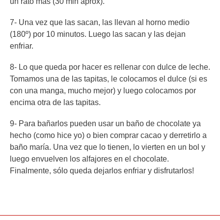
un rato más (30 min aprox).
7- Una vez que las sacan, las llevan al horno medio
(180º) por 10 minutos. Luego las sacan y las dejan
enfriar.
8- Lo que queda por hacer es rellenar con dulce de leche.
Tomamos una de las tapitas, le colocamos el dulce (si es
con una manga, mucho mejor) y luego colocamos por
encima otra de las tapitas.
9- Para bañarlos pueden usar un baño de chocolate ya
hecho (como hice yo) o bien comprar cacao y derretirlo a
baño maría. Una vez que lo tienen, lo vierten en un bol y
luego envuelven los alfajores en el chocolate.
Finalmente, sólo queda dejarlos enfriar y disfrutarlos!