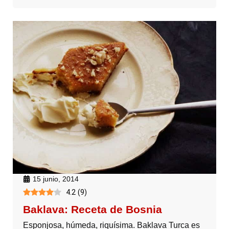
15 junio, 2014
4.2
(
9
)
Baklava: Receta de Bosnia
Esponjosa, húmeda, riquísima. Baklava Turca es