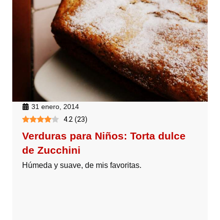
31 enero, 2014
4.2
(
23
)
Verduras para Niños: Torta dulce
de Zucchini
Húmeda y suave, de mis favoritas.