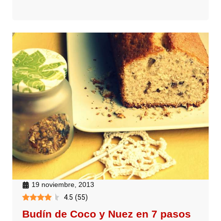
19 noviembre, 2013
4.5
(
55
)
Budín de Coco y Nuez en 7 pasos