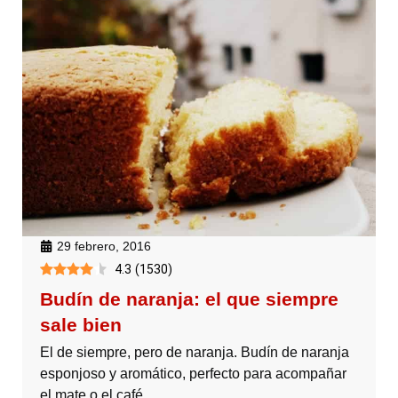
29 febrero, 2016
4.3
(
1530
)
Budín de naranja: el que siempre
sale bien
El de siempre, pero de naranja. Budín de naranja
esponjoso y aromático, perfecto para acompañar
el mate o el café.