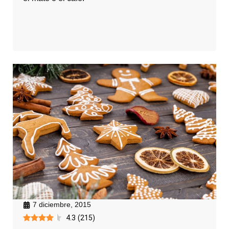
7 diciembre, 2015
4.3
(
215
)