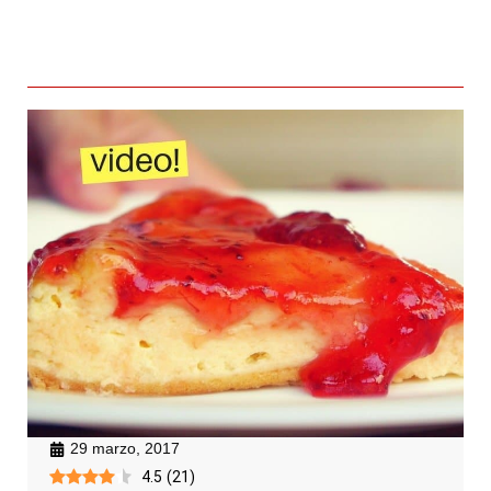
29 marzo, 2017
4.5
(
21
)