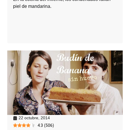
piel de mandarina.
22 octubre, 2014
4.3
(
506
)