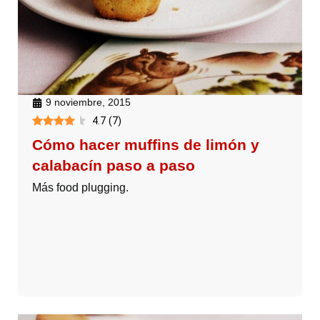
9 noviembre, 2015
4.7
(
7
)
Cómo hacer muffins de limón y
calabacín paso a paso
Más food plugging.