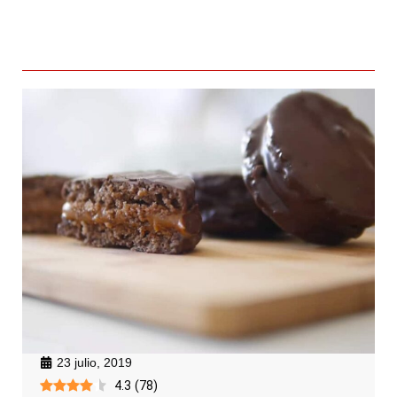
23 julio, 2019
4.3
(
78
)