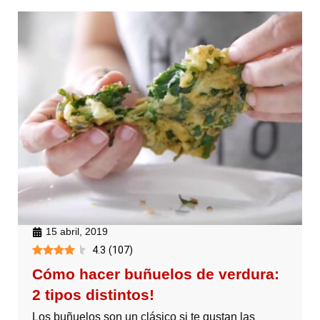
15 abril, 2019
4.3
(
107
)
Cómo hacer buñuelos de verdura:
2 tipos distintos!
Los buñuelos son un clásico si te gustan las