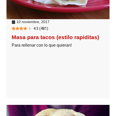
10 noviembre, 2017
4.3
(
481
)
Masa para tacos (estilo rapiditas)
Para rellenar con lo que quieran!