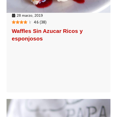
28 marzo, 2019
4.6
(
38
)
Waffles Sin Azucar Ricos y
esponjosos