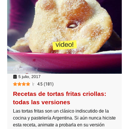
5 julio, 2017
4.5
(
181
)
Recetas de tortas fritas criollas:
todas las versiones
Las tortas fritas son un clásico indiscutido de la
cocina y pastelería Argentina. Si aún nunca hiciste
esta receta, animate a probarla en su versión