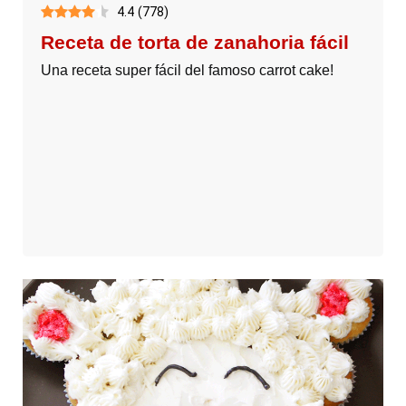
4.4
(
778
)
Receta de torta de zanahoria fácil
Una receta super fácil del famoso carrot cake!