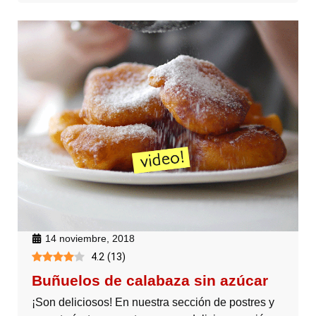
14 noviembre, 2018
4.2
(
13
)
Buñuelos de calabaza sin azúcar
¡Son deliciosos! En nuestra sección de postres y