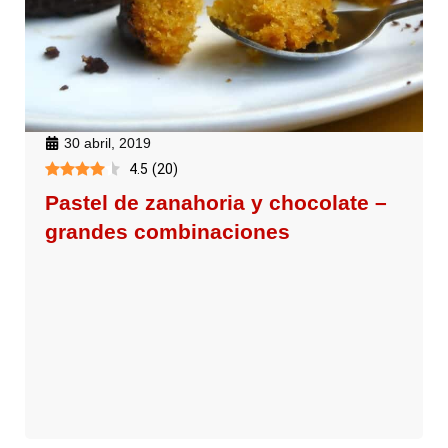
30 abril, 2019
4.5
(
20
)
Pastel de zanahoria y chocolate –
grandes combinaciones