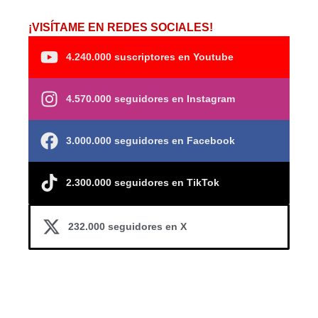
¡VISÍTAME EN REDES SOCIALES!
4.240.000 suscriptores en Youtube
4.570.000 seguidores en Instagram
3.000.000 seguidores en Facebook
2.300.000 seguidores en TikTok
232.000 seguidores en X