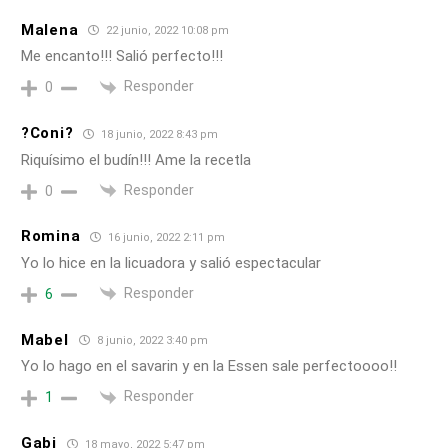
Malena
22 junio, 2022 10:08 pm
Me encanto!!! Salió perfecto!!!
Responder
0
?Coni?
18 junio, 2022 8:43 pm
Riquísimo el budín!!! Ame la recetla
Responder
0
Romina
16 junio, 2022 2:11 pm
Yo lo hice en la licuadora y salió espectacular
Responder
6
Mabel
8 junio, 2022 3:40 pm
Yo lo hago en el savarin y en la Essen sale perfectoooo!!
Responder
1
Gabi
18 mayo, 2022 5:47 pm