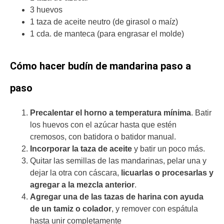
3 huevos
1 taza de aceite neutro (de girasol o maíz)
1 cda. de manteca (para engrasar el molde)
Cómo hacer budín de mandarina paso a
paso
Precalentar el horno a temperatura mínima
. Batir
los huevos con el azúcar hasta que estén
cremosos, con batidora o batidor manual.
Incorporar la taza de aceite
y batir un poco más.
Quitar las semillas de las mandarinas, pelar una y
dejar la otra con cáscara,
licuarlas o procesarlas y
agregar a la mezcla anterior
.
Agregar una de las tazas de harina con ayuda
de un tamiz o colador
, y remover con espátula
hasta unir completamente