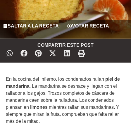
SALTAR A LA RECETA
VOTAR RECETA
COMPARTIR ESTE POST
En la cocina del infierno, los condenados rallan
piel de
mandarina
. La mandarina se deshace y llegan con el
rallador a los gajos. Trozos completos de cáscara de
mandarina caen sobre la ralladura. Los condenados
piensan en
limones
mientras rallan sus mandarinas. Y
siempre que miran la fruta, comprueban que falta rallar
más de la mitad.