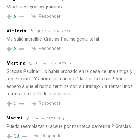
Muy buena,gracias paulina?
Responder
3
Victoria
3 junio, 2023 4:12 pm
Me salió increíble. Gracias Paulina genia total
Responder
3
Martina
30 mayo, 2023 4:26 pm
Gracias Paulina!! Lo había probado en la casa de una amiga y
me encantó! Y ahora que encontré la receta lo hice! Ahora
espero a que el horno termine con su trabajo y a tomar unos
mates con budín de mandarina!!
Responder
5
Noemi
27 mayo, 2023 7:48 pm
Puedo reemplazar el aceite por manteca derretida ? Gracias
Responder
39