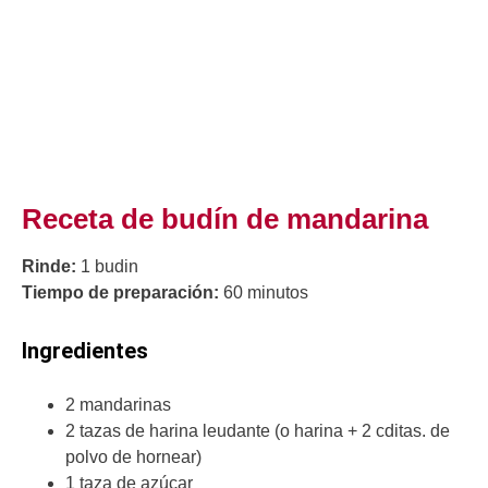
Receta de budín de mandarina
Rinde:
1 budin
Tiempo de preparación:
60 minutos
Ingredientes
2 mandarinas
2 tazas de harina leudante (o harina + 2 cditas. de
polvo de hornear)
1 taza de azúcar