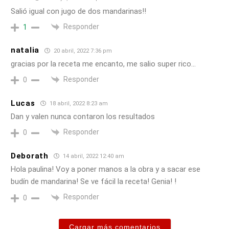
Salió igual con jugo de dos mandarinas!!
Responder
1
natalia
20 abril, 2022 7:36 pm
gracias por la receta me encanto, me salio super rico…
Responder
0
Lucas
18 abril, 2022 8:23 am
Dan y valen nunca contaron los resultados
Responder
0
Deborath
14 abril, 2022 12:40 am
Hola paulina! Voy a poner manos a la obra y a sacar ese
budín de mandarina! Se ve fácil la receta! Genia! !
Responder
0
Cargar más comentarios