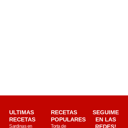
ULTIMAS
RECETAS
SEGUIME
RECETAS
POPULARES
EN LAS
REDES!
Sardinas en
Torta de