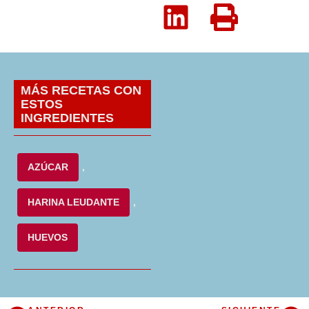
MÁS RECETAS CON
ESTOS
INGREDIENTES
AZÚCAR
,
HARINA LEUDANTE
,
HUEVOS