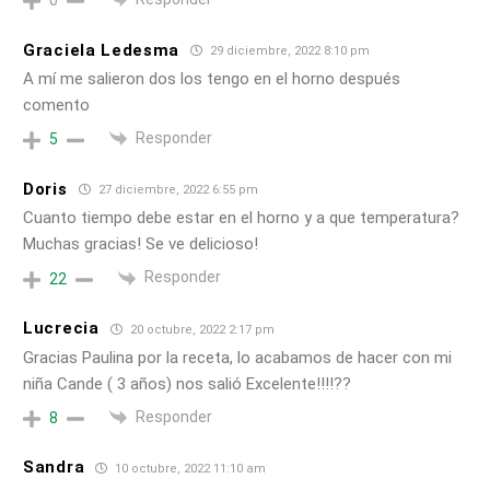
Graciela Ledesma
29 diciembre, 2022 8:10 pm
A mí me salieron dos los tengo en el horno después
comento
Responder
5
Doris
27 diciembre, 2022 6:55 pm
Cuanto tiempo debe estar en el horno y a que temperatura?
Muchas gracias! Se ve delicioso!
Responder
22
Lucrecia
20 octubre, 2022 2:17 pm
Gracias Paulina por la receta, lo acabamos de hacer con mi
niña Cande ( 3 años) nos salió Excelente!!!!??
Responder
8
Sandra
10 octubre, 2022 11:10 am