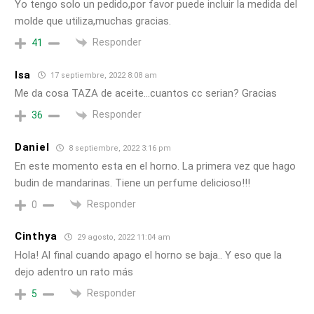
Yo tengo solo un pedido,por favor puede incluir la medida del
molde que utiliza,muchas gracias.
Responder
41
Isa
17 septiembre, 2022 8:08 am
Me da cosa TAZA de aceite…cuantos cc serian? Gracias
Responder
36
Daniel
8 septiembre, 2022 3:16 pm
En este momento esta en el horno. La primera vez que hago
budin de mandarinas. Tiene un perfume delicioso!!!
Responder
0
Cinthya
29 agosto, 2022 11:04 am
Hola! Al final cuando apago el horno se baja.. Y eso que la
dejo adentro un rato más
Responder
5