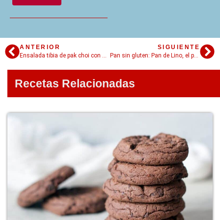
ANTERIOR
SIGUIENTE
Ensalada tibia de pak choi con aderezo de sésamo
Pan sin gluten: Pan de Lino, el pan que ayuda a adelgazar
Recetas Relacionadas