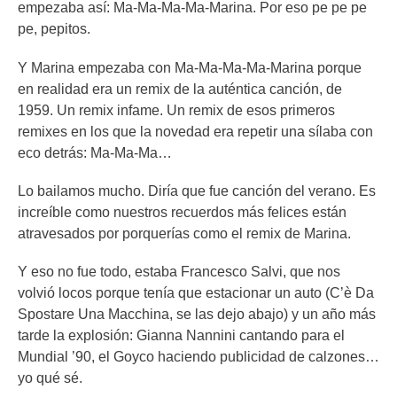
empezaba así: Ma-Ma-Ma-Ma-Marina. Por eso pe pe pe
pe, pepitos.
Y Marina empezaba con Ma-Ma-Ma-Ma-Marina porque
en realidad era un remix de la auténtica canción, de
1959. Un remix infame. Un remix de esos primeros
remixes en los que la novedad era repetir una sílaba con
eco detrás: Ma-Ma-Ma…
Lo bailamos mucho. Diría que fue canción del verano. Es
increíble como nuestros recuerdos más felices están
atravesados por porquerías como el remix de Marina.
Y eso no fue todo, estaba Francesco Salvi, que nos
volvió locos porque tenía que estacionar un auto (
C’è Da
Spostare Una Macchina, se las dejo abajo) y un año más
tarde la explosión: Gianna Nannini cantando para el
Mundial ’90, el Goyco haciendo publicidad de calzones…
yo qué sé.