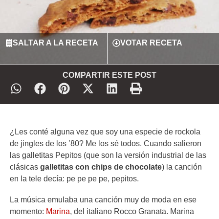
SALTAR A LA RECETA
VOTAR RECETA
COMPARTIR ESTE POST
¿Les conté alguna vez que soy una especie de rockola
de jingles de los ’80? Me los sé todos. Cuando salieron
las galletitas Pepitos (que son la versión industrial de las
clásicas
galletitas con chips de chocolate
) la canción
en la tele decía: pe pe pe pe, pepitos.
La música emulaba una canción muy de moda en ese
momento:
Marina
, del italiano Rocco Granata. Marina