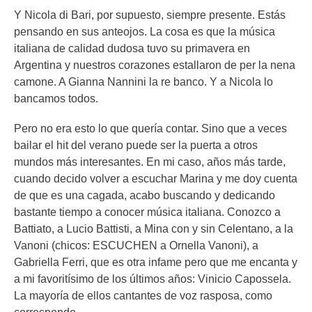
Y Nicola di Bari, por supuesto, siempre presente. Estás
pensando en sus anteojos.
La cosa es que la música
italiana de calidad dudosa tuvo su primavera en
Argentina y nuestros corazones estallaron de per la nena
camone. A Gianna Nannini la re banco. Y a Nicola lo
bancamos todos.
Pero no era esto lo que quería contar. Sino que a veces
bailar el hit del verano puede ser la puerta a otros
mundos más interesantes. En mi caso, años más tarde,
cuando decido volver a escuchar Marina y me doy cuenta
de que es una cagada, acabo buscando y dedicando
bastante tiempo a conocer música italiana. Conozco a
Battiato, a Lucio Battisti, a Mina con y sin Celentano, a la
Vanoni (chicos: ESCUCHEN a Ornella Vanoni), a
Gabriella Ferri, que es otra infame pero que me encanta y
a mi favoritísimo de los últimos años: Vinicio Capossela.
La mayoría de ellos cantantes de voz rasposa, como