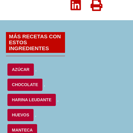
MÁS RECETAS CON
ESTOS
INGREDIENTES
AZÚCAR
,
CHOCOLATE
,
HARINA LEUDANTE
,
HUEVOS
,
MANTECA