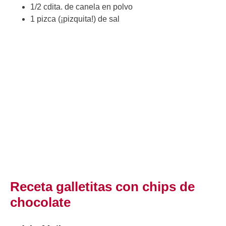
1/2 cdita. de canela en polvo
1 pizca (¡pizquita!) de sal
Receta galletitas con chips de
chocolate