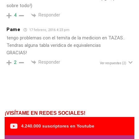
sobre todo!)
Responder
4
Pame
17 febrero, 2016 4:23 pm
tengo problemas con el temita de la medicion en TAZAS..
Tendras alguna tabla veridica de equivalencias
GRACIAS!
Responder
2
Ver respuestas
(2)
¡VISÍTAME EN REDES SOCIALES!
4.240.000 suscriptores en Youtube