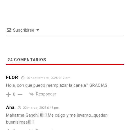
Suscribirse
24
COMENTARIOS
FLOR
26 septiembre, 2025 9:17 am
Hola, con que puedo reemplazar la canela? GRACIAS
Responder
0
Ana
22 marzo, 2025 6:48 pm
Mahatma Gandhi !!!!!! Me caigo y me levanto…quedan
buenísimas!!!!!