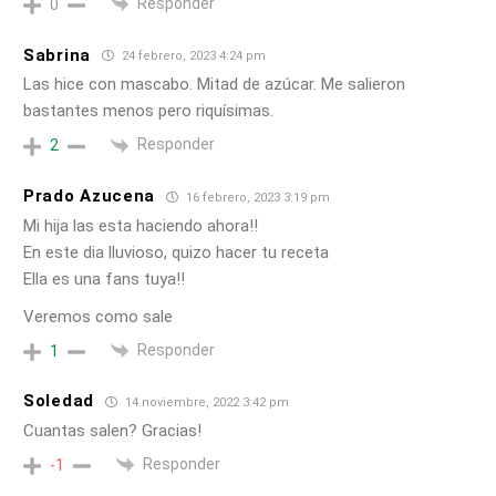
Responder
0
Sabrina
24 febrero, 2023 4:24 pm
Las hice con mascabo. Mitad de azúcar. Me salieron
bastantes menos pero riquísimas.
Responder
2
Prado Azucena
16 febrero, 2023 3:19 pm
Mi hija las esta haciendo ahora!!
En este dia lluvioso, quizo hacer tu receta
Ella es una fans tuya!!
Veremos como sale
Responder
1
Soledad
14 noviembre, 2022 3:42 pm
Cuantas salen? Gracias!
Responder
-1