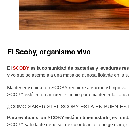
El Scoby, organismo vivo
El
SCOBY
es la comunidad de bacterias y levaduras re
vivo que se asemeja a una masa gelatinosa flotante en la su
Mantener y cuidar un SCOBY requiere atención y limpieza r
SCOBY esté en un ambiente limpio para mantener la calida
¿CÓMO SABER SI EL SCOBY ESTÁ EN BUEN ES
Para evaluar si un SCOBY está en buen estado, es funda
SCOBY saludable debe ser de color blanco o beige claro, c