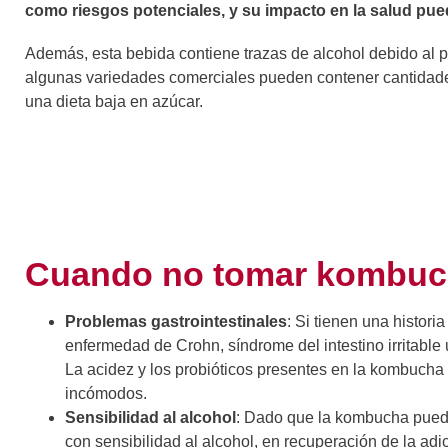
como riesgos potenciales, y su impacto en la salud pue
Además, esta bebida contiene trazas de alcohol debido al
algunas variedades comerciales pueden contener cantidades 
una dieta baja en azúcar.
Cuando no tomar kombu
Problemas gastrointestinales
: Si tienen una histor
enfermedad de Crohn, síndrome del intestino irritable u
La acidez y los probióticos presentes en la kombuch
incómodos.
Sensibilidad al alcohol
: Dado que la kombucha puede
con sensibilidad al alcohol, en recuperación de la ad