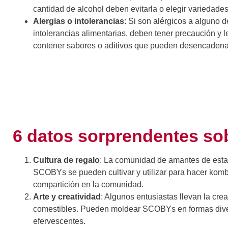
cantidad de alcohol deben evitarla o elegir variedade
Alergias o intolerancias
: Si son alérgicos a alguno d
intolerancias alimentarias, deben tener precaución y
contener sabores o aditivos que pueden desencadenar 
6 datos sorprendentes so
Cultura de regalo
: La comunidad de amantes de est
SCOBYs se pueden cultivar y utilizar para hacer kom
compartición en la comunidad.
Arte y creatividad
: Algunos entusiastas llevan la cre
comestibles. Pueden moldear SCOBYs en formas diver
efervescentes.