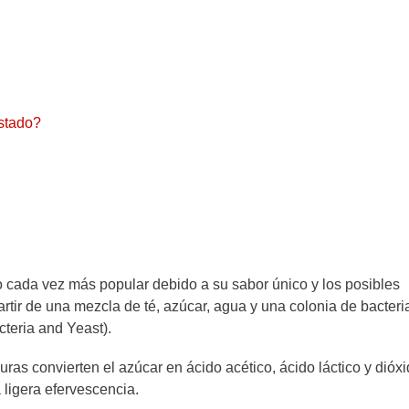
stado?
 cada vez más popular debido a su sabor único y los posibles
artir de una mezcla de té, azúcar, agua y una colonia de bacteri
teria and Yeast).
ras convierten el azúcar en ácido acético, ácido láctico y dióx
 ligera efervescencia.