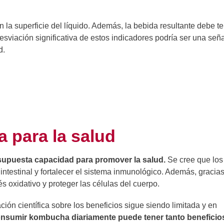
la superficie del líquido. Además, la bebida resultante debe t
esviación significativa de estos indicadores podría ser una señ
d.
 para la salud
supuesta capacidad para promover la salud.
Se cree que los
ntestinal y fortalecer el sistema inmunológico. Además, gracias 
s oxidativo y proteger las células del cuerpo.
ión científica sobre los beneficios sigue siendo limitada y en
nsumir kombucha diariamente puede tener tanto beneficio