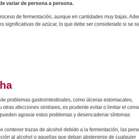
de variar de persona a persona.
 proceso de fermentación, aunque en cantidades muy bajas. Ad
significativas de azúcar, lo que debe ser considerado si se s
cha
ia de problemas gastrointestinales, como úlceras estomacales,
 otras afecciones similares, es prudente evitar o limitar el con
a pueden agravar estos problemas y desencadenar síntomas
 contener trazas de alcohol debido a la fermentación, las per
icción al alcohol o aquellas que deban abstenerse de cualquier