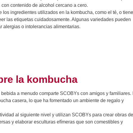
s con contenido de alcohol cercano a cero.
e los ingredientes utilizados en la kombucha, como el té, o tien
 leer las etiquetas cuidadosamente. Algunas variedades pueden
alergias o intolerancias alimentarias.
bre la kombucha
a bebida a menudo comparte SCOBYs con amigos y familiares. 
bucha casera, lo que ha fomentado un ambiente de regalo y
atividad al siguiente nivel y utilizan SCOBYs para crear obras de
sas y elaborar esculturas efímeras que son comestibles y