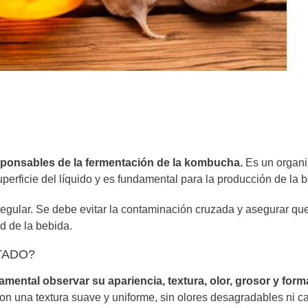
sponsables de la fermentación de la kombucha.
Es un organ
perficie del líquido y es fundamental para la producción de la 
egular. Se debe evitar la contaminación cruzada y asegurar que
d de la bebida.
TADO?
mental observar su apariencia, textura, olor, grosor y form
on una textura suave y uniforme, sin olores desagradables ni 