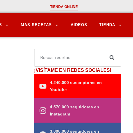
TIENDA ONLINE
S
MAS RECETAS
VIDEOS
TIENDA
¡VISÍTAME EN REDES SOCIALES!
4.240.000 suscriptores en
Youtube
4.570.000 seguidores en
Instagram
3.000.000 seguidores en