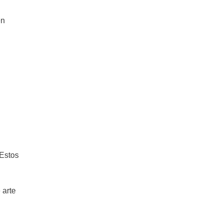
en
Estos
 arte