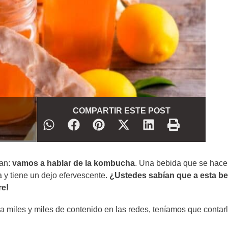
COMPARTIR ESTE POST
ían:
vamos a hablar de la kombucha
. Una bebida que se hace
a y tiene un dejo efervescente.
¿Ustedes sabían que a esta b
re!
a miles y miles de contenido en las redes, teníamos que contar