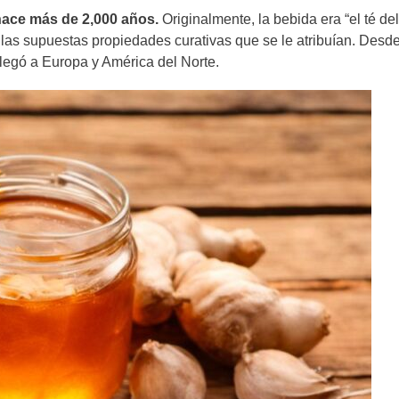
 hace más de 2,000 años.
Originalmente, la bebida era “el té del
las supuestas propiedades curativas que se le atribuían. Desd
llegó a Europa y América del Norte.