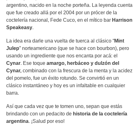
argentino, nacido en la noche porteña. La leyenda cuenta
que fue creado allá por el 2004 por un prócer de la
coctelería nacional, Fede Cuco, en el mítico bar
Harrison
Speakeasy
.
La idea era darle una vuelta de tuerca al clásico “
Mint
Julep
” norteamericano (que se hace con bourbon), pero
usando un ingrediente que nos encanta por acá: el
Cynar
. Ese toque
amargo, herbáceo y dulzón del
Cynar,
combinado con la frescura de la menta y la acidez
del pomelo, fue un éxito rotundo. Se convirtió en un
clásico instantáneo y hoy es un infaltable en cualquier
barra.
Así que cada vez que te tomen uno, sepan que estás
brindando con un pedacito de
historia de la coctelería
argentina
. ¡Salud por eso!