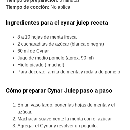
Tiempo de preparación:
5 minutos
Tiempo de cocción:
No aplica
Ingredientes para el cynar julep receta
8 a 10 hojas de menta fresca
2 cucharaditas de azúcar (blanca o negra)
60 ml de Cynar
Jugo de medio pomelo (aprox. 90 ml)
Hielo picado (¡mucho!)
Para decorar: ramita de menta y rodaja de pomelo
Cómo preparar Cynar Julep paso a paso
En un vaso largo, poner las hojas de menta y el
azúcar.
Machacar suavemente la menta con el azúcar.
Agregar el Cynar y revolver un poquito.