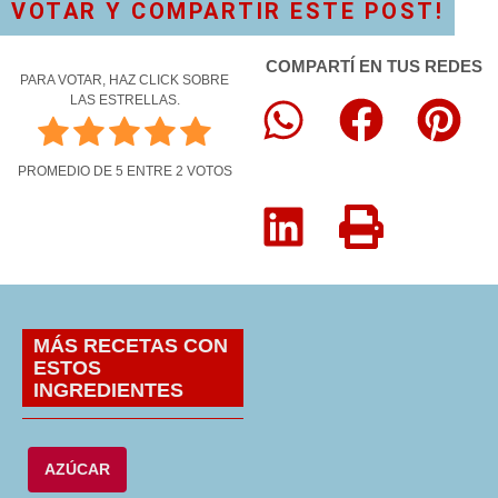
VOTAR Y COMPARTIR ESTE POST!
COMPARTÍ EN TUS REDES
PARA VOTAR, HAZ CLICK SOBRE
LAS ESTRELLAS.
PROMEDIO DE
5
ENTRE
2
VOTOS
MÁS RECETAS CON
ESTOS
INGREDIENTES
AZÚCAR