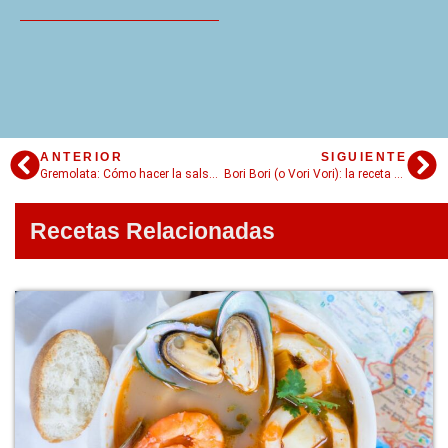
ANTERIOR
SIGUIENTE
Gremolata: Cómo hacer la salsa italiana más fácil y fresca en casa
Bori Bori (o Vori Vori): la receta definitiva para la sopa que es un abrazo
Recetas Relacionadas