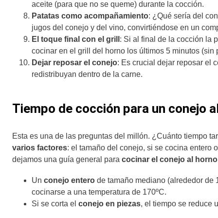
aceite (para que no se queme) durante la cocción.
Patatas como acompañamiento
: ¿Qué sería del con
jugos del conejo y del vino, convirtiéndose en un com
El toque final con el grill
: Si al final de la cocción l
cocinar en el grill del horno los últimos 5 minutos (si
Dejar reposar el conejo
: Es crucial dejar reposar el
redistribuyan dentro de la carne.
Tiempo de cocción para un conejo a
Esta es una de las preguntas del millón. ¿Cuánto tiempo ta
varios factores
: el tamaño del conejo, si se cocina entero
dejamos una guía general para
cocinar el conejo al horno
Un
conejo entero
de tamaño mediano (alrededor de 1
cocinarse a una temperatura de 170ºC.
Si se corta el
conejo en piezas
, el tiempo se reduce 