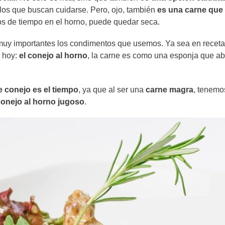
llos que buscan cuidarse. Pero, ojo, también
es una carne que
s de tiempo en el horno, puede quedar seca.
 muy importantes los condimentos que usemos. Ya sea en recet
e hoy:
el conejo al horno
, la carne es como una esponja que a
e conejo
es
el tiempo
, ya que al ser una
carne magra
, tenemo
onejo al horno jugoso
.