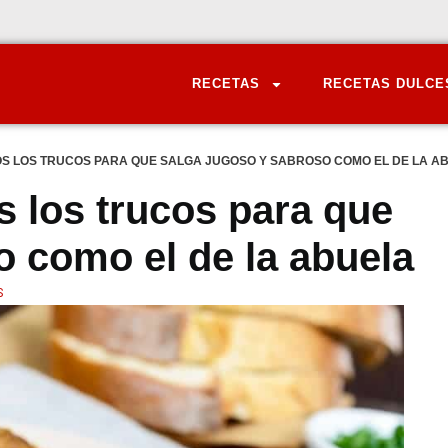
RECETAS
RECETAS DULCE
S LOS TRUCOS PARA QUE SALGA JUGOSO Y SABROSO COMO EL DE LA A
s los trucos para que
o como el de la abuela
S