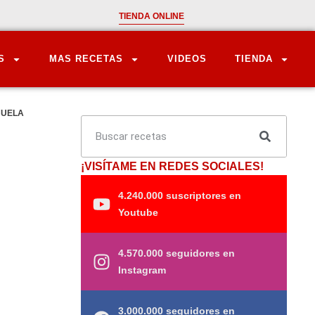
TIENDA ONLINE
S
MAS RECETAS
VIDEOS
TIENDA
BUELA
¡VISÍTAME EN REDES SOCIALES!
4.240.000 suscriptores en
Youtube
4.570.000 seguidores en
Instagram
3.000.000 seguidores en