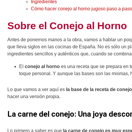
Ingredientes
Cómo hacer conejo al horno jugoso paso a pas
Sobre el Conejo al Horno
Antes de ponernos manos a la obra, vamos a hablar un poq
que lleva siglos en las cocinas de España. No es sólo un p
ingredientes sencillos y auténticos que, cuando se combina
El
conejo al horno
es una receta que se prepara en to
toque personal. Y aunque las bases son las mismas, ha
Lo que vamos a ver aquí es
la base de la receta de conejo
hacer una versión propia.
La carne del conejo: Una joya desco
Lo primero a saber es que
la carne de conejo es muy espe