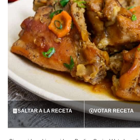
SALTAR A LA RECETA
VOTAR RECETA