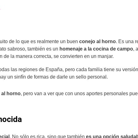
o
uito de lo que es realmente un buen
conejo al horno
. Es una r
lato sabroso, también es un
homenaje a la cocina de campo
, 
n de la manera correcta, se convierten en un manjar.
das las regiones de España, pero cada familia tiene su versión
y un sinfín de formas de darle un sello personal.
 al horno
, pero van a ver que con unos aportes personales pu
nocida
cial
. No sólo es rica, sino que también
es una opción saluda