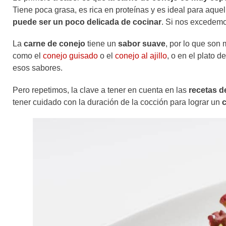
Tiene poca grasa, es rica en proteínas y es ideal para aque
puede ser un poco delicada de cocinar
. Si nos excedemo
La
carne de conejo
tiene un
sabor suave
, por lo que son
como el
conejo guisado
o el
conejo al ajillo
, o en el plato d
esos sabores.
Pero repetimos, la clave a tener en cuenta en las
recetas d
tener cuidado con la duración de la cocción para lograr un
c