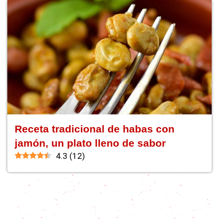
Receta tradicional de habas con
jamón, un plato lleno de sabor
4.3
(
12
)