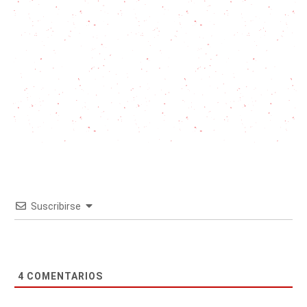
Suscribirse
4
COMENTARIOS