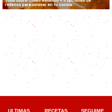
Todo sobre Chiles Rellenos + 5 opciones de
rellenos para innovar en tu cocina
ULTIMAS
RECETAS
SEGUIME