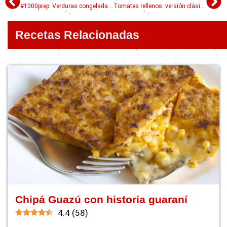
#1000prep: Verduras congeladas caseras!
Tomates rellenos: versión clásica y nueva
Recetas Relacionadas
Chipá Guazú con historia guaraní
4.4
(
58
)