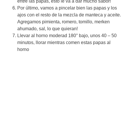
entre las papas, esto le va a dar mucho sabor!
Por último, vamos a pincelar bien las papas y los
ajos con el resto de la mezcla de manteca y aceite.
Agregamos pimienta, romero, tomillo, merken
ahumado, sal, lo que quieran!
Llevar al horno moderad 180° bajo, unos 40 – 50
minutos, llorar mientras comen estas papas al
horno