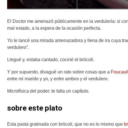
El Doctor me amenazó públicamente en la verdulería: si c
mal estado, a la espera de la ocasión perfecta.
Yo le lancé una mirada amenazadora y llena de ira cuya tra
verdulero”.
Llegué y, estaba cantado, cociné el brócoli.
Y por supuesto, divagué un rato sobre cosas que a
Foucaul
entre mi marido y yo, y entre ambos y el verdulero.
Microfísica del poder: te falta un capítulo.
sobre este plato
Esta pasta gratinada con brócoli, que no es lo mismo que
br