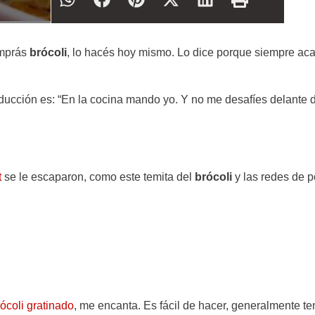
omprás
brócoli
, lo hacés hoy mismo. Lo dice porque siempre ac
ducción es: “En la cocina mando yo. Y no me desafíes delante 
t
se le escaparon, como este temita del
brócoli
y las redes de 
ócoli gratinado
, me encanta. Es fácil de hacer, generalmente te