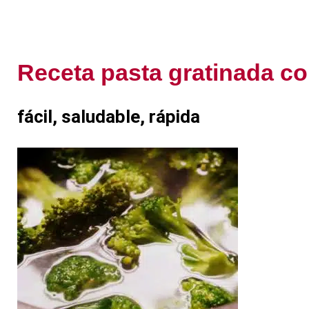
Receta pasta gratinada co
fácil, saludable, rápida