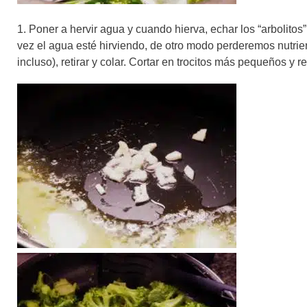
1. Poner a hervir agua y cuando hierva, echar los “arbolitos”
vez el agua esté hirviendo, de otro modo perderemos nutri
incluso), retirar y colar. Cortar en trocitos más pequeños y re