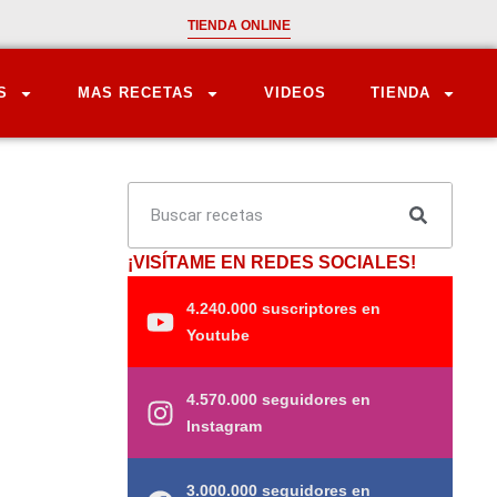
TIENDA ONLINE
S
MAS RECETAS
VIDEOS
TIENDA
¡VISÍTAME EN REDES SOCIALES!
4.240.000 suscriptores en
Youtube
4.570.000 seguidores en
Instagram
3.000.000 seguidores en