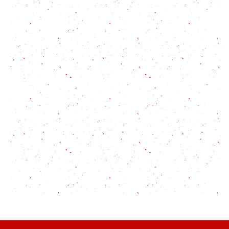
Volcán de chocolate, postre fácil SIN AZÚCAR!