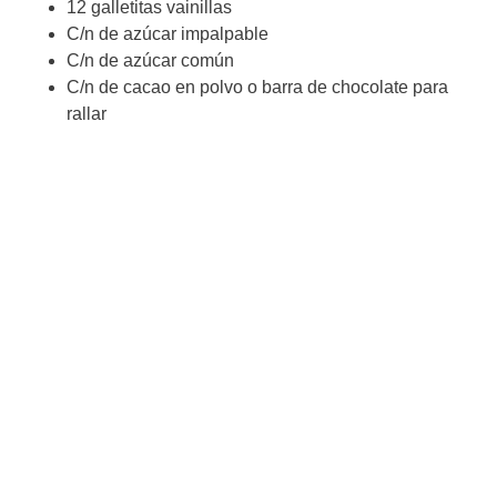
12 galletitas vainillas
C/n de azúcar impalpable
C/n de azúcar común
C/n de cacao en polvo o barra de chocolate para
rallar