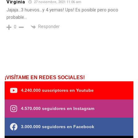
Virginia
27 noviembre, 2021 11:06 am
Jajaja…3 huevos…y 4 yemas! Ups! Es posible pero poco
probable…
Responder
0
¡VISÍTAME EN REDES SOCIALES!
4.240.000 suscriptores en Youtube
4.570.000 seguidores en Instagram
3.000.000 seguidores en Facebook