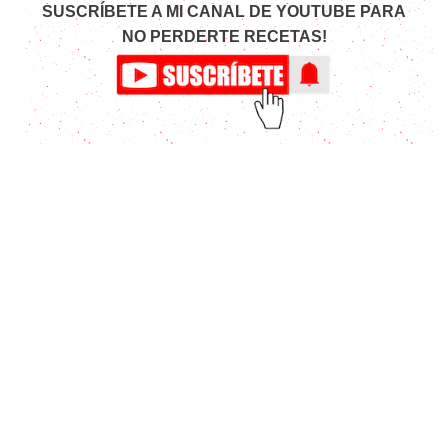
SUSCRÍBETE A MI CANAL DE YOUTUBE PARA
NO PERDERTE RECETAS!