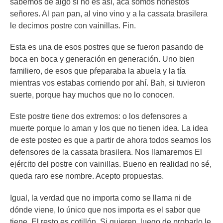
sabemos de algo si no es así, acá somos honestos
señores. Al pan pan, al vino vino y a la cassata brasilera
le decimos postre con vainillas. Fin.
Esta es una de esos postres que se fueron pasando de
boca en boca y generación en generación. Uno bien
familiero, de esos que pŕeparaba la abuela y la tía
mientras vos estabas corriendo por ahí. Bah, si tuvieron
suerte, porque hay muchos que no lo conocen.
Este postre tiene dos extremos: o los defensores a
muerte porque lo aman y los que no tienen idea. La idea
de este posteo es que a partir de ahora todos seamos los
defensores de la cassata brasilera. Nos llamaremos El
ejército del postre con vainillas. Bueno en realidad no sé,
queda raro ese nombre. Acepto propuestas.
Igual, la verdad que no importa como se llama ni de
dónde viene, lo único que nos importa es el sabor que
tiene. El resto es cotillón. Si quieren, luego de probarlo le