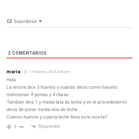
Suscribirse
2
COMENTARIOS
maria
11 febrero, 2023 2:46 pm
Hola
La receta dice 3 huevos y cuando decis como hacerlo
mencionas 4 yemas y 4 claras…..
Tambien dice 1 y media lata de leche y en el procedimiento
decis de poner media lata de leche….
Cuanos huevos y cuanta leche lleva esta receta?
Responder
0