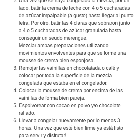
Una vez que se haya congelado la mezcla, por un
lado, batir la crema de leche con 4 o 5 cucharadas
de azúcar impalpable (a gusto) hasta llegar al punto
letra. Por otro, batir las 4 claras que sobraron junto
a 4 o 5 cucharadas de azúcar granulada hasta
conseguir un seudo merengue.
Mezclar ambas preparaciones utilizando
movimientos envolventes para que se forme una
mousse de crema bien esponjosa.
Remojar las vainillas en chocolatada o café y
colocar por toda la superficie de la mezcla
congelada que estaba en el congelador.
Colocar la mousse de crema por encima de las
vainillas de forma bien pareja.
Espolvorear con cacao en polvo y/o chocolate
rallado.
Llevar a congelar nuevamente por lo menos 3
horas. Una vez que esté bien firme ya está listo
para servir y disfrutar!