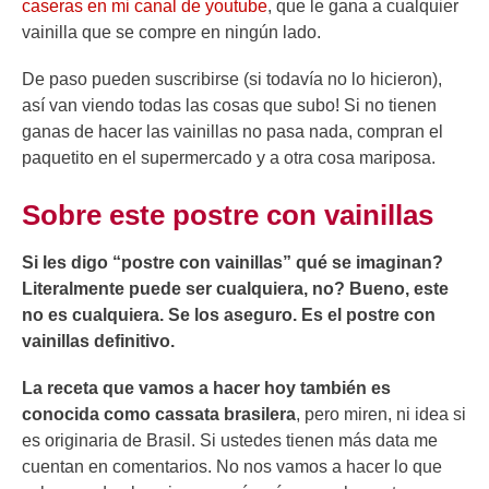
caseras en mi canal de youtube
, que le gana a cualquier
vainilla que se compre en ningún lado.
De paso pueden suscribirse (si todavía no lo hicieron),
así van viendo todas las cosas que subo! Si no tienen
ganas de hacer las vainillas no pasa nada, compran el
paquetito en el supermercado y a otra cosa mariposa.
Sobre este postre con vainillas
Si les digo “postre con vainillas” qué se imaginan?
Literalmente puede ser cualquiera, no? Bueno, este
no es cualquiera. Se los aseguro. Es el postre con
vainillas definitivo.
La receta que vamos a hacer hoy también es
conocida como cassata brasilera
, pero miren, ni idea si
es originaria de Brasil. Si ustedes tienen más data me
cuentan en comentarios. No nos vamos a hacer lo que