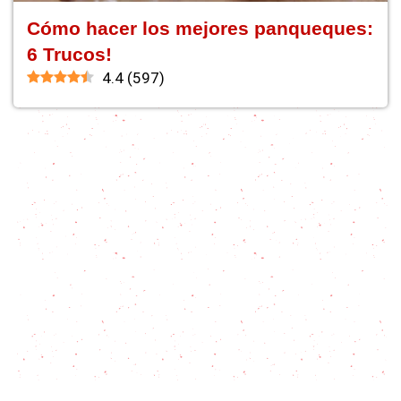
Cómo hacer los mejores panqueques:
6 Trucos!
4.4
(
597
)