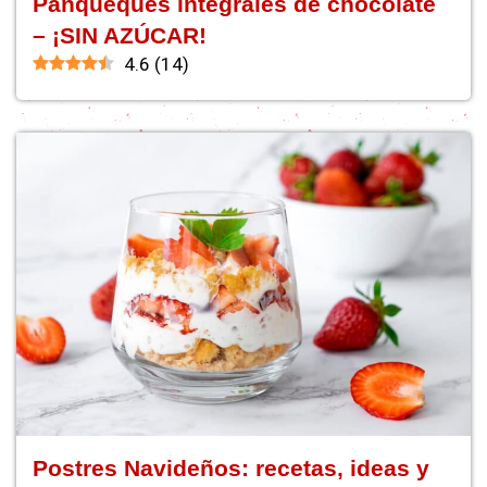
Panqueques integrales de chocolate
– ¡SIN AZÚCAR!
4.6
(
14
)
Postres Navideños: recetas, ideas y